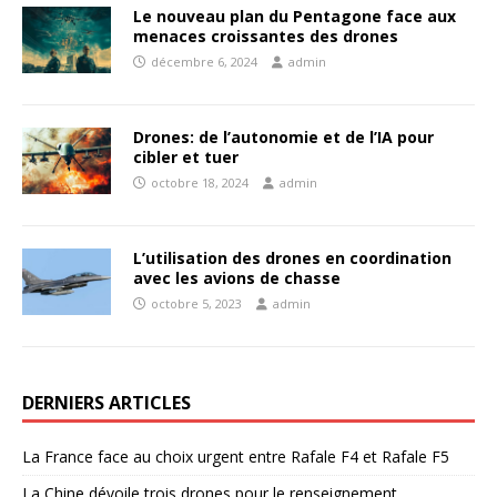
Le nouveau plan du Pentagone face aux
menaces croissantes des drones
décembre 6, 2024
admin
Drones: de l’autonomie et de l’IA pour
cibler et tuer
octobre 18, 2024
admin
L’utilisation des drones en coordination
avec les avions de chasse
octobre 5, 2023
admin
DERNIERS ARTICLES
La France face au choix urgent entre Rafale F4 et Rafale F5
La Chine dévoile trois drones pour le renseignement