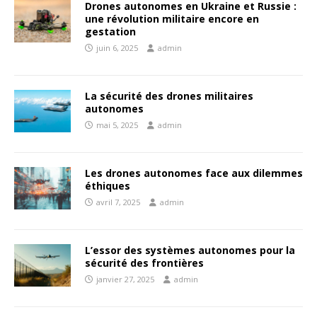
Drones autonomes en Ukraine et Russie :
une révolution militaire encore en
gestation
juin 6, 2025
admin
La sécurité des drones militaires
autonomes
mai 5, 2025
admin
Les drones autonomes face aux dilemmes
éthiques
avril 7, 2025
admin
L’essor des systèmes autonomes pour la
sécurité des frontières
janvier 27, 2025
admin