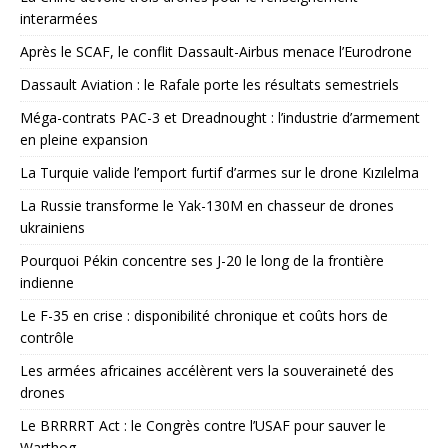
interarmées
Après le SCAF, le conflit Dassault-Airbus menace l’Eurodrone
Dassault Aviation : le Rafale porte les résultats semestriels
Méga-contrats PAC-3 et Dreadnought : l’industrie d’armement
en pleine expansion
La Turquie valide l’emport furtif d’armes sur le drone Kızılelma
La Russie transforme le Yak-130M en chasseur de drones
ukrainiens
Pourquoi Pékin concentre ses J-20 le long de la frontière
indienne
Le F-35 en crise : disponibilité chronique et coûts hors de
contrôle
Les armées africaines accélèrent vers la souveraineté des
drones
Le BRRRRT Act : le Congrès contre l’USAF pour sauver le
Warthog