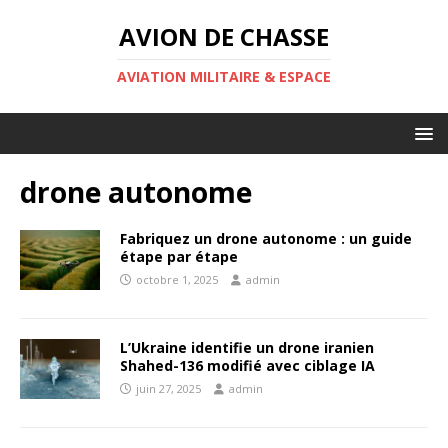
AVION DE CHASSE
AVIATION MILITAIRE & ESPACE
drone autonome
Fabriquez un drone autonome : un guide
étape par étape
octobre 1, 2025
admin
L’Ukraine identifie un drone iranien
Shahed-136 modifié avec ciblage IA
juin 27, 2025
admin