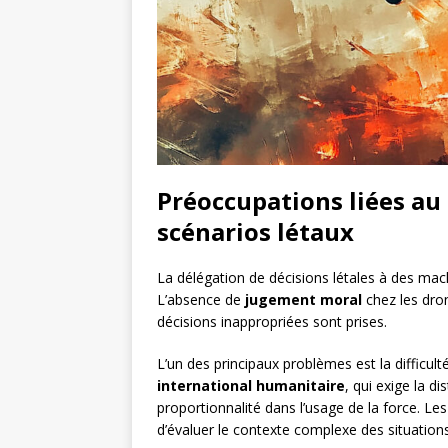
Préoccupations liées au
scénarios létaux
La délégation de décisions létales à des mac
L’absence de
jugement moral
chez les dro
décisions inappropriées sont prises.
L’un des principaux problèmes est la difficult
international humanitaire
, qui exige la d
proportionnalité dans l’usage de la force. L
d’évaluer le contexte complexe des situatio