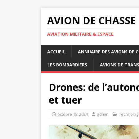
AVION DE CHASSE
AVIATION MILITAIRE & ESPACE
ACCUEIL
ANNUAIRE DES AVIONS DE 
LES BOMBARDIERS
AVIONS DE TRAN
Drones: de l’autono
et tuer
octobre 18, 2024
admin
Technolog