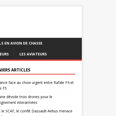
LS EN AVION DE CHASSE
EURS
LES AVIATEURS
NIERS ARTICLES
ance face au choix urgent entre Rafale F4 et
e F5
ine dévoile trois drones pour le
eignement interarmées
 le SCAF, le conflit Dassault-Airbus menace