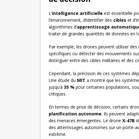
L’
intelligence artificielle
est essentielle po
l’environnement, d’identifier des
cibles
et d’é
algorithmes d’
apprentissage automatiqu
traiter de grandes quantités de données en t
Par exemple, les drones peuvent utiliser des
spécifiques ou détecter des mouvements sus
distinguer entre des cibles militaires et des ci
Cependant, la précision de ces systèmes dépe
Une étude du
MIT
a montré que les systèmes
jusqu’à
35 %
pour certaines populations, soul
critiques.
En termes de prise de décision, certains dr
planification autonome
. Ils peuvent adapt
des menaces émergentes. Le drone
X-47B
de
des atterrissages autonomes sur un porte-av
extrême.