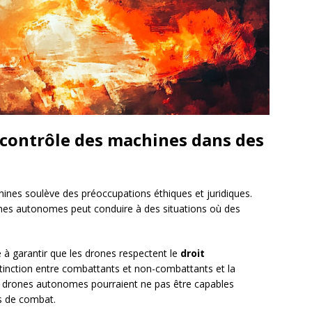
 contrôle des machines dans des
hines soulève des préoccupations éthiques et juridiques.
nes autonomes peut conduire à des situations où des
é à garantir que les drones respectent le
droit
istinction entre combattants et non-combattants et la
es drones autonomes pourraient ne pas être capables
ns de combat.