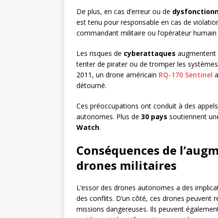
De plus, en cas d’erreur ou de
dysfonction
est tenu pour responsable en cas de violation 
commandant militaire ou l’opérateur humain
Les risques de
cyberattaques
augmentent é
tenter de pirater ou de tromper les système
2011, un drone américain
RQ-170 Sentinel
a
détourné.
Ces préoccupations ont conduit à des appels
autonomes. Plus de
30 pays
soutiennent une
Watch
.
Conséquences de l’augm
drones militaires
L’essor des drones autonomes a des implicat
des conflits. D’un côté, ces drones peuvent r
missions dangereuses. Ils peuvent également