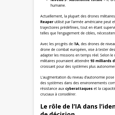
humaine.
Actuellement, la plupart des drones militaire
Reaper
utilisé par l’armée américaine peut e
trajectoires prédéfinies, tout en étant superv
telles que l’engagement de cibles, nécessiten
Avec les progrès de l’
IA
, des drones de nivea
drone de combat européen, vise à tester de
adapter les missions en temps réel. Selon le
militaires pourraient atteindre
93 milliards 
croissant pour des systèmes plus autonome
L’augmentation du niveau d’autonomie pose des
des systèmes dans des environnements comp
résistance aux
cyberattaques
et la capacit
cruciaux à considérer.
Le rôle de l’IA dans l’ide
de décision