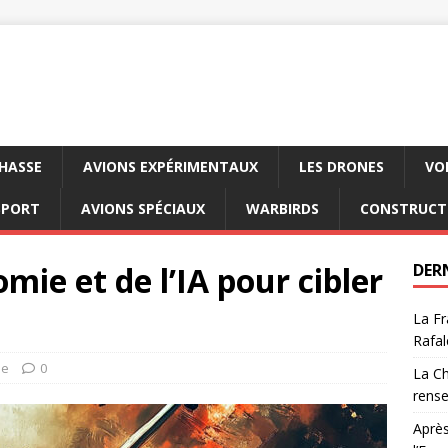
CHASSE
AVIONS EXPÉRIMENTAUX
LES DRONES
VO
SPORT
AVIONS SPÉCIAUX
WARBIRDS
CONSTRUCT
mie et de l’IA pour cibler
DER
La Fr
Rafal
ie
0
La Ch
rens
Après