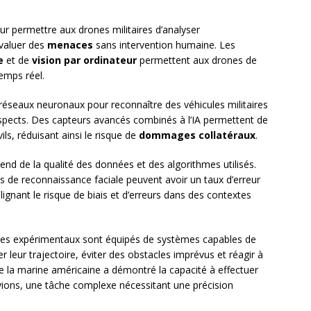
ur permettre aux drones militaires d’analyser
valuer des
menaces
sans intervention humaine. Les
e
et de
vision par ordinateur
permettent aux drones de
emps réel.
 réseaux neuronaux pour reconnaître des véhicules militaires
pects. Des capteurs avancés combinés à l’IA permettent de
vils, réduisant ainsi le risque de
dommages collatéraux
.
nd de la qualité des données et des algorithmes utilisés.
 de reconnaissance faciale peuvent avoir un taux d’erreur
ignant le risque de biais et d’erreurs dans des contextes
ones expérimentaux sont équipés de systèmes capables de
er leur trajectoire, éviter des obstacles imprévus et réagir à
 la marine américaine a démontré la capacité à effectuer
ions, une tâche complexe nécessitant une précision