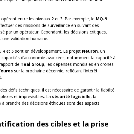
s opèrent entre les niveaux 2 et 3. Par exemple, le
MQ-9
ffectuer des missions de surveillance en suivant des
isé par un opérateur. Cependant, les décisions critiques,
t une validation humaine.
u 4 et 5 sont en développement. Le projet
Neuron
, un
s capacités d’autonomie avancées, notamment la capacité à
 rapport de
Teal Group
, les dépenses mondiales en drones
d’euros
sur la prochaine décennie, reflétant l’intérêt
s.
 défis techniques. Il est nécessaire de garantir la fiabilité
lexes et imprévisibles. La
sécurité logicielle
, la
é à prendre des décisions éthiques sont des aspects
ntification des cibles et la prise