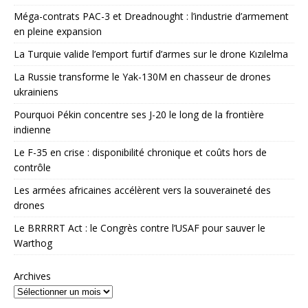
Méga-contrats PAC-3 et Dreadnought : l’industrie d’armement
en pleine expansion
La Turquie valide l’emport furtif d’armes sur le drone Kızılelma
La Russie transforme le Yak-130M en chasseur de drones
ukrainiens
Pourquoi Pékin concentre ses J-20 le long de la frontière
indienne
Le F-35 en crise : disponibilité chronique et coûts hors de
contrôle
Les armées africaines accélèrent vers la souveraineté des
drones
Le BRRRRT Act : le Congrès contre l’USAF pour sauver le
Warthog
Archives