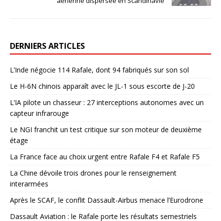
aérienne dispersée en Scandinavie
DERNIERS ARTICLES
L’Inde négocie 114 Rafale, dont 94 fabriqués sur son sol
Le H-6N chinois apparaît avec le JL-1 sous escorte de J-20
L’IA pilote un chasseur : 27 interceptions autonomes avec un
capteur infrarouge
Le NGI franchit un test critique sur son moteur de deuxième
étage
La France face au choix urgent entre Rafale F4 et Rafale F5
La Chine dévoile trois drones pour le renseignement
interarmées
Après le SCAF, le conflit Dassault-Airbus menace l’Eurodrone
Dassault Aviation : le Rafale porte les résultats semestriels