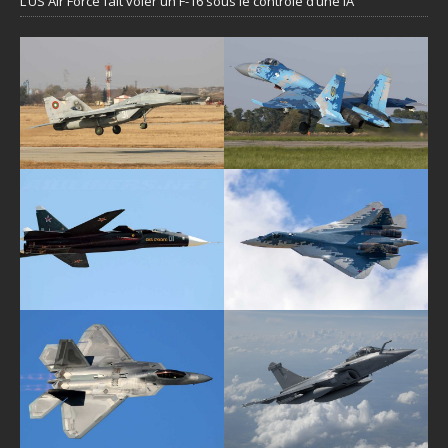
L’US Air Force fait voler un F-16 sous le contrôle d’une IA