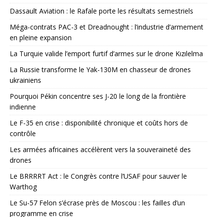
Dassault Aviation : le Rafale porte les résultats semestriels
Méga-contrats PAC-3 et Dreadnought : l’industrie d’armement
en pleine expansion
La Turquie valide l’emport furtif d’armes sur le drone Kızılelma
La Russie transforme le Yak-130M en chasseur de drones
ukrainiens
Pourquoi Pékin concentre ses J-20 le long de la frontière
indienne
Le F-35 en crise : disponibilité chronique et coûts hors de
contrôle
Les armées africaines accélèrent vers la souveraineté des
drones
Le BRRRRT Act : le Congrès contre l’USAF pour sauver le
Warthog
Le Su-57 Felon s’écrase près de Moscou : les failles d’un
programme en crise