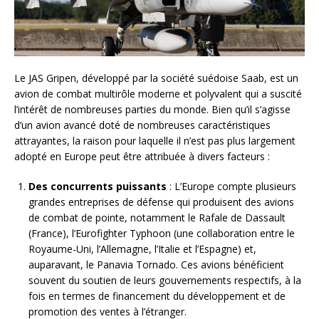
Le JAS Gripen, développé par la société suédoise Saab, est un
avion de combat multirôle moderne et polyvalent qui a suscité
l’intérêt de nombreuses parties du monde. Bien qu’il s’agisse
d’un avion avancé doté de nombreuses caractéristiques
attrayantes, la raison pour laquelle il n’est pas plus largement
adopté en Europe peut être attribuée à divers facteurs :
Des concurrents puissants
: L’Europe compte plusieurs
grandes entreprises de défense qui produisent des avions
de combat de pointe, notamment le Rafale de Dassault
(France), l’Eurofighter Typhoon (une collaboration entre le
Royaume-Uni, l’Allemagne, l’Italie et l’Espagne) et,
auparavant, le Panavia Tornado. Ces avions bénéficient
souvent du soutien de leurs gouvernements respectifs, à la
fois en termes de financement du développement et de
promotion des ventes à l’étranger.