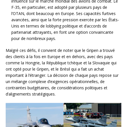
influence sur le marché mondial des avions de combat. Le
F-35, en particulier, est adopté par plusieurs pays de
l’OTAN, dont beaucoup en Europe. Ses capacités furtives
avancées, ainsi que la forte pression exercée par les États-
Unis en termes de lobbying politique et d’accords de
partenariat attrayants, en font une option convaincante
pour de nombreux pays.
Malgré ces défis, il convient de noter que le Gripen a trouvé
des clients à la fois en Europe et en dehors, avec des pays
comme la Hongrie, la République tchèque et la Slovaquie qui
ont opté pour le Gripen, et le Brésil qui a fait un achat
important à l’étranger. La décision de chaque pays repose sur
un mélange complexe d’exigences opérationnelles, de
contraintes budgétaires, de considérations politiques et
d’alignements stratégiques.