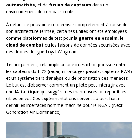
automatisée
, et de
fusion de capteurs
dans un
environnement de combat simulé.
À défaut de pouvoir le moderniser complètement à cause de
son architecture fermée, certaines unités ont été employées
comme plateformes de test pour la
guerre en essaim
, le
cloud de combat
ou les liaisons de données sécurisées avec
des drones de type Loyal Wingman.
Techniquement, cela implique une interaction poussée entre
les capteurs du F-22 (radar, infrarouges passifs, capteurs RWR)
et un système tiers d’analyse ou de priorisation des menaces.
Le but est d’observer comment un pilote peut interagir avec
une
IA tactique
qui suggère des manœuvres ou répartit les
cibles en vol. Ces expérimentations servent aujourd’hui à
définir les interfaces homme-machine pour le NGAD (Next
Generation Air Dominance).