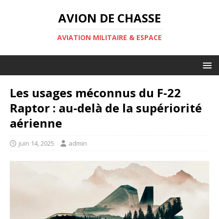
AVION DE CHASSE
AVIATION MILITAIRE & ESPACE
Les usages méconnus du F-22
Raptor : au-delà de la supériorité
aérienne
juin 14, 2025
admin