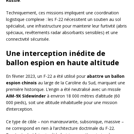
Russie
.
Techniquement, ces missions impliquent une coordination
logistique complexe : les F-22 nécessitent un soutien au sol
spécialisé, une infrastructure pour maintenir leur furtivité (abris
spéciaux, revêtements radar absorbants sensibles) et une
connectivité sécurisée.
Une interception inédite de
ballon espion en haute altitude
En février 2023, un F-22 a été utilisé pour
abattre un ballon
espion chinois
au large de la Caroline du Sud, marquant une
première historique. L’engin a été neutralisé avec un missile
AIM-9X Sidewinder
à environ 18 000 mètres d’altitude (60
000 pieds), soit une altitude inhabituelle pour une mission
d’interception.
Ce type de cible – non manœuvrante, subsonique, massive –
ne correspond en rien à l’architecture doctrinale du F-22.