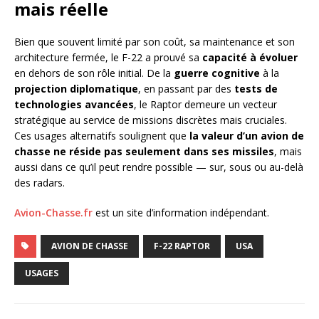
mais réelle
Bien que souvent limité par son coût, sa maintenance et son
architecture fermée, le F-22 a prouvé sa
capacité à évoluer
en dehors de son rôle initial. De la
guerre cognitive
à la
projection diplomatique
, en passant par des
tests de
technologies avancées
, le Raptor demeure un vecteur
stratégique au service de missions discrètes mais cruciales.
Ces usages alternatifs soulignent que
la valeur d’un avion de
chasse ne réside pas seulement dans ses missiles
, mais
aussi dans ce qu’il peut rendre possible — sur, sous ou au-delà
des radars.
Avion-Chasse.fr
est un site d’information indépendant.
AVION DE CHASSE
F-22 RAPTOR
USA
USAGES