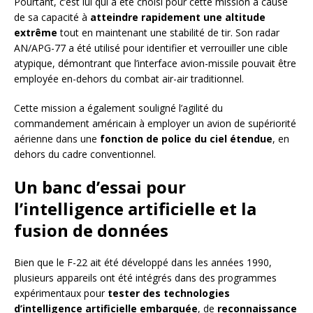
Pourtant, c’est lui qui a été choisi pour cette mission à cause
de sa capacité à
atteindre rapidement une altitude
extrême
tout en maintenant une stabilité de tir. Son radar
AN/APG-77 a été utilisé pour identifier et verrouiller une cible
atypique, démontrant que l’interface avion-missile pouvait être
employée en-dehors du combat air-air traditionnel.
Cette mission a également souligné l’agilité du
commandement américain à employer un avion de supériorité
aérienne dans une
fonction de police du ciel étendue
, en
dehors du cadre conventionnel.
Un banc d’essai pour
l’intelligence artificielle et la
fusion de données
Bien que le F-22 ait été développé dans les années 1990,
plusieurs appareils ont été intégrés dans des programmes
expérimentaux pour
tester des technologies
d’intelligence artificielle embarquée
, de
reconnaissance