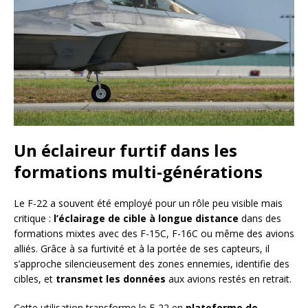
Un éclaireur furtif dans les
formations multi-générations
Le F-22 a souvent été employé pour un rôle peu visible mais
critique :
l’éclairage de cible à longue distance
dans des
formations mixtes avec des F-15C, F-16C ou même des avions
alliés. Grâce à sa furtivité et à la portée de ses capteurs, il
s’approche silencieusement des zones ennemies, identifie des
cibles, et
transmet les données
aux avions restés en retrait.
Cette utilisation transforme le F-22 en
plateforme de