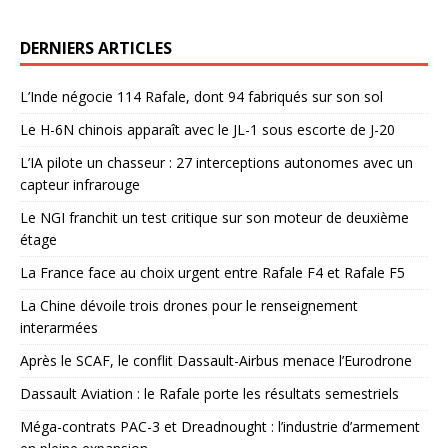
DERNIERS ARTICLES
L’Inde négocie 114 Rafale, dont 94 fabriqués sur son sol
Le H-6N chinois apparaît avec le JL-1 sous escorte de J-20
L’IA pilote un chasseur : 27 interceptions autonomes avec un
capteur infrarouge
Le NGI franchit un test critique sur son moteur de deuxième
étage
La France face au choix urgent entre Rafale F4 et Rafale F5
La Chine dévoile trois drones pour le renseignement
interarmées
Après le SCAF, le conflit Dassault-Airbus menace l’Eurodrone
Dassault Aviation : le Rafale porte les résultats semestriels
Méga-contrats PAC-3 et Dreadnought : l’industrie d’armement