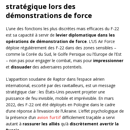
stratégique lors des
démonstrations de force
L’une des fonctions les plus discrètes mais efficaces du F-22
est sa capacité à servir de
levier diplomatique dans les
opérations de démonstration de force
. L’US Air Force
déploie régulièrement des F-22 dans des zones sensibles –
comme la Corée du Sud, le Golfe Persique ou l’Europe de l’Est
– non pas pour engager le combat, mais pour
impressionner
et
dissuader
des adversaires potentiels.
L’apparition soudaine de Raptor dans l’espace aérien
international, escorté par des ravitailleurs, est un message
stratégique clair : les États-Unis peuvent projeter une
puissance de feu invisible, mobile et imprévisible. En mars
2022, des F-22 ont été déployés en Pologne dans le cadre
d’une réponse à l’invasion de l’Ukraine. L’effet psychologique de
la présence d’un
avion furtif
difficilement traçable a servi
autant à
rassurer les alliés
qu’à
discrètement avertir la