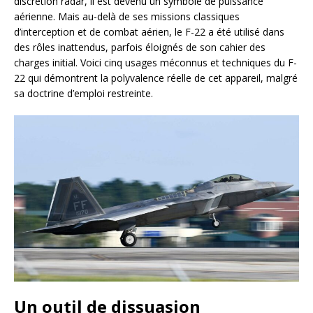
discrétion radar, il est devenu un symbole de puissance
aérienne. Mais au-delà de ses missions classiques
d’interception et de combat aérien, le F-22 a été utilisé dans
des rôles inattendus, parfois éloignés de son cahier des
charges initial. Voici cinq usages méconnus et techniques du F-
22 qui démontrent la polyvalence réelle de cet appareil, malgré
sa doctrine d’emploi restreinte.
Un outil de dissuasion