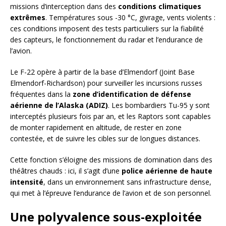
missions d’interception dans des
conditions climatiques
extrêmes
. Températures sous -30 °C, givrage, vents violents :
ces conditions imposent des tests particuliers sur la fiabilité
des capteurs, le fonctionnement du radar et l’endurance de
l’avion.
Le F-22 opère à partir de la base d’Elmendorf (Joint Base
Elmendorf-Richardson) pour surveiller les incursions russes
fréquentes dans la
zone d’identification de défense
aérienne de l’Alaska (ADIZ)
. Les bombardiers Tu-95 y sont
interceptés plusieurs fois par an, et les Raptors sont capables
de monter rapidement en altitude, de rester en zone
contestée, et de suivre les cibles sur de longues distances.
Cette fonction s’éloigne des missions de domination dans des
théâtres chauds : ici, il s’agit d’une
police aérienne de haute
intensité
, dans un environnement sans infrastructure dense,
qui met à l’épreuve l’endurance de l’avion et de son personnel.
Une polyvalence sous-exploitée