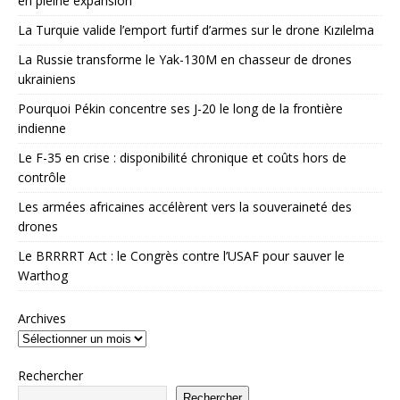
en pleine expansion
La Turquie valide l’emport furtif d’armes sur le drone Kızılelma
La Russie transforme le Yak-130M en chasseur de drones
ukrainiens
Pourquoi Pékin concentre ses J-20 le long de la frontière
indienne
Le F-35 en crise : disponibilité chronique et coûts hors de
contrôle
Les armées africaines accélèrent vers la souveraineté des
drones
Le BRRRRT Act : le Congrès contre l’USAF pour sauver le
Warthog
Archives
Rechercher
Rechercher