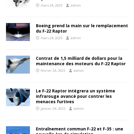
mars 24, 2025
admin
Boeing prend la main sur le remplacement
du F-22 Raptor
mars 24, 2025
admin
Contrat de 1,5 milliard de dollars pour la
maintenance des moteurs du F-22 Raptor
février 24, 2025
admin
Le F-22 Raptor intégrera un système
infrarouge avancé pour contrer les
menaces furtives
janvier 24, 2025
admin
Entraînement commun F-22 et F-35 : une