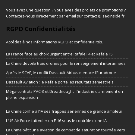
Vous avez une question ? Vous avez des projets de promotions ?
Contactez-nous directement par email sur contact @ seoinside.fr
RGPD Confidentialités
Accédez à nos informations
RGPD et confidentialités
.
La France face au choix urgent entre Rafale F4 et Rafale F5
La Chine dévoile trois drones pour le renseignement interarmées
Après le SCAF, le conflit Dassault-Airbus menace l’Eurodrone
Dassault Aviation : le Rafale porte les résultats semestriels
Méga-contrats PAC-3 et Dreadnought : l’industrie d’armement en
pleine expansion
La Chine confie à l’IA ses frappes aériennes de grande ampleur
L’US Air Force fait voler un F-16 sous le contrôle d’une IA
La Chine bâtit une aviation de combat de saturation tournée vers