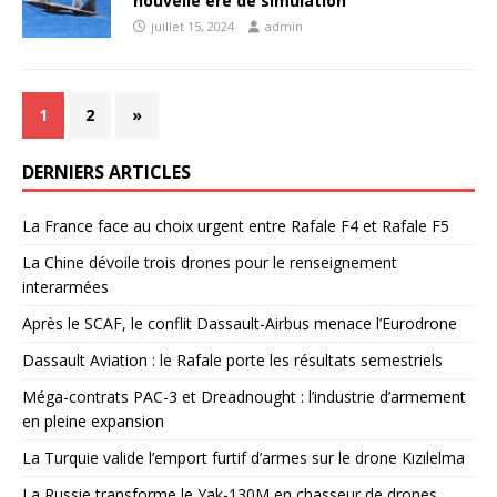
nouvelle ère de simulation
juillet 15, 2024
admin
1
2
»
DERNIERS ARTICLES
La France face au choix urgent entre Rafale F4 et Rafale F5
La Chine dévoile trois drones pour le renseignement
interarmées
Après le SCAF, le conflit Dassault-Airbus menace l’Eurodrone
Dassault Aviation : le Rafale porte les résultats semestriels
Méga-contrats PAC-3 et Dreadnought : l’industrie d’armement
en pleine expansion
La Turquie valide l’emport furtif d’armes sur le drone Kızılelma
La Russie transforme le Yak-130M en chasseur de drones