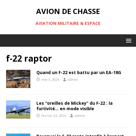
AVION DE CHASSE
AVIATION MILITAIRE & ESPACE
f-22 raptor
Quand un F-22 est battu par un EA-18G
mai 3, 2026
admin
Les “oreilles de Mickey” du F-22 : la
furtivité… en mode visible
février 23, 2026
admin