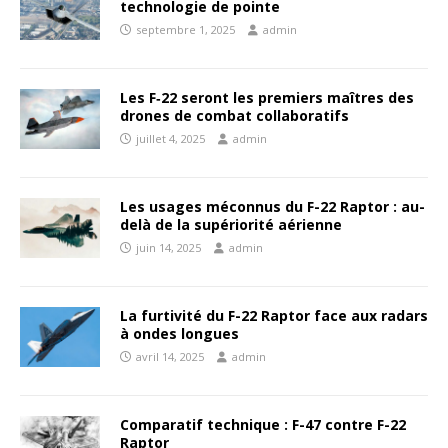
technologie de pointe
septembre 1, 2025
admin
Les F‑22 seront les premiers maîtres des
drones de combat collaboratifs
juillet 4, 2025
admin
Les usages méconnus du F-22 Raptor : au-
delà de la supériorité aérienne
juin 14, 2025
admin
La furtivité du F-22 Raptor face aux radars
à ondes longues
avril 14, 2025
admin
Comparatif technique : F-47 contre F-22
Raptor