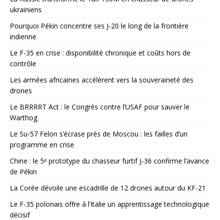
ukrainiens
Pourquoi Pékin concentre ses J-20 le long de la frontière
indienne
Le F-35 en crise : disponibilité chronique et coûts hors de
contrôle
Les armées africaines accélèrent vers la souveraineté des
drones
Le BRRRRT Act : le Congrès contre l’USAF pour sauver le
Warthog
Le Su-57 Felon s’écrase près de Moscou : les failles d’un
programme en crise
Chine : le 5ᵉ prototype du chasseur furtif J-36 confirme l’avance
de Pékin
La Corée dévoile une escadrille de 12 drones autour du KF-21
Le F-35 polonais offre à l’Italie un apprentissage technologique
décisif