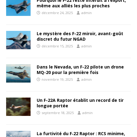
Pourquoi le F-22 reste interdit à l’export,
même aux alliés les plus proches
décembre 24, 2025
admin
Le mystère des F-22 miroir, avant-goût
discret du futur NGAD
décembre 15, 2025
admin
Dans le Nevada, un F-22 pilote un drone
MQ-20 pour la première fois
novembre 19, 2025
admin
Un F-22A Raptor établit un record de tir
longue portée
septembre 18, 2025
admin
La furtivité du F‑22 Raptor : RCS minime,