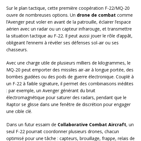
Sur le plan tactique, cette première coopération F-22/MQ-20
ouvre de nombreuses options. Un
drone de combat
comme
l’Avenger peut voler en avant de la patrouille, éclairer l’espace
aérien avec un radar ou un capteur infrarouge, et transmettre
la situation tactique au F-22. Il peut aussi jouer le rôle d’appât,
obligeant l’ennemi à révéler ses défenses sol-air ou ses
chasseurs.
Avec une charge utile de plusieurs milliers de kilogrammes, le
MQ-20 peut emporter des missiles air-air à longue portée, des
bombes guidées ou des pods de guerre électronique. Couplé à
un F-22 à faible signature, il permet des combinaisons inédites
: par exemple, un Avenger générant du bruit
électromagnétique pour saturer des radars, pendant que le
Raptor se glisse dans une fenêtre de discrétion pour engager
une cible clé.
Dans un futur essaim de
Collaborative Combat Aircraft
, un
seul F-22 pourrait coordonner plusieurs drones, chacun
optimisé pour une tâche : capteurs, brouillage, frappe, relais de