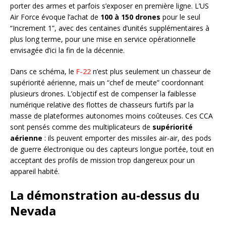
porter des armes et parfois s’exposer en première ligne. L’US
Air Force évoque l’achat de
100 à 150 drones
pour le seul
“Increment 1”, avec des centaines d’unités supplémentaires à
plus long terme, pour une mise en service opérationnelle
envisagée d’ici la fin de la décennie.
Dans ce schéma, le
F-22
n’est plus seulement un chasseur de
supériorité aérienne, mais un “chef de meute” coordonnant
plusieurs drones. L’objectif est de compenser la faiblesse
numérique relative des flottes de chasseurs furtifs par la
masse de plateformes autonomes moins coûteuses. Ces CCA
sont pensés comme des multiplicateurs de
supériorité
aérienne
: ils peuvent emporter des missiles air-air, des pods
de guerre électronique ou des capteurs longue portée, tout en
acceptant des profils de mission trop dangereux pour un
appareil habité.
La démonstration au-dessus du
Nevada