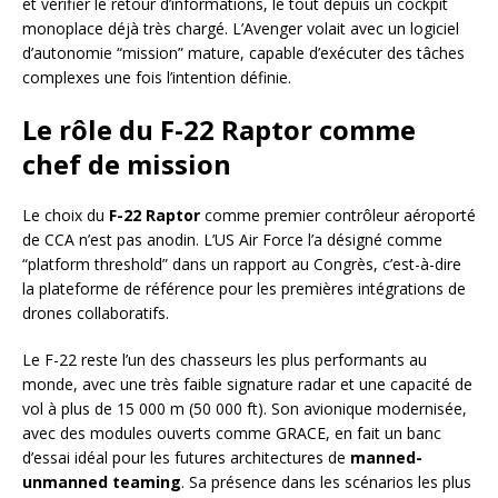
et vérifier le retour d’informations, le tout depuis un cockpit
monoplace déjà très chargé. L’Avenger volait avec un logiciel
d’autonomie “mission” mature, capable d’exécuter des tâches
complexes une fois l’intention définie.
Le rôle du F-22 Raptor comme
chef de mission
Le choix du
F-22 Raptor
comme premier contrôleur aéroporté
de CCA n’est pas anodin. L’US Air Force l’a désigné comme
“platform threshold” dans un rapport au Congrès, c’est-à-dire
la plateforme de référence pour les premières intégrations de
drones collaboratifs.
Le F-22 reste l’un des chasseurs les plus performants au
monde, avec une très faible signature radar et une capacité de
vol à plus de 15 000 m (50 000 ft). Son avionique modernisée,
avec des modules ouverts comme GRACE, en fait un banc
d’essai idéal pour les futures architectures de
manned-
unmanned teaming
. Sa présence dans les scénarios les plus