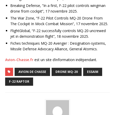
Breaking Defense, “In a first, F-22 pilot controls wingman
drone from cockpit”, 17 novembre 2025.
The War Zone, “F-22 Pilot Controls MQ-20 Drone From
The Cockpit In Mock Combat Mission”, 17 novembre 2025.
FlightGlobal, “F-22 successfully controls MQ-20 uncrewed
jet in demonstration flight”, 18 novembre 2025.
Fiches techniques MQ-20 Avenger : Designation-systems,
Missile Defense Advocacy Alliance, General Atomics.
Avion-Chasse.fr
est un site d’information indépendant.
AVION DE CHASSE
DRONE MQ-20
ESSAIM
F-22 RAPTOR