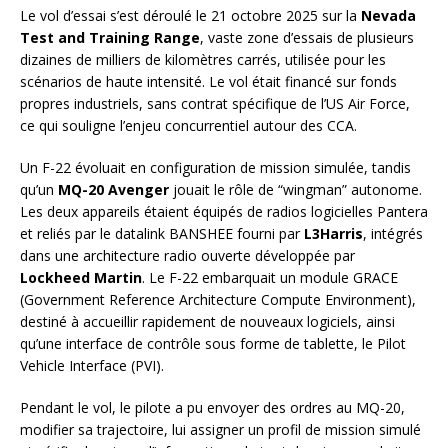
Le vol d’essai s’est déroulé le 21 octobre 2025 sur la
Nevada
Test and Training Range
, vaste zone d’essais de plusieurs
dizaines de milliers de kilomètres carrés, utilisée pour les
scénarios de haute intensité. Le vol était financé sur fonds
propres industriels, sans contrat spécifique de l’US Air Force,
ce qui souligne l’enjeu concurrentiel autour des CCA.
Un F-22 évoluait en configuration de mission simulée, tandis
qu’un
MQ-20 Avenger
jouait le rôle de “wingman” autonome.
Les deux appareils étaient équipés de radios logicielles Pantera
et reliés par le datalink BANSHEE fourni par
L3Harris
, intégrés
dans une architecture radio ouverte développée par
Lockheed Martin
. Le F-22 embarquait un module GRACE
(Government Reference Architecture Compute Environment),
destiné à accueillir rapidement de nouveaux logiciels, ainsi
qu’une interface de contrôle sous forme de tablette, le Pilot
Vehicle Interface (PVI).
Pendant le vol, le pilote a pu envoyer des ordres au MQ-20,
modifier sa trajectoire, lui assigner un profil de mission simulé