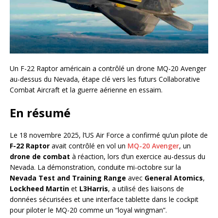
Un F-22 Raptor américain a contrôlé un drone MQ-20 Avenger
au-dessus du Nevada, étape clé vers les futurs Collaborative
Combat Aircraft et la guerre aérienne en essaim.
En résumé
Le 18 novembre 2025, l’US Air Force a confirmé qu’un pilote de
F-22 Raptor
avait contrôlé en vol un
MQ-20 Avenger
, un
drone de combat
à réaction, lors d’un exercice au-dessus du
Nevada. La démonstration, conduite mi-octobre sur la
Nevada Test and Training Range
avec
General Atomics
,
Lockheed Martin
et
L3Harris
, a utilisé des liaisons de
données sécurisées et une interface tablette dans le cockpit
pour piloter le MQ-20 comme un “loyal wingman”.