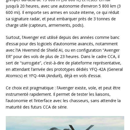
jusqu’à 20 heures, avec une autonomie d’environ 5 800 km (3
600 mi). Il emporte ses armes en soute interne, ce qui réduit
sa signature radar, et peut embarquer près de 3 tonnes de
charge utile (capteurs, armements, pods).
Surtout, l’Avenger est utilisé depuis des années comme banc
d’essai pour des logiciels d’autonomie avancés, notamment
avec l’IA Hivemind de Shield AI, ou en configuration “Avenger
ER” pour des vols de plus de 23 heures. Dans le cadre CCA, il
sert de “surrogate”, c’est-à-dire de plateforme représentative,
en attendant l’arrivée des prototypes dédiés YFQ-42A (General
Atomics) et YFQ-44A (Anduril), déjà en vols d’essai.
Ce choix est pragmatique : l’Avenger existe, vole, et peut être
instrumenté rapidement. Il permet de tester les liaisons,
l’autonomie et l’interface avec les chasseurs, sans attendre la
maturité des futurs CCA de série.