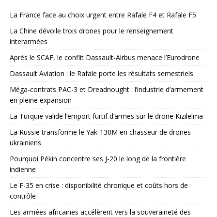
La France face au choix urgent entre Rafale F4 et Rafale F5
La Chine dévoile trois drones pour le renseignement
interarmées
Après le SCAF, le conflit Dassault-Airbus menace l’Eurodrone
Dassault Aviation : le Rafale porte les résultats semestriels
Méga-contrats PAC-3 et Dreadnought : l’industrie d’armement
en pleine expansion
La Turquie valide l’emport furtif d’armes sur le drone Kızılelma
La Russie transforme le Yak-130M en chasseur de drones
ukrainiens
Pourquoi Pékin concentre ses J-20 le long de la frontière
indienne
Le F-35 en crise : disponibilité chronique et coûts hors de
contrôle
Les armées africaines accélèrent vers la souveraineté des