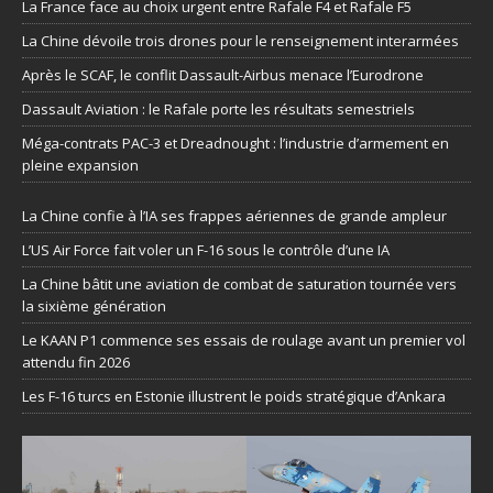
La France face au choix urgent entre Rafale F4 et Rafale F5
La Chine dévoile trois drones pour le renseignement interarmées
Après le SCAF, le conflit Dassault-Airbus menace l’Eurodrone
Dassault Aviation : le Rafale porte les résultats semestriels
Méga-contrats PAC-3 et Dreadnought : l’industrie d’armement en
pleine expansion
La Chine confie à l’IA ses frappes aériennes de grande ampleur
L’US Air Force fait voler un F-16 sous le contrôle d’une IA
La Chine bâtit une aviation de combat de saturation tournée vers
la sixième génération
Le KAAN P1 commence ses essais de roulage avant un premier vol
attendu fin 2026
Les F-16 turcs en Estonie illustrent le poids stratégique d’Ankara