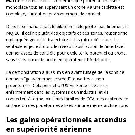
Martin
reconnaissent eux-mêmes que piloter un chasseur
monoplace tout en supervisant un drone via une tablette est
complexe, surtout en environnement de combat.
Dans le scénario testé, le pilote ne “télé-pilote” pas finement le
MQ-20. Il définit plutôt des objectifs et des zones, l’autonomie
embarquée gérant la trajectoire et les micro-décisions. Le
véritable enjeu est donc le niveau d’abstraction de l’interface :
donner assez de contrôle pour exploiter le potentiel du drone,
sans transformer le pilote en opérateur RPA débordé.
La démonstration a aussi mis en avant l’usage de liaisons de
données “gouvernement-owned”, ouvertes et non
propriétaires. Cela permet à l’US Air Force d’éviter un
enfermement dans les systèmes d’un industriel et de
connecter, à terme, plusieurs familles de CCA, des capteurs de
surface ou des plateformes alliées sur une même architecture.
Les gains opérationnels attendus
en supériorité aérienne