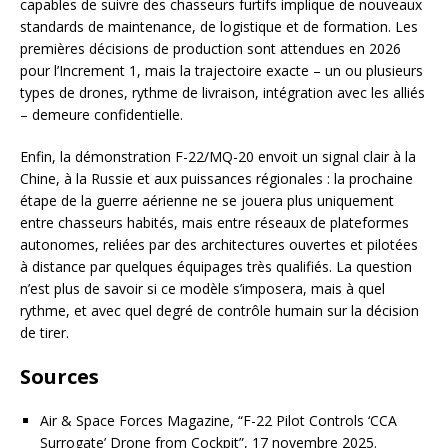
capables de suivre des chasseurs furtifs implique de nouveaux
standards de maintenance, de logistique et de formation. Les
premières décisions de production sont attendues en 2026
pour l’Increment 1, mais la trajectoire exacte – un ou plusieurs
types de drones, rythme de livraison, intégration avec les alliés
– demeure confidentielle.
Enfin, la démonstration F-22/MQ-20 envoit un signal clair à la
Chine, à la Russie et aux puissances régionales : la prochaine
étape de la guerre aérienne ne se jouera plus uniquement
entre chasseurs habités, mais entre réseaux de plateformes
autonomes, reliées par des architectures ouvertes et pilotées
à distance par quelques équipages très qualifiés. La question
n’est plus de savoir si ce modèle s’imposera, mais à quel
rythme, et avec quel degré de contrôle humain sur la décision
de tirer.
Sources
Air & Space Forces Magazine, “F-22 Pilot Controls ‘CCA
Surrogate’ Drone from Cockpit”, 17 novembre 2025.