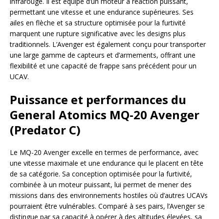
infrarouge. Il est équipé d’un moteur à réaction puissant,
permettant une vitesse et une endurance supérieures. Ses
ailes en flèche et sa structure optimisée pour la furtivité
marquent une rupture significative avec les designs plus
traditionnels. L’Avenger est également conçu pour transporter
une large gamme de capteurs et d’armements, offrant une
flexibilité et une capacité de frappe sans précédent pour un
UCAV.
Puissance et performances du
General Atomics MQ-20 Avenger
(Predator C)
Le MQ-20 Avenger excelle en termes de performance, avec
une vitesse maximale et une endurance qui le placent en tête
de sa catégorie. Sa conception optimisée pour la furtivité,
combinée à un moteur puissant, lui permet de mener des
missions dans des environnements hostiles où d’autres UCAVs
pourraient être vulnérables. Comparé à ses pairs, l’Avenger se
distingue par sa capacité à opérer à des altitudes élevées, sa