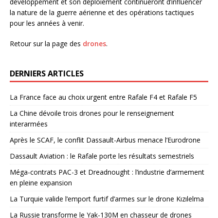
développement et son déploiement continueront d’influencer
la nature de la guerre aérienne et des opérations tactiques
pour les années à venir.
Retour sur la page des
drones
.
DERNIERS ARTICLES
La France face au choix urgent entre Rafale F4 et Rafale F5
La Chine dévoile trois drones pour le renseignement
interarmées
Après le SCAF, le conflit Dassault-Airbus menace l’Eurodrone
Dassault Aviation : le Rafale porte les résultats semestriels
Méga-contrats PAC-3 et Dreadnought : l’industrie d’armement
en pleine expansion
La Turquie valide l’emport furtif d’armes sur le drone Kızılelma
La Russie transforme le Yak-130M en chasseur de drones