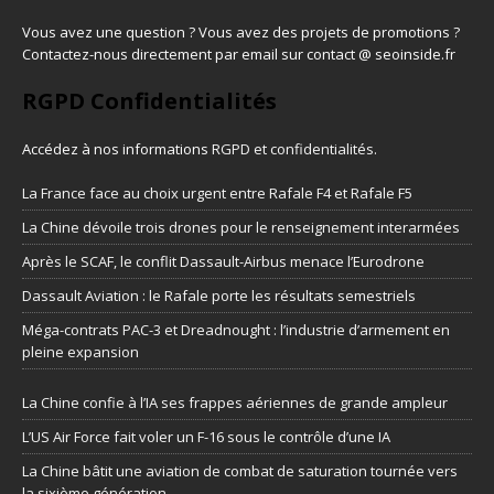
Vous avez une question ? Vous avez des projets de promotions ?
Contactez-nous directement par email sur contact @ seoinside.fr
RGPD Confidentialités
Accédez à nos informations
RGPD et confidentialités
.
La France face au choix urgent entre Rafale F4 et Rafale F5
La Chine dévoile trois drones pour le renseignement interarmées
Après le SCAF, le conflit Dassault-Airbus menace l’Eurodrone
Dassault Aviation : le Rafale porte les résultats semestriels
Méga-contrats PAC-3 et Dreadnought : l’industrie d’armement en
pleine expansion
La Chine confie à l’IA ses frappes aériennes de grande ampleur
L’US Air Force fait voler un F-16 sous le contrôle d’une IA
La Chine bâtit une aviation de combat de saturation tournée vers
la sixième génération