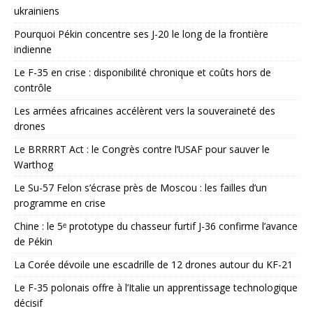
ukrainiens
Pourquoi Pékin concentre ses J-20 le long de la frontière
indienne
Le F-35 en crise : disponibilité chronique et coûts hors de
contrôle
Les armées africaines accélèrent vers la souveraineté des
drones
Le BRRRRT Act : le Congrès contre l’USAF pour sauver le
Warthog
Le Su-57 Felon s’écrase près de Moscou : les failles d’un
programme en crise
Chine : le 5ᵉ prototype du chasseur furtif J-36 confirme l’avance
de Pékin
La Corée dévoile une escadrille de 12 drones autour du KF-21
Le F-35 polonais offre à l’Italie un apprentissage technologique
décisif