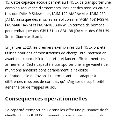
15. Cette capacité accrue permet au F-15EX de transporter une
combinaison variée d’armements, incluant des missiles air-air
tels que l’AIM-9 Sidewinder, l’AIM-120 AMRAAM et l’AIM-260
JATM, ainsi que des missiles air-sol comme l’AGM-158 JASSM,
l’AGM-88 HARM et l’AGM-183 ARRW. En termes de bombes, il
peut embarquer des GBU-31 ou GBU-38 JDAM et des GBU-39
Small Diameter Bomb.
En janvier 2023, les premiers exemplaires du F-15EX ont été
utilisés pour des démonstrations de charge utile, mettant en
avant leur capacité à transporter et lancer efficacement ces
armements. Cette capacité à transporter une large variété de
munitions améliore considérablement la flexibilité
opérationnelle de l’avion, lui permettant de s’adapter à
différentes missions de combat, qu’il s’agisse de supériorité
aérienne ou de frappes au sol.
Conséquences opérationnelles
La capacité d’emport de 12 missiles offre une puissance de feu
significative au F-15EX, augmentant ses chances de succès