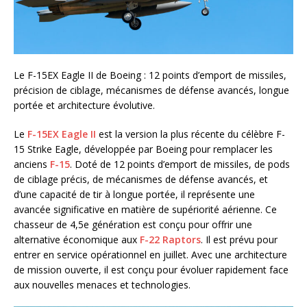
Le F-15EX Eagle II de Boeing : 12 points d’emport de missiles,
précision de ciblage, mécanismes de défense avancés, longue
portée et architecture évolutive.
Le
F-15EX Eagle II
est la version la plus récente du célèbre F-
15 Strike Eagle, développée par Boeing pour remplacer les
anciens
F-15
. Doté de 12 points d’emport de missiles, de pods
de ciblage précis, de mécanismes de défense avancés, et
d’une capacité de tir à longue portée, il représente une
avancée significative en matière de supériorité aérienne. Ce
chasseur de 4,5e génération est conçu pour offrir une
alternative économique aux
F-22 Raptors
. Il est prévu pour
entrer en service opérationnel en juillet. Avec une architecture
de mission ouverte, il est conçu pour évoluer rapidement face
aux nouvelles menaces et technologies.