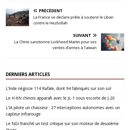
PRÉCÉDENT
La France se déclare prête à soutenir le Liban
contre le Hezbollah
SUIVANT
La Chine sanctionne Lockheed Martin pour ses
ventes d’armes à Taïwan
DERNIERS ARTICLES
L’Inde négocie 114 Rafale, dont 94 fabriqués sur son sol
Le H-6N chinois apparaît avec le JL-1 sous escorte de J-20
L’IA pilote un chasseur : 27 interceptions autonomes avec un
capteur infrarouge
Le NGI franchit un test critique sur son moteur de deuxième
étage