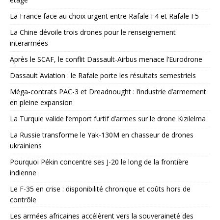
La France face au choix urgent entre Rafale F4 et Rafale F5
La Chine dévoile trois drones pour le renseignement
interarmées
Après le SCAF, le conflit Dassault-Airbus menace l’Eurodrone
Dassault Aviation : le Rafale porte les résultats semestriels
Méga-contrats PAC-3 et Dreadnought : l’industrie d’armement
en pleine expansion
La Turquie valide l’emport furtif d’armes sur le drone Kızılelma
La Russie transforme le Yak-130M en chasseur de drones
ukrainiens
Pourquoi Pékin concentre ses J-20 le long de la frontière
indienne
Le F-35 en crise : disponibilité chronique et coûts hors de
contrôle
Les armées africaines accélèrent vers la souveraineté des