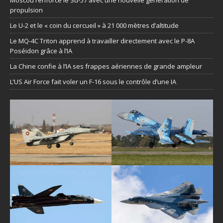
propulsion
Le U-2 et le « coin du cercueil » à 21 000 mètres d’altitude
Le MQ-4C Triton apprend à travailler directement avec le P-8A
Poséidon grâce à l’IA
La Chine confie à l’IA ses frappes aériennes de grande ampleur
L’US Air Force fait voler un F-16 sous le contrôle d’une IA