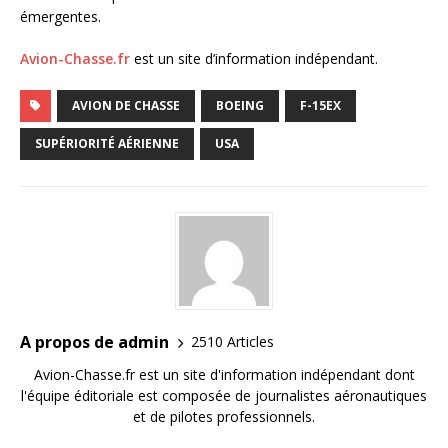
émergentes.
Avion-Chasse.fr
est un site d’information indépendant.
AVION DE CHASSE
BOEING
F-15EX
SUPÉRIORITÉ AÉRIENNE
USA
A propos de admin
2510 Articles
Avion-Chasse.fr est un site d'information indépendant dont
l'équipe éditoriale est composée de journalistes aéronautiques
et de pilotes professionnels.