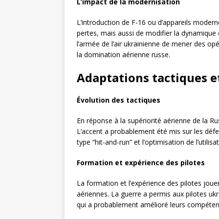
L’impact de la modernisation
L’introduction de F-16 ou d’appareils modern
pertes, mais aussi de modifier la dynamique 
l’armée de l’air ukrainienne de mener des opér
la domination aérienne russe.
Adaptations tactiques e
Évolution des tactiques
En réponse à la supériorité aérienne de la Rus
L’accent a probablement été mis sur les défe
type “hit-and-run” et l’optimisation de l’utilis
Formation et expérience des pilotes
La formation et l’expérience des pilotes jouen
aériennes. La guerre a permis aux pilotes uk
qui a probablement amélioré leurs compétenc