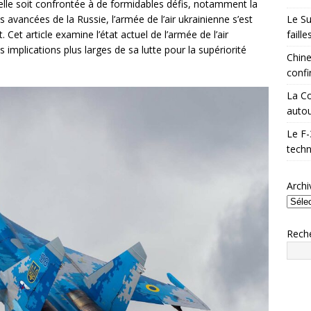
elle soit confrontée à de formidables défis, notamment la
Le Su
 avancées de la Russie, l’armée de l’air ukrainienne s’est
faill
 Cet article examine l’état actuel de l’armée de l’air
 implications plus larges de sa lutte pour la supériorité
Chine
confi
La Co
autou
Le F-
techn
Archi
Rech