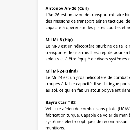
Antonov An-26 (Curl)
L’An-26 est un avion de transport militaire bi
des missions de transport aérien tactique, de
capacité à opérer sur des pistes courtes et n
Mil Mi-8 (Hip)
Le Mi-8 est un hélicoptère biturbine de tail
transport et le tir armé. Il est réputé pour s
soldats et à être équipé de divers systèmes 
Mil Mi-24 (Hind)
Le Mi-24 est un gros hélicoptère de combat e
troupes à faible capacité. Il se distingue par
au sol, ce qui en fait un atout polyvalent da
Bayraktar TB2
Véhicule aérien de combat sans pilote (UCA
fabrication turque. Capable de voler de man
systèmes électro-optiques de reconnaissance,
munitions.