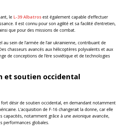
ant, le
L-39 Albatros
est également capable d’effectuer
ance. Il est connu pour son agilité et sa facilité d’entretien,
s ainsi que pour des missions de combat.
 au sein de l’armée de l’air ukrainienne, contribuant de
Des chasseurs avancés aux hélicoptères polyvalents et aux
nge de conceptions de l’ère soviétique et de technologies
n et soutien occidental
un fort désir de soutien occidental, en demandant notamment
icaine. L’acquisition de F-16 changerait la donne, car elle
les capacités, notamment grâce à une avionique avancée,
es performances globales.