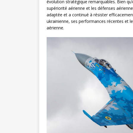
évolution stratégique remarquables. Bien qu’
supériorité aérienne et les défenses aériennes
adaptée et a continué à résister efficacement.
ukrainienne, ses performances récentes et les
aérienne.