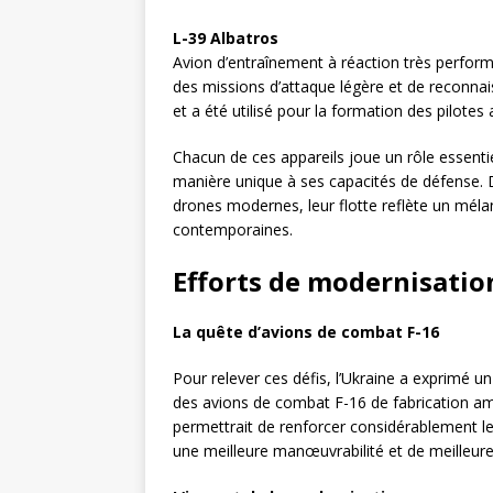
L-39 Albatros
Avion d’entraînement à réaction très perform
des missions d’attaque légère et de reconnaiss
et a été utilisé pour la formation des pilote
Chacun de ces appareils joue un rôle essentiel
manière unique à ses capacités de défense. 
drones modernes, leur flotte reflète un méla
contemporaines.
Efforts de modernisatio
La quête d’avions de combat F-16
Pour relever ces défis, l’Ukraine a exprimé 
des avions de combat F-16 de fabrication amér
permettrait de renforcer considérablement 
une meilleure manœuvrabilité et de meilleur