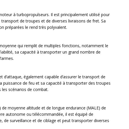
moteur à turbopropulseurs. Il est principalement utilisé pour
 transport de troupes et de diverses livraisons de fret. Sa
on préparées le rend très polyvalent.
le moyenne qui remplit de multiples fonctions, notamment le
a fiabilité, sa capacité à transporter un grand nombre de
d’armes.
t d’attaque, également capable d’assurer le transport de
 sa puissance de feu et sa capacité à transporter des troupes
ns les scénarios de combat.
V) de moyenne altitude et de longue endurance (MALE) de
ière autonome ou télécommandée, il est équipé de
 de surveillance et de ciblage et peut transporter diverses