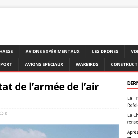
CHASSE
AVIONS EXPÉRIMENTAUX
LES DRONES
VO
SPORT
AVIONS SPÉCIAUX
WARBIRDS
CONSTRUCT
tat de l’armée de l’air
DER
La Fr
Rafal
0
La Ch
rens
Après