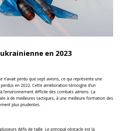
ir ukrainienne en 2023
e n’avait perdu que sept avions, ce qui représente une
ns perdus en 2022. Cette amélioration témoigne d’un
 l’environnement difficile des combats aériens. La
uée à de meilleures tactiques, à une meilleure formation des
gement plus prudentes.
lusieurs défis de taille. Le principal obstacle est la