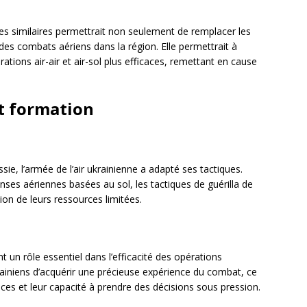
es similaires permettrait non seulement de remplacer les
des combats aériens dans la région. Elle permettrait à
ations air-air et air-sol plus efficaces, remettant en cause
t formation
sie, l’armée de l’air ukrainienne a adapté ses tactiques.
nses aériennes basées au sol, les tactiques de guérilla de
ation de leurs ressources limitées.
t un rôle essentiel dans l’efficacité des opérations
rainiens d’acquérir une précieuse expérience du combat, ce
es et leur capacité à prendre des décisions sous pression.