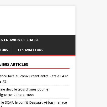
LS EN AVION DE CHASSE
EURS
LES AVIATEURS
NIERS ARTICLES
ance face au choix urgent entre Rafale F4 et
e F5
ine dévoile trois drones pour le
eignement interarmées
 le SCAF, le conflit Dassault-Airbus menace