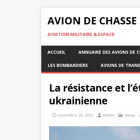
AVION DE CHASSE
AVIATION MILITAIRE & ESPACE
ACCUEIL
ANNUAIRE DES AVIONS DE 
LES BOMBARDIERS
AVIONS DE TRAN
La résistance et l’é
ukrainienne
novembre 26, 2023
admin
News