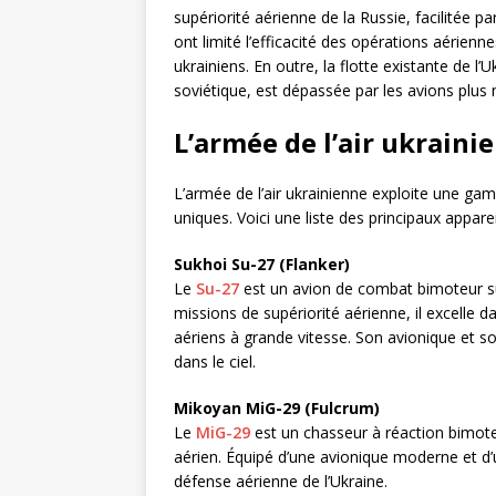
supériorité aérienne de la Russie, facilitée
ont limité l’efficacité des opérations aérien
ukrainiens. En outre, la flotte existante de l
soviétique, est dépassée par les avions plus
L’armée de l’air ukraini
L’armée de l’air ukrainienne exploite une ga
uniques. Voici une liste des principaux appare
Sukhoi Su-27 (Flanker)
Le
Su-27
est un avion de combat bimoteur s
missions de supériorité aérienne, il excelle
aériens à grande vitesse. Son avionique et 
dans le ciel.
Mikoyan MiG-29 (Fulcrum)
Le
MiG-29
est un chasseur à réaction bimote
aérien. Équipé d’une avionique moderne et d’une
défense aérienne de l’Ukraine.