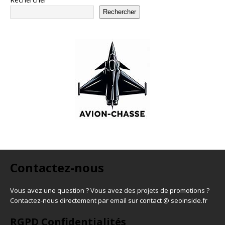
Rechercher
Contactez-nous
Vous avez une question ? Vous avez des projets de promotions ?
Contactez-nous directement par email sur contact @ seoinside.fr
RGPD Confidentialités