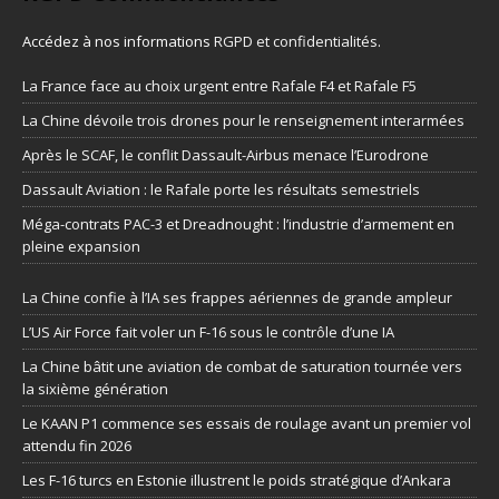
Accédez à nos informations
RGPD et confidentialités
.
La France face au choix urgent entre Rafale F4 et Rafale F5
La Chine dévoile trois drones pour le renseignement interarmées
Après le SCAF, le conflit Dassault-Airbus menace l’Eurodrone
Dassault Aviation : le Rafale porte les résultats semestriels
Méga-contrats PAC-3 et Dreadnought : l’industrie d’armement en
pleine expansion
La Chine confie à l’IA ses frappes aériennes de grande ampleur
L’US Air Force fait voler un F-16 sous le contrôle d’une IA
La Chine bâtit une aviation de combat de saturation tournée vers
la sixième génération
Le KAAN P1 commence ses essais de roulage avant un premier vol
attendu fin 2026
Les F-16 turcs en Estonie illustrent le poids stratégique d’Ankara