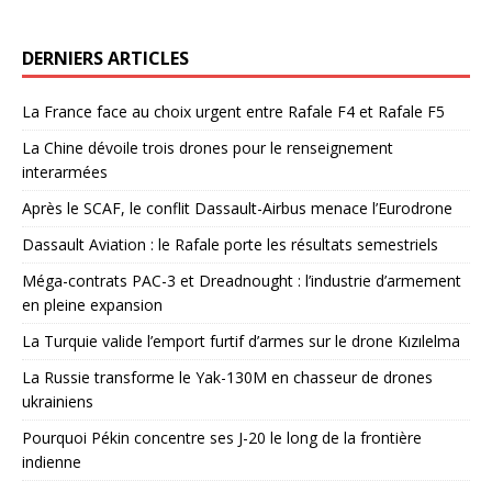
DERNIERS ARTICLES
La France face au choix urgent entre Rafale F4 et Rafale F5
La Chine dévoile trois drones pour le renseignement
interarmées
Après le SCAF, le conflit Dassault-Airbus menace l’Eurodrone
Dassault Aviation : le Rafale porte les résultats semestriels
Méga-contrats PAC-3 et Dreadnought : l’industrie d’armement
en pleine expansion
La Turquie valide l’emport furtif d’armes sur le drone Kızılelma
La Russie transforme le Yak-130M en chasseur de drones
ukrainiens
Pourquoi Pékin concentre ses J-20 le long de la frontière
indienne