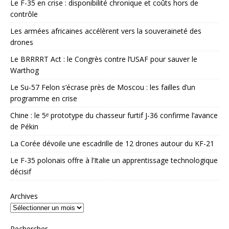
Le F-35 en crise : disponibilité chronique et coûts hors de
contrôle
Les armées africaines accélèrent vers la souveraineté des
drones
Le BRRRRT Act : le Congrès contre l’USAF pour sauver le
Warthog
Le Su-57 Felon s’écrase près de Moscou : les failles d’un
programme en crise
Chine : le 5ᵉ prototype du chasseur furtif J-36 confirme l’avance
de Pékin
La Corée dévoile une escadrille de 12 drones autour du KF-21
Le F-35 polonais offre à l’Italie un apprentissage technologique
décisif
Archives
Rechercher