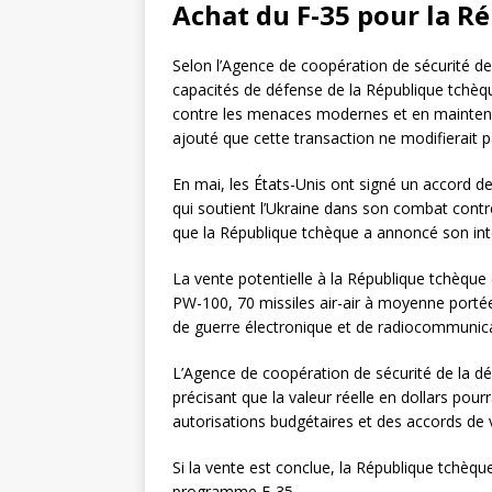
Achat du F-35 pour la R
Selon l’Agence de coopération de sécurité de 
capacités de défense de la République tchèq
contre les menaces modernes et en maintena
ajouté que cette transaction ne modifierait pa
En mai, les États-Unis ont signé un accord 
qui soutient l’Ukraine dans son combat contre
que la République tchèque a annoncé son inte
La vente potentielle à la République tchèq
PW-100, 70 missiles air-air à moyenne port
de guerre électronique et de radiocommunica
L’Agence de coopération de sécurité de la dé
précisant que la valeur réelle en dollars pour
autorisations budgétaires et des accords de 
Si la vente est conclue, la République tchèque
programme F-35.