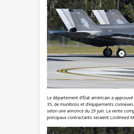
Le département d’État américain a approuvé u
35, de munitions et d’équipements connexes d
selon une annonce du 29 juin. La vente compr
principaux contractants seraient Lockheed M