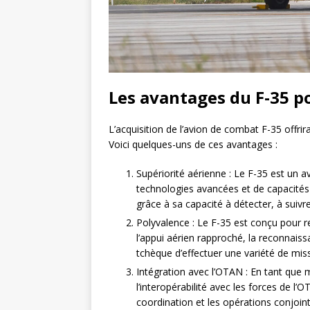
Les avantages du F-35 p
L’acquisition de l’avion de combat F-35 offri
Voici quelques-uns de ces avantages :
Supériorité aérienne : Le F-35 est un
technologies avancées et de capacités f
grâce à sa capacité à détecter, à suiv
Polyvalence : Le F-35 est conçu pour re
l’appui aérien rapproché, la reconnaissa
tchèque d’effectuer une variété de miss
Intégration avec l’OTAN : En tant que 
l’interopérabilité avec les forces de l’OT
coordination et les opérations conjoi