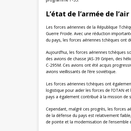
L’état de l’armée de l’ai
Les forces aériennes de la République Tchèque
Guerre Froide. Avec une réduction importante d
du pays, les forces aériennes tchèques ont 
Aujourd’hui, les forces aériennes tchèques so
des avions de chasse JAS-39 Gripen, des hél
C-295M. Ces avions ont été acquis progress
avions vieillissants de l’ère soviétique.
Les forces aériennes tchèques ont égalemen
logistique pour aider les forces de l’OTAN et 
pays a également contribué à la mission de s
Cependant, malgré ces progrès, les forces aé
de la défense du pays est relativement faible
de pointe et la modernisation de l’ensemble de