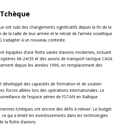
r Tchèque
 ont subi des changements significatifs depuis la fin de la
e la taille de leur armée et le retrait de l’armée soviétique
dû s’adapter à un nouveau contexte.
nt équipées d’une flotte variée d’avions modernes, incluant
icoptères Mi-24/35 et des avions de transport tactique CASA
ivement depuis les années 1990, en remplacement des
t développé des capacités de formation et de soutien
les forces alliées lors des opérations internationales. Le
urveillance de l’espace aérien de l’OTAN en Baltique.
riennes tchèques ont encore des défis à relever. Le budget
, ce qui a limité les investissements dans les technologies
 la flotte d’avions.