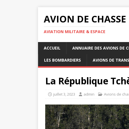
AVION DE CHASSE
AVIATION MILITAIRE & ESPACE
ACCUEIL
ANNUAIRE DES AVIONS DE 
LES BOMBARDIERS
AVIONS DE TRAN
La République Tchè
juillet 3, 2023
admin
Avions de cha