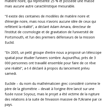
matière noire, qui représente 25 % et possède une masse
mais aucune autre caractéristique mesurable.
“Il existe des centaines de modèles de matière noire et
d’énergie noire, mais nous n’avons aucune idée de ceux qui
reflètent la réalité”, a déclaré Adam Amara, directeur de
l’Institut de cosmologie et de gravitation de l’université de
Portsmouth, et l’un des premiers défenseurs de la mission
Euclid.
“En 2005, un petit groupe d’entre nous a proposé un télescope
spatial pour étudier l’univers sombre. Aujourd’hui, près de 3
000 personnes ont travaillé ensemble pour faire de ce rêve
une réalité”, a-t-il déclaré à propos du lancement prévu
samedi.
Euclide – du nom du mathématicien grec considéré comme le
père de la géométrie – devait à l’origine être lancé sur une
fusée russe Soyouz, mais le projet a été victime de la rupture
des relations à la suite de l’invasion massive de l’Ukraine par ce
pays.