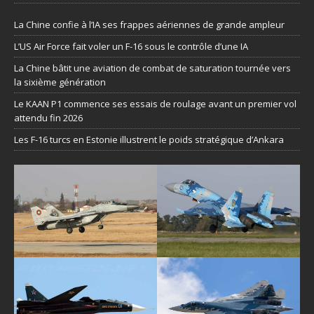
La Chine confie à l’IA ses frappes aériennes de grande ampleur
L’US Air Force fait voler un F-16 sous le contrôle d’une IA
La Chine bâtit une aviation de combat de saturation tournée vers
la sixième génération
Le KAAN P1 commence ses essais de roulage avant un premier vol
attendu fin 2026
Les F-16 turcs en Estonie illustrent le poids stratégique d’Ankara