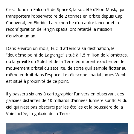
C’est donc un Falcon 9 de SpaceX, la société d’Elon Musk, qui
transportera l’observatoire de 2 tonnes en orbite depuis Cap
Canaveral, en Floride. La recherche d’un autre lanceur et la
reconfiguration de l’engin spatial ont retardé la mission
d’environ un an.
Dans environ un mois, Euclid atteindra sa destination, le
“deuxième point de Lagrange” situé à 1,5 million de kilomètres,
où la gravité du Soleil et de la Terre équilibrent exactement le
mouvement orbital du satellite, de sorte qu’il semble flotter au
même endroit dans l’espace. Le télescope spatial James Webb
est situé à proximité de ce point.
Il y passera six ans à cartographier l’univers en observant des
galaxies distantes de 10 milliards d’années-lumière sur 36 % du
ciel qui n’est pas obscurci par les étoiles et la poussière de la
Voie lactée, la galaxie de la Terre.