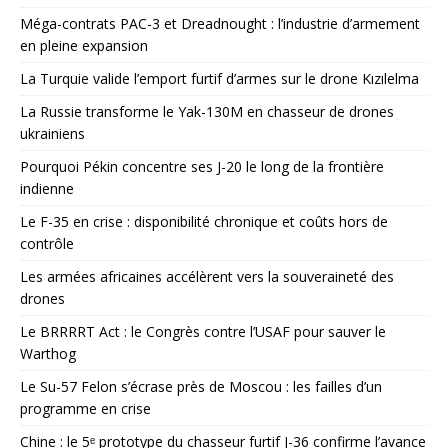
Méga-contrats PAC-3 et Dreadnought : l’industrie d’armement
en pleine expansion
La Turquie valide l’emport furtif d’armes sur le drone Kızılelma
La Russie transforme le Yak-130M en chasseur de drones
ukrainiens
Pourquoi Pékin concentre ses J-20 le long de la frontière
indienne
Le F-35 en crise : disponibilité chronique et coûts hors de
contrôle
Les armées africaines accélèrent vers la souveraineté des
drones
Le BRRRRT Act : le Congrès contre l’USAF pour sauver le
Warthog
Le Su-57 Felon s’écrase près de Moscou : les failles d’un
programme en crise
Chine : le 5ᵉ prototype du chasseur furtif J-36 confirme l’avance