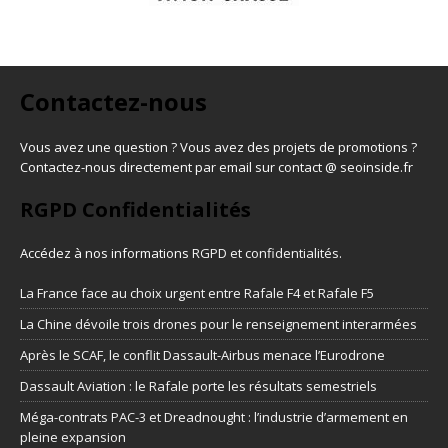
Contactez-nous
Vous avez une question ? Vous avez des projets de promotions ?
Contactez-nous directement par email sur contact @ seoinside.fr
RGPD Confidentialités
Accédez à nos informations
RGPD et confidentialités
.
La France face au choix urgent entre Rafale F4 et Rafale F5
La Chine dévoile trois drones pour le renseignement interarmées
Après le SCAF, le conflit Dassault-Airbus menace l’Eurodrone
Dassault Aviation : le Rafale porte les résultats semestriels
Méga-contrats PAC-3 et Dreadnought : l’industrie d’armement en
pleine expansion