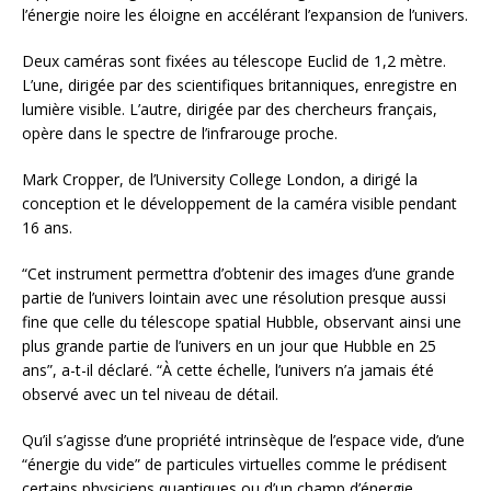
l’énergie noire les éloigne en accélérant l’expansion de l’univers.
Deux caméras sont fixées au télescope Euclid de 1,2 mètre.
L’une, dirigée par des scientifiques britanniques, enregistre en
lumière visible. L’autre, dirigée par des chercheurs français,
opère dans le spectre de l’infrarouge proche.
Mark Cropper, de l’University College London, a dirigé la
conception et le développement de la caméra visible pendant
16 ans.
“Cet instrument permettra d’obtenir des images d’une grande
partie de l’univers lointain avec une résolution presque aussi
fine que celle du télescope spatial Hubble, observant ainsi une
plus grande partie de l’univers en un jour que Hubble en 25
ans”, a-t-il déclaré. “À cette échelle, l’univers n’a jamais été
observé avec un tel niveau de détail.
Qu’il s’agisse d’une propriété intrinsèque de l’espace vide, d’une
“énergie du vide” de particules virtuelles comme le prédisent
certains physiciens quantiques ou d’un champ d’énergie