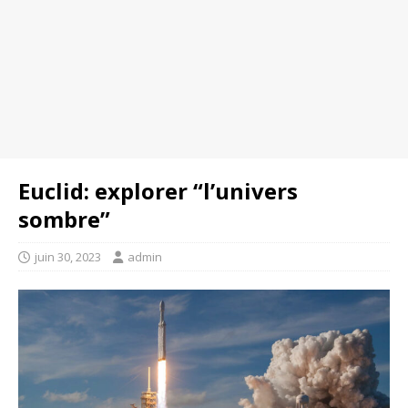
Euclid: explorer “l’univers
sombre”
juin 30, 2023
admin