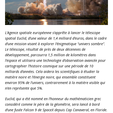
L’Agence spatiale européenne s’apprête à lancer le télescope
spatial Euclid, d’une valeur de 1,4 milliard d’euros, dans le cadre
d’une mission visant à explorer l’énigmatique “univers sombre”.
Le télescope, résultat de près de deux décennies de
développement, parcourra 1,5 million de kilomètres dans
l’espace et utilisera une technologie d’observation avancée pour
cartographier l’histoire cosmique sur une période de 10
milliards d’années. Cela aidera les scientifiques à étudier la
matière noire et l’énergie noire, qui ensemble constituent
environ 95% de l’univers, contrairement à la matière visible qui
n’en représente que 5%.
Euclid, qui a été nommé en l’honneur du mathématicien grec
considéré comme le père de la géométrie, sera lancé à bord
d’une fusée Falcon 9 de SpaceX depuis Cap Canaveral, en Floride.