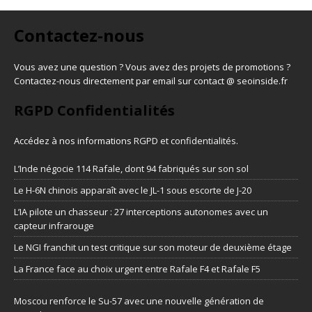
Contactez-nous
Vous avez une question ? Vous avez des projets de promotions ?
Contactez-nous directement par email sur contact @ seoinside.fr
RGPD Confidentialités
Accédez à nos informations
RGPD et confidentialités
.
L’Inde négocie 114 Rafale, dont 94 fabriqués sur son sol
Le H-6N chinois apparaît avec le JL-1 sous escorte de J-20
L’IA pilote un chasseur : 27 interceptions autonomes avec un
capteur infrarouge
Le NGI franchit un test critique sur son moteur de deuxième étage
La France face au choix urgent entre Rafale F4 et Rafale F5
Moscou renforce le Su-57 avec une nouvelle génération de