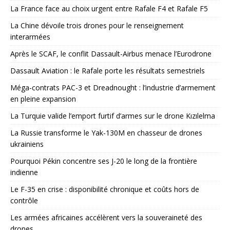
La France face au choix urgent entre Rafale F4 et Rafale F5
La Chine dévoile trois drones pour le renseignement
interarmées
Après le SCAF, le conflit Dassault-Airbus menace l’Eurodrone
Dassault Aviation : le Rafale porte les résultats semestriels
Méga-contrats PAC-3 et Dreadnought : l’industrie d’armement
en pleine expansion
La Turquie valide l’emport furtif d’armes sur le drone Kızılelma
La Russie transforme le Yak-130M en chasseur de drones
ukrainiens
Pourquoi Pékin concentre ses J-20 le long de la frontière
indienne
Le F-35 en crise : disponibilité chronique et coûts hors de
contrôle
Les armées africaines accélèrent vers la souveraineté des
drones