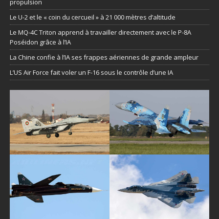
propulsion
Le U-2 et le « coin du cercueil » à 21 000 mètres d’altitude
Le MQ-4C Triton apprend à travailler directement avec le P-8A
Poséidon grâce à l’IA
La Chine confie à l’IA ses frappes aériennes de grande ampleur
L’US Air Force fait voler un F-16 sous le contrôle d’une IA