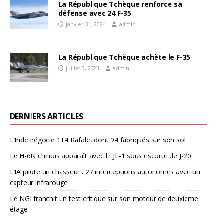
La République Tchèque renforce sa
défense avec 24 F-35
janvier 31, 2024
admin
La République Tchèque achète le F-35
juillet 3, 2023
admin
DERNIERS ARTICLES
L’Inde négocie 114 Rafale, dont 94 fabriqués sur son sol
Le H-6N chinois apparaît avec le JL-1 sous escorte de J-20
L’IA pilote un chasseur : 27 interceptions autonomes avec un
capteur infrarouge
Le NGI franchit un test critique sur son moteur de deuxième
étage