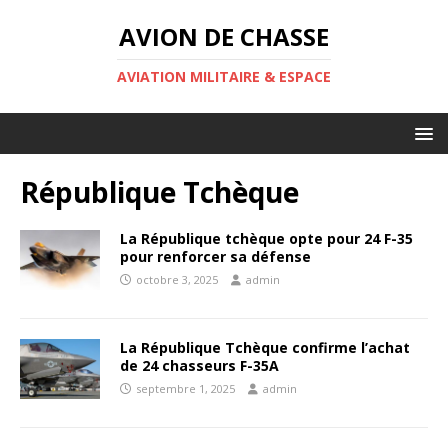
AVION DE CHASSE
AVIATION MILITAIRE & ESPACE
République Tchèque
La République tchèque opte pour 24 F-35
pour renforcer sa défense
octobre 3, 2025
admin
La République Tchèque confirme l’achat
de 24 chasseurs F-35A
septembre 1, 2025
admin