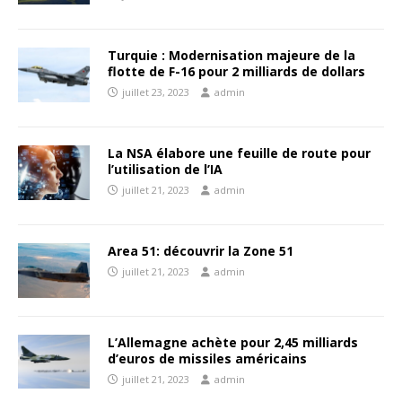
Turquie : Modernisation majeure de la
flotte de F-16 pour 2 milliards de dollars
juillet 23, 2023
admin
La NSA élabore une feuille de route pour
l’utilisation de l’IA
juillet 21, 2023
admin
Area 51: découvrir la Zone 51
juillet 21, 2023
admin
L’Allemagne achète pour 2,45 milliards
d’euros de missiles américains
juillet 21, 2023
admin