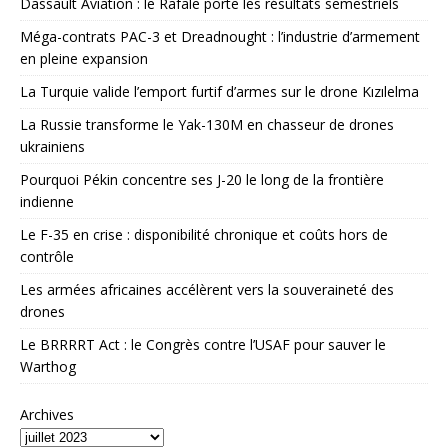
Dassault Aviation : le Rafale porte les résultats semestriels
Méga-contrats PAC-3 et Dreadnought : l’industrie d’armement
en pleine expansion
La Turquie valide l’emport furtif d’armes sur le drone Kızılelma
La Russie transforme le Yak-130M en chasseur de drones
ukrainiens
Pourquoi Pékin concentre ses J-20 le long de la frontière
indienne
Le F-35 en crise : disponibilité chronique et coûts hors de
contrôle
Les armées africaines accélèrent vers la souveraineté des
drones
Le BRRRRT Act : le Congrès contre l’USAF pour sauver le
Warthog
Archives