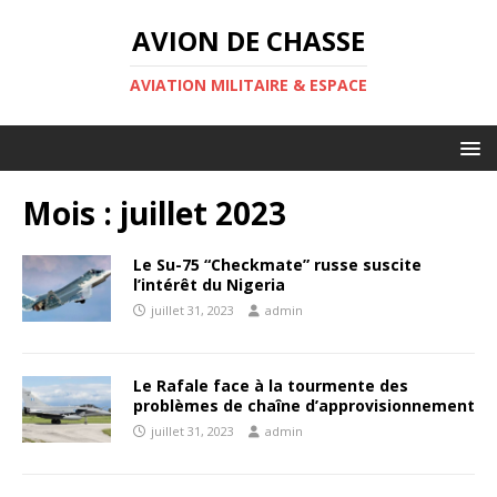
AVION DE CHASSE
AVIATION MILITAIRE & ESPACE
Mois :
juillet 2023
Le Su-75 “Checkmate” russe suscite
l’intérêt du Nigeria
juillet 31, 2023
admin
Le Rafale face à la tourmente des
problèmes de chaîne d’approvisionnement
juillet 31, 2023
admin