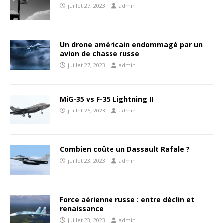
juillet 27, 2023
admin
Un drone américain endommagé par un
avion de chasse russe
juillet 27, 2023
admin
MiG-35 vs F-35 Lightning II
juillet 26, 2023
admin
Combien coûte un Dassault Rafale ?
juillet 23, 2023
admin
Force aérienne russe : entre déclin et
renaissance
juillet 23, 2023
admin