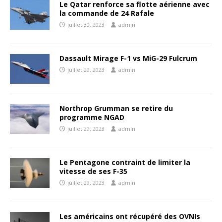
Le Qatar renforce sa flotte aérienne avec
la commande de 24 Rafale
juillet 30, 2023
admin
Dassault Mirage F-1 vs MiG-29 Fulcrum
juillet 29, 2023
admin
Northrop Grumman se retire du
programme NGAD
juillet 29, 2023
admin
Le Pentagone contraint de limiter la
vitesse de ses F-35
juillet 29, 2023
admin
Les américains ont récupéré des OVNIs