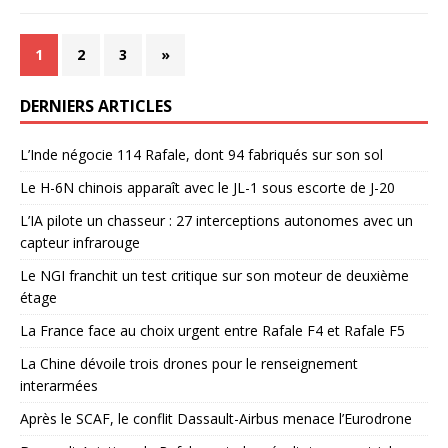
1
2
3
»
DERNIERS ARTICLES
L’Inde négocie 114 Rafale, dont 94 fabriqués sur son sol
Le H-6N chinois apparaît avec le JL-1 sous escorte de J-20
L’IA pilote un chasseur : 27 interceptions autonomes avec un
capteur infrarouge
Le NGI franchit un test critique sur son moteur de deuxième
étage
La France face au choix urgent entre Rafale F4 et Rafale F5
La Chine dévoile trois drones pour le renseignement
interarmées
Après le SCAF, le conflit Dassault-Airbus menace l’Eurodrone