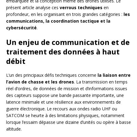
embarquée et la conception même des drones utilisés. Le
présent article analyse ces
verrous techniques
en
profondeur, en les organisant en trois grandes catégories :
les
communications, la coordination tactique et la
cybersécurité
.
Un enjeu de communication et de
traitement des données à haut
débit
L’un des principaux défis techniques concerne
la liaison entre
l’avion de chasse et les drones
. La transmission en temps
réel d’ordres, de données de mission et d’informations issues
des capteurs suppose une bande passante importante, une
latence minimale et une résilience aux environnements de
guerre électronique. Le recours aux ondes radio UHF ou
SATCOM se heurte à des limitations physiques, notamment
lorsque l’essaim dépasse une dizaine d’unités ou opère à basse
altitude.