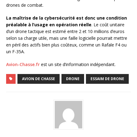
drones de combat.
La maîtrise de la cybersécurité est donc une condition
préalable à l’usage en opération réelle
. Le coût unitaire
d’un drone tactique est estimé entre 2 et 10 millions d’euros
selon sa charge utile, mais une faille logicielle pourrait mettre
en péril des actifs bien plus coûteux, comme un Rafale F4 ou
un F-35A.
Avion-Chasse.fr
est un site d’information indépendant.
AVION DE CHASSE
DRONE
ESSAIM DE DRONE