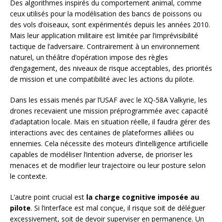
Des algorithmes inspirés du comportement animal, comme
ceux utilisés pour la modélisation des bancs de poissons ou
des vols d’oiseaux, sont expérimentés depuis les années 2010.
Mais leur application militaire est limitée par l’imprévisibilité
tactique de l’adversaire. Contrairement à un environnement
naturel, un théâtre d’opération impose des règles
d’engagement, des niveaux de risque acceptables, des priorités
de mission et une compatibilité avec les actions du pilote.
Dans les essais menés par l’USAF avec le XQ-58A Valkyrie, les
drones recevaient une mission préprogrammée avec capacité
d’adaptation locale. Mais en situation réelle, il faudra gérer des
interactions avec des centaines de plateformes alliées ou
ennemies. Cela nécessite des moteurs d’intelligence artificielle
capables de modéliser l’intention adverse, de prioriser les
menaces et de modifier leur trajectoire ou leur posture selon
le contexte.
L’autre point crucial est
la charge cognitive imposée au
pilote
. Si l’interface est mal conçue, il risque soit de déléguer
excessivement, soit de devoir superviser en permanence. Un