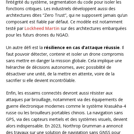
l’intégrité du système, segmentation du code pour isoler les
fonctions critiques. Les industriels développent aussi des
architectures dites “Zero Trust”, qui ne supposent jamais qu’un
composant est fiable par défaut. Ce modèle est notamment
testé par
Lockheed Martin
sur des architectures embarquées
pour les futurs drones du NGAD.
Un autre défi est la
résilience en cas d’attaque réussie
. Il
faut pouvoir détecter, contenir et isoler un drone compromis
sans mettre en danger la mission globale. Cela implique une
hiérarchie de décisions autonomes, avec possibilité de
désactiver une unité, de la mettre en attente, voire de la
sacrifier si elle devient incontrôlable.
Enfin, les essaims connectés devront aussi résister aux
attaques par brouillage, notamment via des équipements de
guerre électronique modernes comme le système Krasukha-4
russe ou les brouilleurs portables chinois. La navigation sans
GPS, via des capteurs inertiels et des systèmes visuels, devient
alors indispensable. En 2023, Northrop Grumman a annoncé
des travaux sur une solution de navigation sans GNSS pour