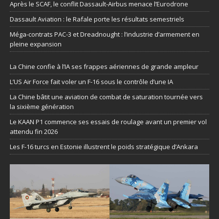
Après le SCAF, le conflit Dassault-Airbus menace l’Eurodrone
Dassault Aviation : le Rafale porte les résultats semestriels
Méga-contrats PAC-3 et Dreadnought : l’industrie d’armement en
pleine expansion
La Chine confie à l’IA ses frappes aériennes de grande ampleur
L’US Air Force fait voler un F-16 sous le contrôle d’une IA
La Chine bâtit une aviation de combat de saturation tournée vers
la sixième génération
Le KAAN P1 commence ses essais de roulage avant un premier vol
attendu fin 2026
Les F-16 turcs en Estonie illustrent le poids stratégique d’Ankara