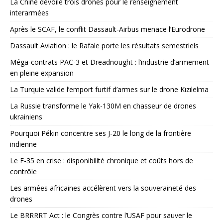
La Chine dévoile trois drones pour le renseignement
interarmées
Après le SCAF, le conflit Dassault-Airbus menace l’Eurodrone
Dassault Aviation : le Rafale porte les résultats semestriels
Méga-contrats PAC-3 et Dreadnought : l’industrie d’armement
en pleine expansion
La Turquie valide l’emport furtif d’armes sur le drone Kızılelma
La Russie transforme le Yak-130M en chasseur de drones
ukrainiens
Pourquoi Pékin concentre ses J-20 le long de la frontière
indienne
Le F-35 en crise : disponibilité chronique et coûts hors de
contrôle
Les armées africaines accélèrent vers la souveraineté des
drones
Le BRRRRT Act : le Congrès contre l’USAF pour sauver le