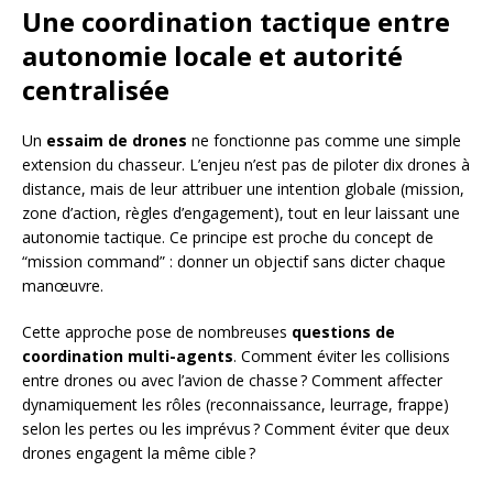
Une coordination tactique entre
autonomie locale et autorité
centralisée
Un
essaim de drones
ne fonctionne pas comme une simple
extension du chasseur. L’enjeu n’est pas de piloter dix drones à
distance, mais de leur attribuer une intention globale (mission,
zone d’action, règles d’engagement), tout en leur laissant une
autonomie tactique. Ce principe est proche du concept de
“mission command” : donner un objectif sans dicter chaque
manœuvre.
Cette approche pose de nombreuses
questions de
coordination multi-agents
. Comment éviter les collisions
entre drones ou avec l’avion de chasse ? Comment affecter
dynamiquement les rôles (reconnaissance, leurrage, frappe)
selon les pertes ou les imprévus ? Comment éviter que deux
drones engagent la même cible ?