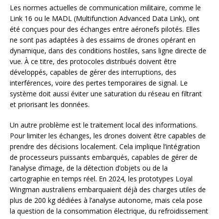
Les normes actuelles de communication militaire, comme le
Link 16 ou le MADL (Multifunction Advanced Data Link), ont
été conçues pour des échanges entre aéronefs pilotés. Elles
ne sont pas adaptées à des essaims de drones opérant en
dynamique, dans des conditions hostiles, sans ligne directe de
vue. À ce titre, des protocoles distribués doivent être
développés, capables de gérer des interruptions, des
interférences, voire des pertes temporaires de signal. Le
système doit aussi éviter une saturation du réseau en filtrant
et priorisant les données.
Un autre problème est le traitement local des informations.
Pour limiter les échanges, les drones doivent être capables de
prendre des décisions localement. Cela implique l’intégration
de processeurs puissants embarqués, capables de gérer de
l’analyse d’image, de la détection d’objets ou de la
cartographie en temps réel. En 2024, les prototypes Loyal
Wingman australiens embarquaient déjà des charges utiles de
plus de 200 kg dédiées à l’analyse autonome, mais cela pose
la question de la consommation électrique, du refroidissement