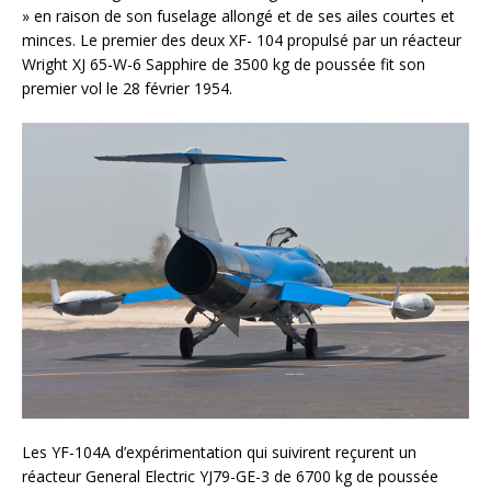
» en raison de son fuselage allongé et de ses ailes courtes et
minces. Le premier des deux XF- 104 propulsé par un réacteur
Wright XJ 65-W-6 Sapphire de 3500 kg de poussée fit son
premier vol le 28 février 1954.
Les YF-104A d’expérimentation qui suivirent reçurent un
réacteur General Electric YJ79-GE-3 de 6700 kg de poussée