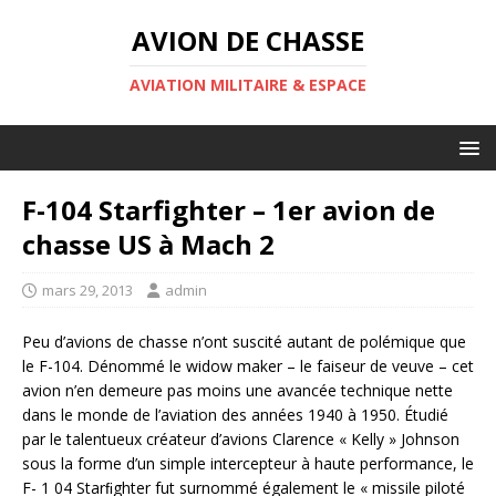
AVION DE CHASSE
AVIATION MILITAIRE & ESPACE
F-104 Starfighter – 1er avion de
chasse US à Mach 2
mars 29, 2013
admin
Peu d’avions de chasse n’ont suscité autant de polémique que
le F-104. Dénommé le widow maker – le faiseur de veuve – cet
avion n’en demeure pas moins une avancée technique nette
dans le monde de l’aviation des années 1940 à 1950. Étudié
par le talentueux créateur d’avions Clarence « Kelly » Johnson
sous la forme d’un simple intercepteur à haute performance, le
F- 1 04 Starﬁghter fut surnommé également le « missile piloté