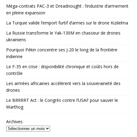
Méga-contrats PAC-3 et Dreadnought : l’industrie d’armement
en pleine expansion
La Turquie valide l’emport furtif d’armes sur le drone Kızılelma
La Russie transforme le Yak-130M en chasseur de drones
ukrainiens
Pourquoi Pékin concentre ses J-20 le long de la frontière
indienne
Le F-35 en crise : disponibilité chronique et coûts hors de
contrôle
Les armées africaines accélèrent vers la souveraineté des
drones
Le BRRRRT Act : le Congrès contre l’USAF pour sauver le
Warthog
Archives