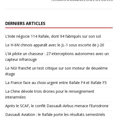
DERNIERS ARTICLES
L’Inde négocie 114 Rafale, dont 94 fabriqués sur son sol
Le H-6N chinois apparaît avec le JL-1 sous escorte de J-20
L’IA pilote un chasseur : 27 interceptions autonomes avec un
capteur infrarouge
Le NGI franchit un test critique sur son moteur de deuxième
étage
La France face au choix urgent entre Rafale F4 et Rafale F5
La Chine dévoile trois drones pour le renseignement
interarmées
Après le SCAF, le conflit Dassault-Airbus menace l’Eurodrone
Dassault Aviation : le Rafale porte les résultats semestriels