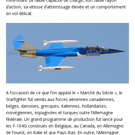
minimisant sa faible capacité de charge, son faible rayon
d’action, sa vitesse d’atterrissage élevée et un comportement
en vol délicat.
A l’occasion de ce que l’on appela le « Marché du Siècle », le
Starfighter fut vendu aux forces aériennes canadiennes,
belges, danoises, grecques, italiennes, hollandaises,
norvégiennes, espagnoles et turques outre l’Allemagne
fédérale. Un grand programme de production fut lancé pour
les F-104G construits en Belgique, au Canada, en Allemagne
de l’ouest, en Italie et aux Pays-Bas. En outre, l’Allemagne