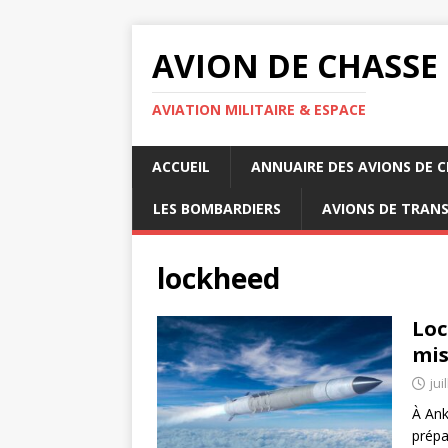
AVION DE CHASSE
AVIATION MILITAIRE & ESPACE
ACCUEIL
ANNUAIRE DES AVIONS DE 
LES BOMBARDIERS
AVIONS DE TRAN
lockheed
Loc
mis
jui
À Ank
prépa