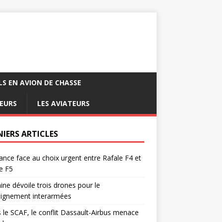
LS EN AVION DE CHASSE
EURS
LES AVIATEURS
NIERS ARTICLES
ance face au choix urgent entre Rafale F4 et
e F5
ine dévoile trois drones pour le
eignement interarmées
 le SCAF, le conflit Dassault-Airbus menace