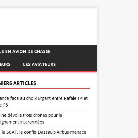
LS EN AVION DE CHASSE
EURS
LES AVIATEURS
NIERS ARTICLES
ance face au choix urgent entre Rafale F4 et
e F5
ine dévoile trois drones pour le
eignement interarmées
 le SCAF, le conflit Dassault-Airbus menace