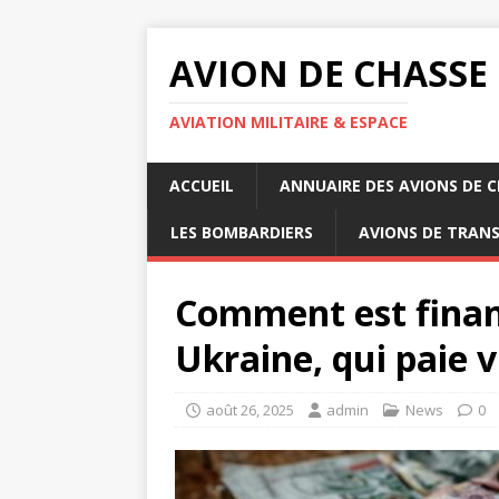
AVION DE CHASSE
AVIATION MILITAIRE & ESPACE
ACCUEIL
ANNUAIRE DES AVIONS DE 
LES BOMBARDIERS
AVIONS DE TRAN
Comment est finan
Ukraine, qui paie 
août 26, 2025
admin
News
0