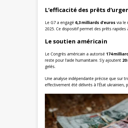
L’efficacité des prêts d’urge
Le G7 a engagé
6,3 milliards d’euros
via le
2025. Ce dispositif permet des prêts rapides
Le soutien américain
Le Congrès américain a autorisé
174 milliar
reste pour l’aide humanitaire. S’y ajoutent
20
gelés.
Une analyse indépendante précise que sur tr
effectivement été délivrés à l’État ukrainien,