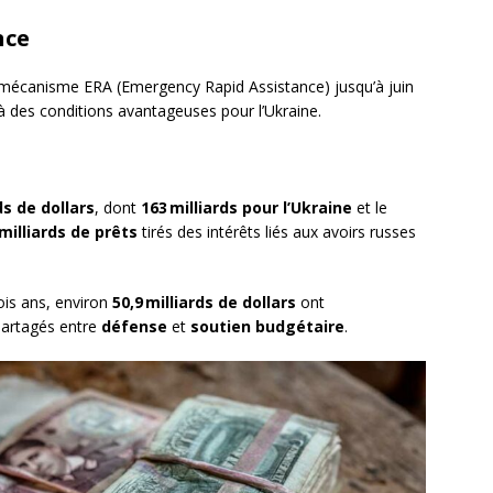
nce
 mécanisme ERA (Emergency Rapid Assistance) jusqu’à juin
 à des conditions avantageuses pour l’Ukraine.
ds de dollars
, dont
163 milliards pour l’Ukraine
et le
 milliards de prêts
tirés des intérêts liés aux avoirs russes
ois ans, environ
50,9 milliards de dollars
ont
 partagés entre
défense
et
soutien budgétaire
.