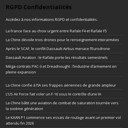
RGPD Confidentialités
Accédez à nos informations
RGPD et confidentialités
.
La France face au choix urgent entre Rafale F4 et Rafale F5
La Chine dévoile trois drones pour le renseignement interarmées
Après le SCAF, le conflit Dassault-Airbus menace l’Eurodrone
Dassault Aviation : le Rafale porte les résultats semestriels
Méga-contrats PAC-3 et Dreadnought : l’industrie d’armement en
pleine expansion
La Chine confie à l’IA ses frappes aériennes de grande ampleur
L’US Air Force fait voler un F-16 sous le contrôle d’une IA
La Chine bâtit une aviation de combat de saturation tournée vers
la sixième génération
Le KAAN P1 commence ses essais de roulage avant un premier vol
attendu fin 2026