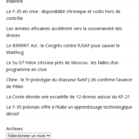
indienne
Le F-35 en crise : disponibilité chronique et coûts hors de
contrôle
Les armées africaines accélèrent vers la souveraineté des
drones
Le BRRRRT Act : le Congrès contre l’USAF pour sauver le
Warthog
Le Su-57 Felon s’écrase près de Moscou : les failles d’un
programme en crise
Chine : le 5ᵉ prototype du chasseur furtif J-36 confirme l’avance
de Pékin
La Corée dévoile une escadrille de 12 drones autour du KF-21
Le F-35 polonais offre à l’Italie un apprentissage technologique
décisif
Archives