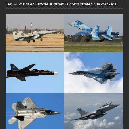
Les F-16 turcs en Estonie illustrent le poids stratégique d’Ankara