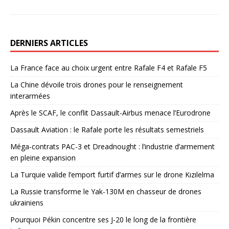
DERNIERS ARTICLES
La France face au choix urgent entre Rafale F4 et Rafale F5
La Chine dévoile trois drones pour le renseignement
interarmées
Après le SCAF, le conflit Dassault-Airbus menace l’Eurodrone
Dassault Aviation : le Rafale porte les résultats semestriels
Méga-contrats PAC-3 et Dreadnought : l’industrie d’armement
en pleine expansion
La Turquie valide l’emport furtif d’armes sur le drone Kızılelma
La Russie transforme le Yak-130M en chasseur de drones
ukrainiens
Pourquoi Pékin concentre ses J-20 le long de la frontière