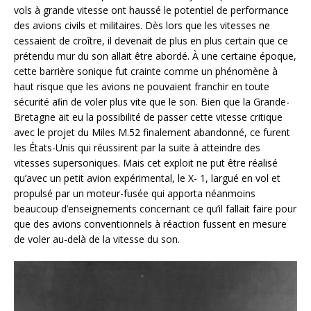
vols à grande vitesse ont haussé le potentiel de performance
des avions civils et militaires. Dès lors que les vitesses ne
cessaient de croître, il devenait de plus en plus certain que ce
prétendu mur du son allait être abordé. À une certaine époque,
cette barrière sonique fut crainte comme un phénomène à
haut risque que les avions ne pouvaient franchir en toute
sécurité aﬁn de voler plus vite que le son. Bien que la Grande-
Bretagne ait eu la possibilité de passer cette vitesse critique
avec le projet du Miles M.52 finalement abandonné, ce furent
les États-Unis qui réussirent par la suite à atteindre des
vitesses supersoniques. Mais cet exploit ne put être réalisé
qu’avec un petit avion expérimental, le X- 1, largué en vol et
propulsé par un moteur-fusée qui apporta néanmoins
beaucoup d’enseignements concernant ce qu’il fallait faire pour
que des avions conventionnels à réaction fussent en mesure
de voler au-delà de la vitesse du son.