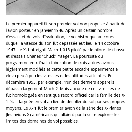
Le premier appareil fit son premier vol non propulse à partir de
l’avion porteur en janvier 1946. Après un certain nombre
d’essais et de vols d’évaluation, le vol historique au cours
duquel la vitesse du son fut dépassée eut lieu le 14 octobre
1947. Le X-1 atteignit Mach 1,015 piloté par le pilote de chasse
et d’essais Charles “Chuck” Yaeger. La poursuite du
programme entraîna la fabrication de trois autres avions
légèrement modifiés et cette petite escadre expérimentale
éleva peu à peu les vitesses et les altitudes atteintes. En
décembre 1953, par exemple, 1’un des derniers appareils
dépassa largement Mach 2. Mais aucune de ces vitesses ne
fut homologuée en tant que record officiel car la famille des X-
1 était larguée en vol au lieu de décoller du sol par ses propres
moyens. Le X- 1 fut le premier avion de la série des X-Planes
(les avions X) américains qui allaient par la suite explorer les
limites des domaines de vol possibles.