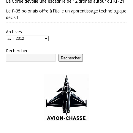
La Corée dévoile une escadrille de 12 drones autour du KF-21
Le F-35 polonais offre à l’Italie un apprentissage technologique
décisif
Archives
Rechercher
Rechercher