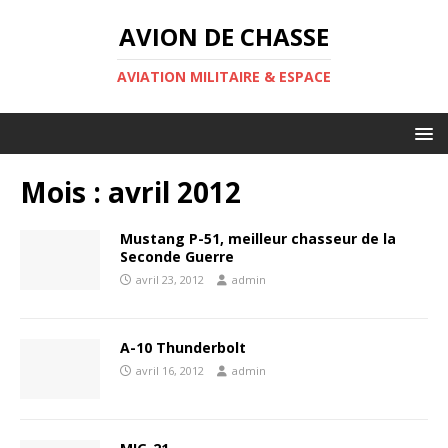
AVION DE CHASSE
AVIATION MILITAIRE & ESPACE
Mois :
avril 2012
Mustang P-51, meilleur chasseur de la
Seconde Guerre
avril 23, 2012
admin
A-10 Thunderbolt
avril 16, 2012
admin