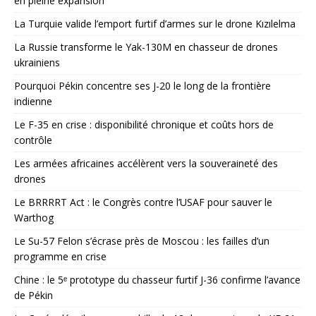
en pleine expansion
La Turquie valide l’emport furtif d’armes sur le drone Kızılelma
La Russie transforme le Yak-130M en chasseur de drones
ukrainiens
Pourquoi Pékin concentre ses J-20 le long de la frontière
indienne
Le F-35 en crise : disponibilité chronique et coûts hors de
contrôle
Les armées africaines accélèrent vers la souveraineté des
drones
Le BRRRRT Act : le Congrès contre l’USAF pour sauver le
Warthog
Le Su-57 Felon s’écrase près de Moscou : les failles d’un
programme en crise
Chine : le 5ᵉ prototype du chasseur furtif J-36 confirme l’avance
de Pékin