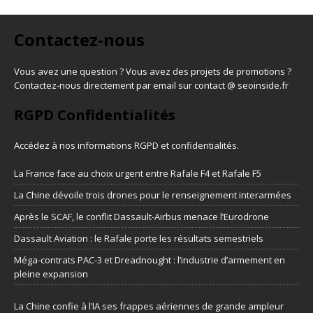
Contactez-nous
Vous avez une question ? Vous avez des projets de promotions ?
Contactez-nous directement par email sur contact @ seoinside.fr
RGPD Confidentialités
Accédez à nos informations
RGPD et confidentialités
.
La France face au choix urgent entre Rafale F4 et Rafale F5
La Chine dévoile trois drones pour le renseignement interarmées
Après le SCAF, le conflit Dassault-Airbus menace l’Eurodrone
Dassault Aviation : le Rafale porte les résultats semestriels
Méga-contrats PAC-3 et Dreadnought : l’industrie d’armement en
pleine expansion
La Chine confie à l’IA ses frappes aériennes de grande ampleur