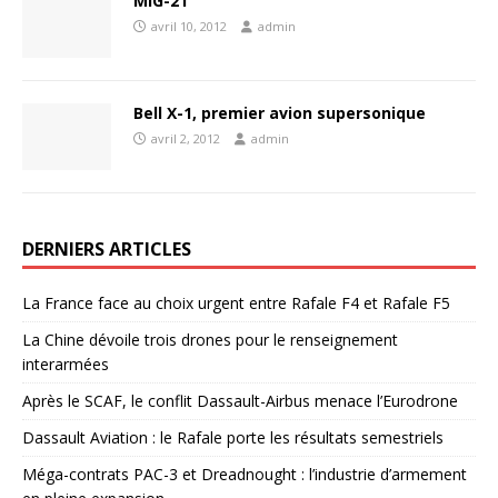
MIG-21
avril 10, 2012
admin
Bell X-1, premier avion supersonique
avril 2, 2012
admin
DERNIERS ARTICLES
La France face au choix urgent entre Rafale F4 et Rafale F5
La Chine dévoile trois drones pour le renseignement
interarmées
Après le SCAF, le conflit Dassault-Airbus menace l’Eurodrone
Dassault Aviation : le Rafale porte les résultats semestriels
Méga-contrats PAC-3 et Dreadnought : l’industrie d’armement