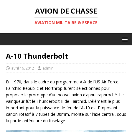
AVION DE CHASSE
AVIATION MILITAIRE & ESPACE
A-10 Thunderbolt
avril 16, 2012
admin
En 1970, dans le cadre du programme A-X de l’US Air Force,
Fairchild Republic et Northrop furent sélectionnés pour
proposer le prototype d’un nouvel avion d’appui rapproché. Le
vainqueur fût le Thunderbolt II de Fairchild. L’élément le plus
important pour la puissance de feu de l’A-10 est l’imposant
canon rotatif à 7 tubes de 30mm, monté sur l’axe central, sous
la partie antérieure du fuselage.