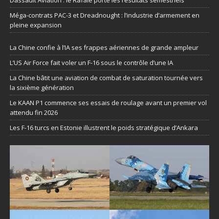
Méga-contrats PAC-3 et Dreadnought : l’industrie d’armement en
pleine expansion
La Chine confie à l’IA ses frappes aériennes de grande ampleur
L’US Air Force fait voler un F-16 sous le contrôle d’une IA
La Chine bâtit une aviation de combat de saturation tournée vers
la sixième génération
Le KAAN P1 commence ses essais de roulage avant un premier vol
attendu fin 2026
Les F-16 turcs en Estonie illustrent le poids stratégique d’Ankara