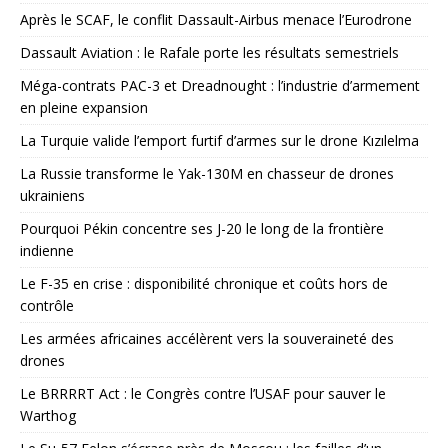
Après le SCAF, le conflit Dassault-Airbus menace l’Eurodrone
Dassault Aviation : le Rafale porte les résultats semestriels
Méga-contrats PAC-3 et Dreadnought : l’industrie d’armement
en pleine expansion
La Turquie valide l’emport furtif d’armes sur le drone Kızılelma
La Russie transforme le Yak-130M en chasseur de drones
ukrainiens
Pourquoi Pékin concentre ses J-20 le long de la frontière
indienne
Le F-35 en crise : disponibilité chronique et coûts hors de
contrôle
Les armées africaines accélèrent vers la souveraineté des
drones
Le BRRRRT Act : le Congrès contre l’USAF pour sauver le
Warthog