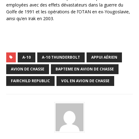
employées avec des effets dévastateurs dans la guerre du
Golfe de 1991 et les opérations de l’OTAN en ex-Yougoslavie,
ainsi qu’en Irak en 2003.
A-10
A-10 THUNDERBOLT
APPUI AÉRIEN
AVION DE CHASSE
BAPTEME EN AVION DE CHASSE
FAIRCHILD REPUBLIC
VOL EN AVION DE CHASSE