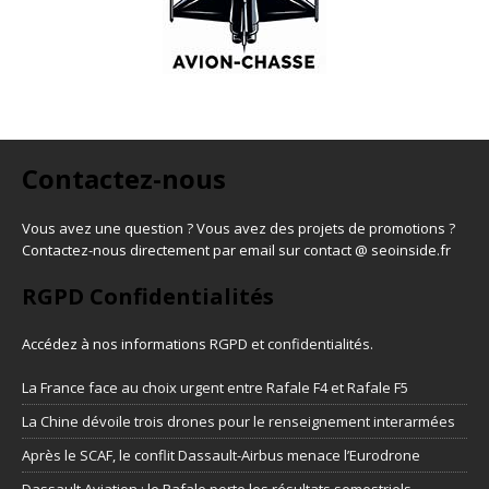
Contactez-nous
Vous avez une question ? Vous avez des projets de promotions ?
Contactez-nous directement par email sur contact @ seoinside.fr
RGPD Confidentialités
Accédez à nos informations
RGPD et confidentialités
.
La France face au choix urgent entre Rafale F4 et Rafale F5
La Chine dévoile trois drones pour le renseignement interarmées
Après le SCAF, le conflit Dassault-Airbus menace l’Eurodrone
Dassault Aviation : le Rafale porte les résultats semestriels