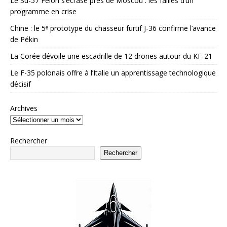
Le Su-57 Felon s’écrase près de Moscou : les failles d’un
programme en crise
Chine : le 5ᵉ prototype du chasseur furtif J-36 confirme l’avance
de Pékin
La Corée dévoile une escadrille de 12 drones autour du KF-21
Le F-35 polonais offre à l’Italie un apprentissage technologique
décisif
Archives
Rechercher
Rechercher