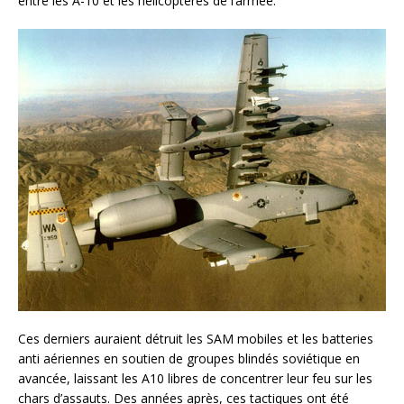
entre les A-10 et les hélicoptères de l’armée.
Ces derniers auraient détruit les SAM mobiles et les batteries
anti aériennes en soutien de groupes blindés soviétique en
avancée, laissant les A10 libres de concentrer leur feu sur les
chars d’assauts. Des années après, ces tactiques ont été