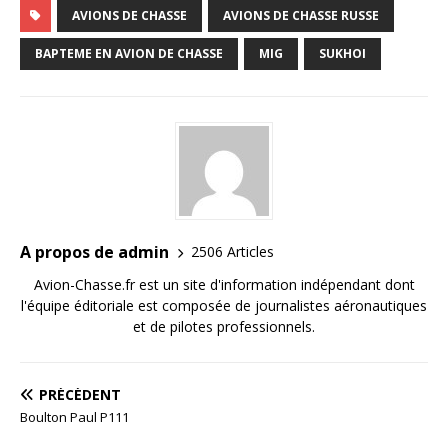
AVIONS DE CHASSE
AVIONS DE CHASSE RUSSE
BAPTEME EN AVION DE CHASSE
MIG
SUKHOI
A propos de admin
2506 Articles
Avion-Chasse.fr est un site d'information indépendant dont
l'équipe éditoriale est composée de journalistes aéronautiques
et de pilotes professionnels.
PRÉCÉDENT
Boulton Paul P111