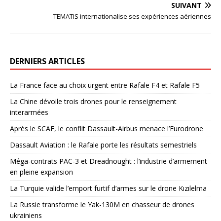
SUIVANT
TEMATIS internationalise ses expériences aériennes
DERNIERS ARTICLES
La France face au choix urgent entre Rafale F4 et Rafale F5
La Chine dévoile trois drones pour le renseignement
interarmées
Après le SCAF, le conflit Dassault-Airbus menace l’Eurodrone
Dassault Aviation : le Rafale porte les résultats semestriels
Méga-contrats PAC-3 et Dreadnought : l’industrie d’armement
en pleine expansion
La Turquie valide l’emport furtif d’armes sur le drone Kızılelma
La Russie transforme le Yak-130M en chasseur de drones
ukrainiens