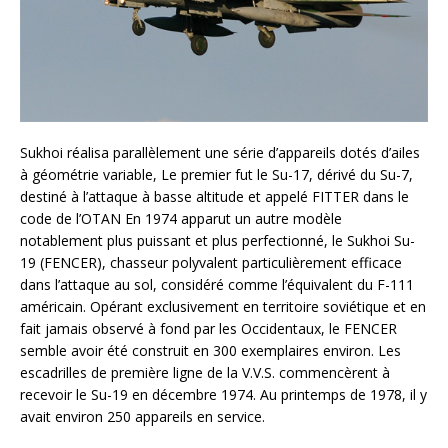
Sukhoi réalisa parallèlement une série d’appareils dotés d’ailes
à géométrie variable, Le premier fut le Su-17, dérivé du Su-7,
destiné à l’attaque à basse altitude et appelé FITTER dans le
code de l’OTAN En 1974 apparut un autre modèle
notablement plus puissant et plus perfectionné, le Sukhoi Su-
19 (FENCER), chasseur polyvalent particulièrement efficace
dans l’attaque au sol, considéré comme l’équivalent du F-111
américain. Opérant exclusivement en territoire soviétique et en
fait jamais observé à fond par les Occidentaux, le FENCER
semble avoir été construit en 300 exemplaires environ. Les
escadrilles de première ligne de la V.V.S. commencèrent à
recevoir le Su-19 en décembre 1974. Au printemps de 1978, il y
avait environ 250 appareils en service.