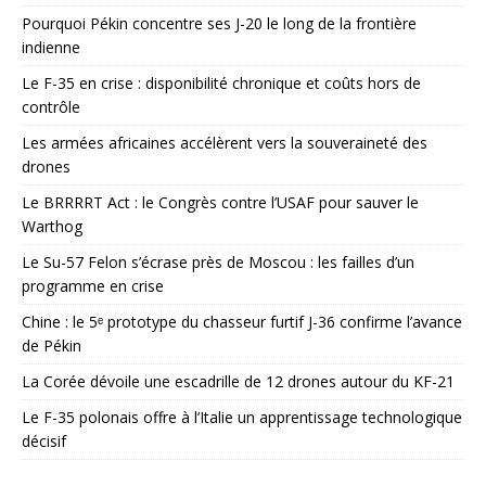
Pourquoi Pékin concentre ses J-20 le long de la frontière
indienne
Le F-35 en crise : disponibilité chronique et coûts hors de
contrôle
Les armées africaines accélèrent vers la souveraineté des
drones
Le BRRRRT Act : le Congrès contre l’USAF pour sauver le
Warthog
Le Su-57 Felon s’écrase près de Moscou : les failles d’un
programme en crise
Chine : le 5ᵉ prototype du chasseur furtif J-36 confirme l’avance
de Pékin
La Corée dévoile une escadrille de 12 drones autour du KF-21
Le F-35 polonais offre à l’Italie un apprentissage technologique
décisif