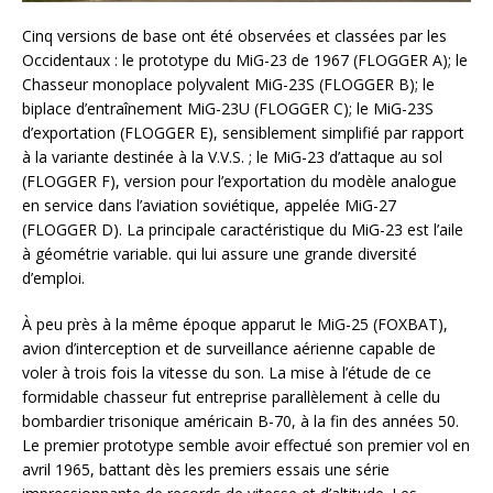
Cinq versions de base ont été observées et classées par les
Occidentaux : le prototype du MiG-23 de 1967 (FLOGGER A); le
Chasseur monoplace polyvalent MiG-23S (FLOGGER B); le
biplace d’entraînement MiG-23U (FLOGGER C); le MiG-23S
d’exportation (FLOGGER E), sensiblement simplifié par rapport
à la variante destinée à la V.V.S. ; le MiG-23 d’attaque au sol
(FLOGGER F), version pour l’exportation du modèle analogue
en service dans l’aviation soviétique, appelée MiG-27
(FLOGGER D). La principale caractéristique du MiG-23 est l’aile
à géométrie variable. qui lui assure une grande diversité
d’emploi.
À peu près à la même époque apparut le MiG-25 (FOXBAT),
avion d’interception et de surveillance aérienne capable de
voler à trois fois la vitesse du son. La mise à l’étude de ce
formidable chasseur fut entreprise parallèlement à celle du
bombardier trisonique américain B-70, à la fin des années 50.
Le premier prototype semble avoir effectué son premier vol en
avril 1965, battant dès les premiers essais une série