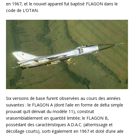
en 1967, et le nouvel appareil fut baptisé FLAGON dans le
code de L’OTAN.
Six versions de base furent observées au cours des années
suivantes : le FLAGON A (dont l’aile en forme de delta simple
prouvait qu’il dérivait du modèle 11), construit
vraisemblablement en quantité limitée; le FLAGON B,
possédant des caractéristiques A.D.A.C. (atterrissage et
décollage courts), sorti également en 1967 et doté d’une aile