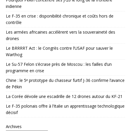
indienne
Le F-35 en crise : disponibilité chronique et coûts hors de
contrôle
Les armées africaines accélèrent vers la souveraineté des
drones
Le BRRRRT Act : le Congrès contre l’USAF pour sauver le
Warthog
Le Su-57 Felon s’écrase près de Moscou : les failles d’un
programme en crise
Chine : le 5ᵉ prototype du chasseur furtif J-36 confirme l’avance
de Pékin
La Corée dévoile une escadrille de 12 drones autour du KF-21
Le F-35 polonais offre à l’Italie un apprentissage technologique
décisif
Archives