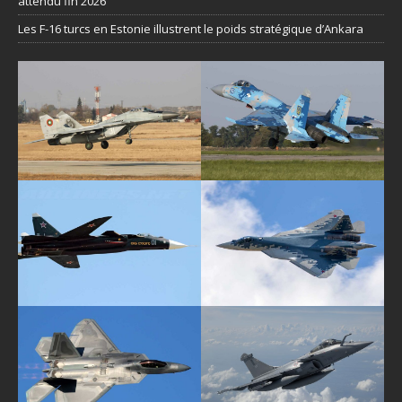
attendu fin 2026
Les F-16 turcs en Estonie illustrent le poids stratégique d’Ankara