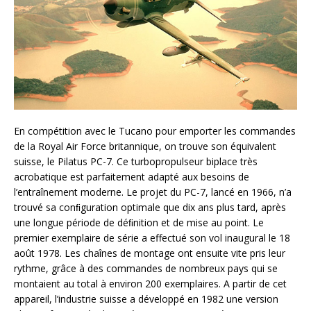
En compétition avec le Tucano pour emporter les commandes
de la Royal Air Force britannique, on trouve son équivalent
suisse, le Pilatus PC-7. Ce turbopropulseur biplace très
acrobatique est parfaitement adapté aux besoins de
l’entraînement moderne. Le projet du PC-7, lancé en 1966, n’a
trouvé sa conﬁguration optimale que dix ans plus tard, après
une longue période de déﬁnition et de mise au point. Le
premier exemplaire de série a effectué son vol inaugural le 18
août 1978. Les chaînes de montage ont ensuite vite pris leur
rythme, grâce à des commandes de nombreux pays qui se
montaient au total à environ 200 exemplaires. A partir de cet
appareil, l’industrie suisse a développé en 1982 une version