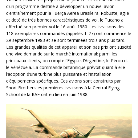
d’un programme destiné à développer un nouvel avion
d’entraînement pour la Fuerça Aerea Brasileira. Robuste, agile
et doté de très bonnes caractéristiques de vol, le Tucano a
effectué son premier vol le 16 août 1980. Les livraisons des
118 exemplaires commandés (appelés T-27) ont commencé le
29 septembre 1983 et se sont terminées trois ans plus tard.
Les grandes qualités de cet appareil et son bas prix ont suscité
une vive demande sur le marché international: parmi les
principaux clients, on compte l’Egypte, l’Argentine, le Pérou et
le Vénézuela. La commande britannique prévoit quant à elle
l’adoption d’une turbine plus puissante et l’installation
d’équipements spéciﬁques. Ces avions sont construits par
Short Brothers;les premières livraisons à la Central Flying
School de la RAF ont eu lieu en juin 1988.