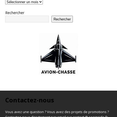
Rechercher
Rechercher
Contactez-nous
Vous avez une question ? Vous avez des projets de promotions ?