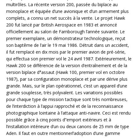
multirôles. La récente version 200, passée du biplace au
monoplace et équipée d’une avionique et d’un armement plus
complets, a connu un net succès à la vente. Le projet Hawk
200 fut lancé par British Aerospace en 1983 et annoncé
officiellement au salon de Farnborough l’année suivante. Le
premier exemplaire, un démonstrateur technologique, reçut
son baptême de l’air le 19 mai 1986. Détruit dans un accident,
il fut remplacé en dix mois par le premier avion de pré-série,
qui effectua son premier vol le 24 avril 1987. Extérieurement, le
Hawk 200 se différencie de la version d’entraînement et de la
version biplace d°assaut (Hawk 100, premier vol en octobre
1987), par sa conﬁguration monoplace et par une dérive plus
grande. Mais, sur le plan opérationnel, c’est un appareil d’une
grande souplesse, très polyvalent. Les variations possibles
pour chaque type de mission tactique sont très nombreuses,
de l’interdiction à l’appui rapproché et de la reconnaissance
photographique lointaine à l’attaque anti-navire. Ceci est rendu
possible grâce à cinq points d”emport extérieurs et à
l’installation intérieure d’un ou deux canons de 25 mm de type
Aden. Il faut en outre mentionnerl’adoption d’une gamme