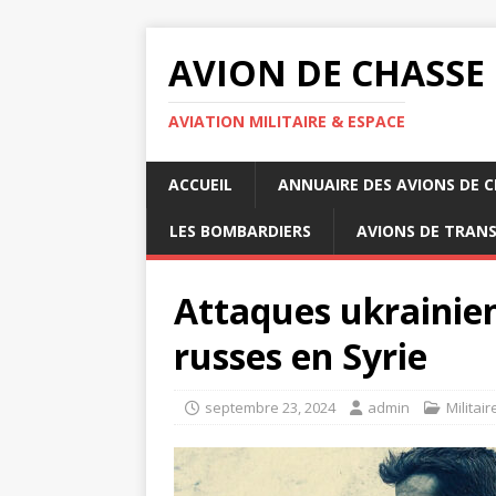
AVION DE CHASSE
AVIATION MILITAIRE & ESPACE
ACCUEIL
ANNUAIRE DES AVIONS DE 
LES BOMBARDIERS
AVIONS DE TRAN
Attaques ukrainien
russes en Syrie
septembre 23, 2024
admin
Militair