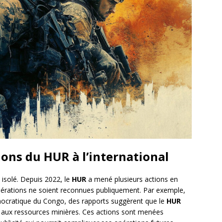
ions du HUR à l’international
 isolé. Depuis 2022, le
HUR
a mené plusieurs actions en
pérations ne soient reconnues publiquement. Par exemple,
émocratique du Congo, des rapports suggèrent que le
HUR
er aux ressources minières. Ces actions sont menées