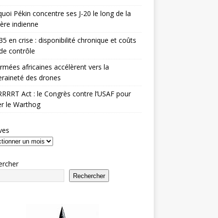
uoi Pékin concentre ses J-20 le long de la
ière indienne
35 en crise : disponibilité chronique et coûts
de contrôle
rmées africaines accélèrent vers la
raineté des drones
RRRT Act : le Congrès contre l’USAF pour
r le Warthog
ves
ercher
Rechercher