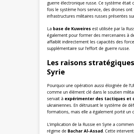
guerre électronique russe. Ce système était 
fois le système hors service, des drones o
infrastructures militaires russes présentes sur 
La
base de Kuweires
est utilisée par la Ru
également pour former des mercenaires à des
affaiblit indirectement les capacités des forc
supplémentaire sur l’effort de guerre russe.
Les raisons stratégiques
Syrie
Pourquoi une opération aussi éloignée de l’U
comme un élément clé dans le soutien militai
servait à
expérimenter des tactiques et d
ukrainiennes. En détruisant le système de dé
formations, mais elle a également porté un c
L’implication de la Russie en Syrie a comme
régime de
Bachar Al-Assad
. Cette interven