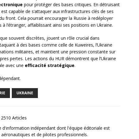
ectronique
pour protéger des bases critiques. En détruisant
 est capable de s’attaquer aux infrastructures clés de ses
u front. Cela pourrait encourager la Russie à redéployer
 l’étranger, affaiblissant ainsi ses positions en Ukraine.
n que souvent discrètes, jouent un rôle crucial dans
attaquant à des bases comme celle de Kuweires, l’Ukraine
rmations militaires, et maintient une pression constante sur
opres pertes. Les actions du HUR démontrent que l’Ukraine
nale avec une
efficacité stratégique
.
ndépendant.
RIE
UKRAINE
2510 Articles
e d'information indépendant dont l'équipe éditoriale est
aéronautiques et de pilotes professionnels.