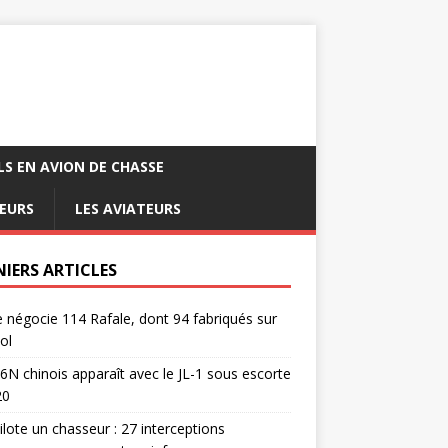
LS EN AVION DE CHASSE
EURS
LES AVIATEURS
NIERS ARTICLES
e négocie 114 Rafale, dont 94 fabriqués sur
ol
6N chinois apparaît avec le JL-1 sous escorte
20
pilote un chasseur : 27 interceptions