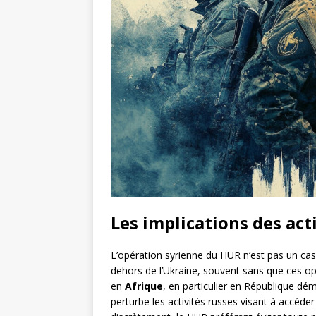
Les implications des act
L’opération syrienne du HUR n’est pas un cas
dehors de l’Ukraine, souvent sans que ces o
en
Afrique
, en particulier en République d
perturbe les activités russes visant à accéd