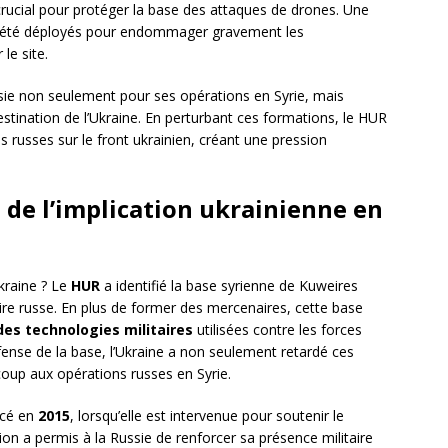
crucial pour protéger la base des attaques de drones. Une
nt été déployés pour endommager gravement les
le site.
ssie non seulement pour ses opérations en Syrie, mais
tination de l’Ukraine. En perturbant ces formations, le HUR
es russes sur le front ukrainien, créant une pression
 de l’implication ukrainienne en
kraine ? Le
HUR
a identifié la base syrienne de Kuweires
re russe. En plus de former des mercenaires, cette base
es technologies militaires
utilisées contre les forces
fense de la base, l’Ukraine a non seulement retardé ces
oup aux opérations russes en Syrie.
ncé en
2015
, lorsqu’elle est intervenue pour soutenir le
tion a permis à la Russie de renforcer sa présence militaire