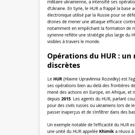
militaire ukrainienne, a intensifié ses opérati
d’Ukraine. En Syrie, le HUR a frappé la base
électronique utilisé par la Russie pour se dé
drones de mener une attaque efficace contre 
notamment en empêchant la formation de mer
syrienne reflète une stratégie plus large du 
visibles à travers le monde.
Opérations du HUR : un 
discrètes
Le
HUR
(Hlavne Upravlinnia Rozvidky) est l’a
ses opérations bien au-delà des frontières de
mené des actions en Europe, en Afrique, et 
depuis
2015
. Les agents du HUR, parlant co
pour des civils russes ou ukrainiens lors de 
passer inaperçus et de s’infiltrer dans des bas
Un exemple notable de l’efficacité du HUR es
une unité du HUR appelée
Khimik
a réussi à