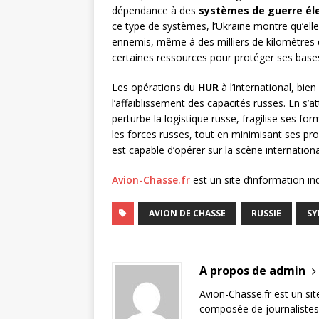
dépendance à des
systèmes de guerre él
ce type de systèmes, l’Ukraine montre qu’elle
ennemis, même à des milliers de kilomètres d
certaines ressources pour protéger ses bases à
Les opérations du
HUR
à l’international, bie
l’affaiblissement des capacités russes. En s’
perturbe la logistique russe, fragilise ses fo
les forces russes, tout en minimisant ses pr
est capable d’opérer sur la scène internatio
Avion-Chasse.fr
est un site d’information i
AVION DE CHASSE
RUSSIE
SY
A propos de admin
Avion-Chasse.fr est un sit
composée de journalistes 