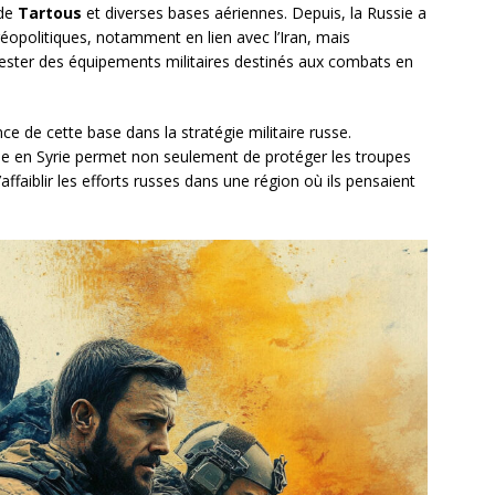
 de
Tartous
et diverses bases aériennes. Depuis, la Russie a
géopolitiques, notamment en lien avec l’Iran, mais
ester des équipements militaires destinés aux combats en
ce de cette base dans la stratégie militaire russe.
sse en Syrie permet non seulement de protéger les troupes
affaiblir les efforts russes dans une région où ils pensaient