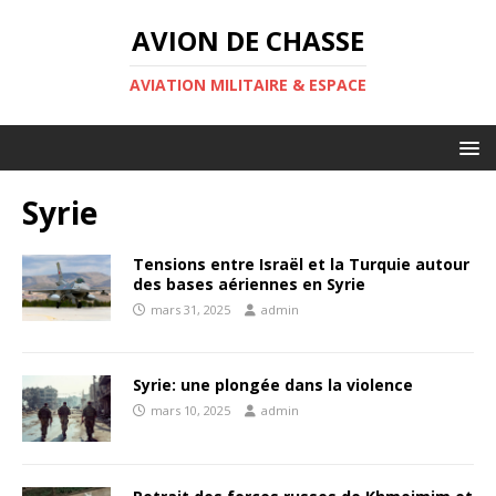
AVION DE CHASSE
AVIATION MILITAIRE & ESPACE
Syrie
Tensions entre Israël et la Turquie autour
des bases aériennes en Syrie
mars 31, 2025
admin
Syrie: une plongée dans la violence
mars 10, 2025
admin