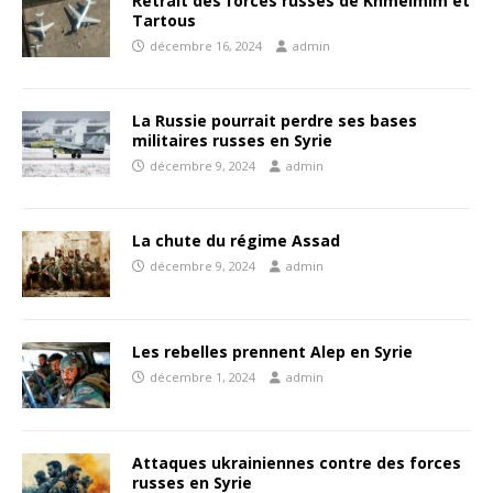
Retrait des forces russes de Khmeimim et
Tartous
décembre 16, 2024
admin
La Russie pourrait perdre ses bases
militaires russes en Syrie
décembre 9, 2024
admin
La chute du régime Assad
décembre 9, 2024
admin
Les rebelles prennent Alep en Syrie
décembre 1, 2024
admin
Attaques ukrainiennes contre des forces
russes en Syrie