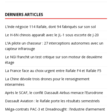
DERNIERS ARTICLES
L’Inde négocie 114 Rafale, dont 94 fabriqués sur son sol
Le H-6N chinois apparaît avec le JL-1 sous escorte de J-20
L’IA pilote un chasseur : 27 interceptions autonomes avec un
capteur infrarouge
Le NGI franchit un test critique sur son moteur de deuxième
étage
La France face au choix urgent entre Rafale F4 et Rafale F5
La Chine dévoile trois drones pour le renseignement
interarmées
Après le SCAF, le conflit Dassault-Airbus menace l’Eurodrone
Dassault Aviation : le Rafale porte les résultats semestriels
Méga-contrats PAC-3 et Dreadnought : l’industrie d’armement