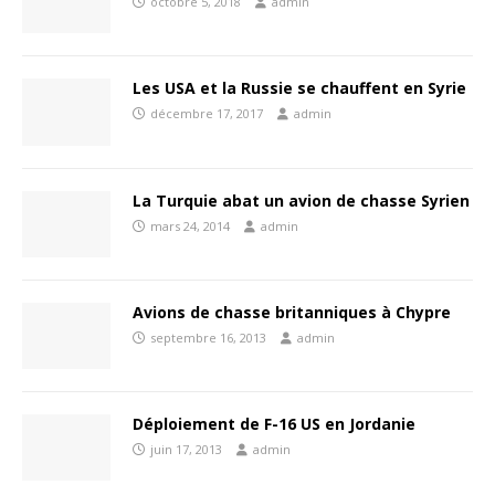
octobre 5, 2018
admin
Les USA et la Russie se chauffent en Syrie
décembre 17, 2017
admin
La Turquie abat un avion de chasse Syrien
mars 24, 2014
admin
Avions de chasse britanniques à Chypre
septembre 16, 2013
admin
Déploiement de F-16 US en Jordanie
juin 17, 2013
admin