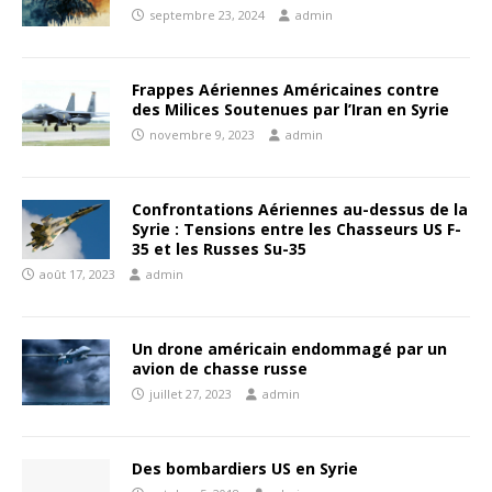
septembre 23, 2024
admin
Frappes Aériennes Américaines contre
des Milices Soutenues par l’Iran en Syrie
novembre 9, 2023
admin
Confrontations Aériennes au-dessus de la
Syrie : Tensions entre les Chasseurs US F-
35 et les Russes Su-35
août 17, 2023
admin
Un drone américain endommagé par un
avion de chasse russe
juillet 27, 2023
admin
Des bombardiers US en Syrie