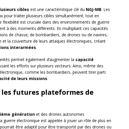
usieurs cibles
est une caractéristique clé du
NGJ-MB
. Les
ux pour traiter plusieurs cibles simultanément, tout en
te flexibilité est cruciale dans des environnements de guerre
t à des moments différents. En multipliant ces capacités
’avions de chasse, de bombardiers, de drones ou de navires,
e et la couverture de leurs attaques électroniques, créant
ions interarmées
.
 unités permet également d’augmenter la
capacité
ssant les efforts sur plusieurs vecteurs. Ainsi, même des
électronique, comme les bombardiers, peuvent tirer parti
cacité de leurs missions
.
 les futures plateformes de
xième génération
et des drones autonomes
 la guerre électronique est appelée à jouer un rôle de plus en
pourrait être adapté pour être transporté par des drones ou