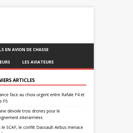
LS EN AVION DE CHASSE
EURS
LES AVIATEURS
NIERS ARTICLES
ance face au choix urgent entre Rafale F4 et
e F5
ine dévoile trois drones pour le
eignement interarmées
 le SCAF, le conflit Dassault-Airbus menace