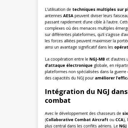
L’utilisation de
techniques multiples sur pl
antennes
AESA
peuvent diviser leurs faiscea
passant rapidement d’une cible à l’autre. Cet
complexes où des menaces multiples émergen
sur différentes plateformes, qu’il s’agisse d
les forces alliées peuvent maximiser la porté
ainsi un avantage significatif dans les
opérat
La coopération entre le
NGJ-MB
et d’autres
d’attaque électronique
globale, en réparti
plateformes non spécialisées dans la guerre 
des capacités du NGJ pour
améliorer l’effi
Intégration du NGJ dans
combat
Avec le développement des chasseurs de
si
(
Collaborative Combat Aircraft
ou
CCA
),
plus central dans les conflits aériens. Le
NGJ