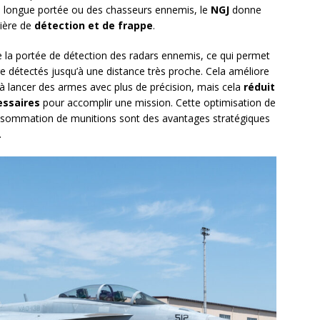
s à longue portée ou des chasseurs ennemis, le
NGJ
donne
tière de
détection et de frappe
.
 la portée de détection des radars ennemis, ce qui permet
re détectés jusqu’à une distance très proche. Cela améliore
 à lancer des armes avec plus de précision, mais cela
réduit
essaires
pour accomplir une mission. Cette optimisation de
consommation de munitions sont des avantages stratégiques
.