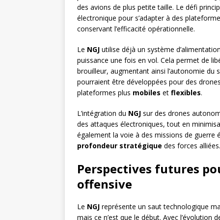
des avions de plus petite taille. Le défi prin
électronique pour s’adapter à des plateform
conservant l’efficacité opérationnelle.
Le
NGJ
utilise déjà un système d’alimentatio
puissance une fois en vol. Cela permet de libé
brouilleur, augmentant ainsi l’autonomie du s
pourraient être développées pour des drones,
plateformes plus
mobiles
et
flexibles
.
L’intégration du
NGJ
sur des drones autonome
des attaques électroniques, tout en minimisa
également la voie à des missions de guerre é
profondeur stratégique
des forces alliées
Perspectives futures po
offensive
Le
NGJ
représente un saut technologique maj
mais ce n’est que le début. Avec l’évolutio