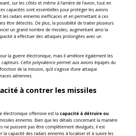
avant, sur les côtés et même à l’arrière de l’avion, tout en
es capacités sont essentielles pour protéger les avions
t les radars ennemis inefficaces et en permettant à ces
 être détectés. De plus, la possibilité de traiter plusieurs
lancer un grand nombre de missiles, augmentant ainsi la
 capacité à effectuer des attaques prolongées avec un
our la guerre électronique, mais il améliore également les
es capteurs. Cette polyvalence permet aux avions équipés du
onction de la mission, qu’il s’agisse d’une attaque
naces aériennes.
acité à contrer les missiles
re électronique offensive est la
capacité à détruire ou
issiles ennemis. Bien que les détails concernant la manière
es ne puissent pas être complètement divulgués, il est
r la capacité des radars ennemis à localiser et à suivre les