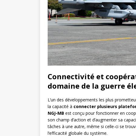
Connectivité et coopéra
domaine de la guerre él
L’un des développements les plus prometteur
la capacité à
connecter plusieurs platef
NGJ-MB
est conçu pour fonctionner en coopé
son champ d’action et d’augmenter sa capacit
tâches à une autre, même si celle-ci se trou
l’efficacité globale du système.