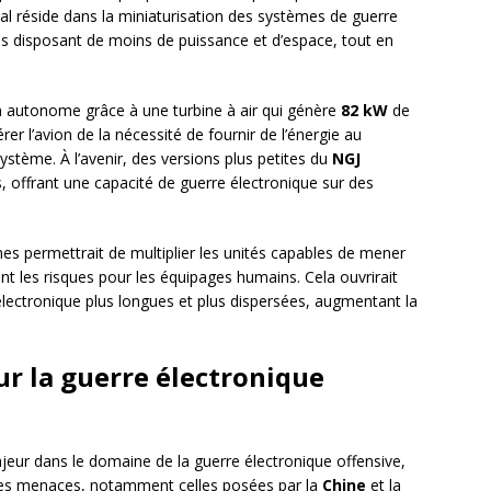
cipal réside dans la miniaturisation des systèmes de guerre
es disposant de moins de puissance et d’espace, tout en
n autonome grâce à une turbine à air qui génère
82 kW
de
rer l’avion de la nécessité de fournir de l’énergie au
ystème. À l’avenir, des versions plus petites du
NGJ
 offrant une capacité de guerre électronique sur des
s permettrait de multiplier les unités capables de mener
nt les risques pour les équipages humains. Cela ouvrirait
lectronique plus longues et plus dispersées, augmentant la
.
ur la guerre électronique
eur dans le domaine de la guerre électronique offensive,
n des menaces, notamment celles posées par la
Chine
et la