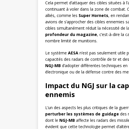
Cela permet d’attaquer des cibles situées à l’
continuant à voler dans la zone de combat. C
alliés, comme les
Super Hornets
, en rendan
avions de s’approcher des cibles ennemies sans
cibles simultanément réduit la nécessité de 
profondeur du magazine
, c’est-à-dire la
nombre limité de munitions.
Le système
AESA
n’est pas seulement utile p
capacités des radars de contrôle de tir et d
NGJ-MB
d’adopter différentes techniques en f
électronique ou de la défense contre des me
Impact du NGJ sur la cap
ennemis
L’un des aspects les plus critiques de la guer
perturber les systèmes de guidage
des m
dont le
NGJ-MB
affecte les radars des missil
évident que cette technologie permet d’altére