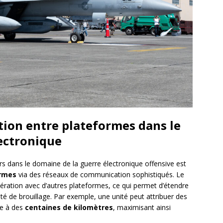
tion entre plateformes dans le
ectronique
s dans le domaine de la guerre électronique offensive est
ormes
via des réseaux de communication sophistiqués. Le
ration avec d’autres plateformes, ce qui permet d’étendre
é de brouillage. Par exemple, une unité peut attribuer des
ve à des
centaines de kilomètres
, maximisant ainsi