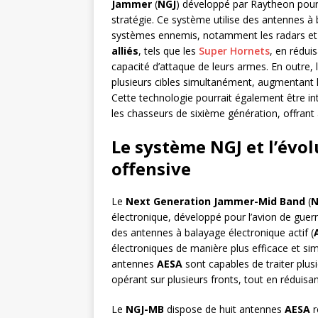
Jammer
(
NGJ
) développé par Raytheon pour
stratégie. Ce système utilise des antennes à 
systèmes ennemis, notamment les radars et
alliés
, tels que les
Super Hornets
, en rédui
capacité d’attaque de leurs armes. En outre
plusieurs cibles simultanément, augmentant l’
Cette technologie pourrait également être i
les chasseurs de sixième génération, offrant
Le système NGJ et l’évol
offensive
Le
Next Generation Jammer-Mid Band
(
N
électronique, développé pour l’avion de guer
des antennes à balayage électronique actif (
électroniques de manière plus efficace et si
antennes
AESA
sont capables de traiter plusi
opérant sur plusieurs fronts, tout en réduisan
Le
NGJ-MB
dispose de huit antennes
AESA
r