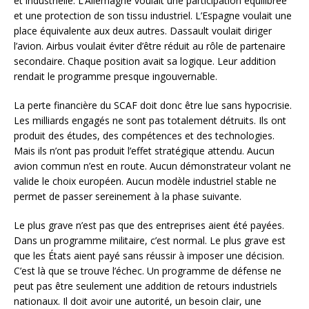
et industrielle. L’Allemagne voulait une participation équilibrée
et une protection de son tissu industriel. L’Espagne voulait une
place équivalente aux deux autres. Dassault voulait diriger
l’avion. Airbus voulait éviter d’être réduit au rôle de partenaire
secondaire. Chaque position avait sa logique. Leur addition
rendait le programme presque ingouvernable.
La perte financière du SCAF doit donc être lue sans hypocrisie.
Les milliards engagés ne sont pas totalement détruits. Ils ont
produit des études, des compétences et des technologies.
Mais ils n’ont pas produit l’effet stratégique attendu. Aucun
avion commun n’est en route. Aucun démonstrateur volant ne
valide le choix européen. Aucun modèle industriel stable ne
permet de passer sereinement à la phase suivante.
Le plus grave n’est pas que des entreprises aient été payées.
Dans un programme militaire, c’est normal. Le plus grave est
que les États aient payé sans réussir à imposer une décision.
C’est là que se trouve l’échec. Un programme de défense ne
peut pas être seulement une addition de retours industriels
nationaux. Il doit avoir une autorité, un besoin clair, une