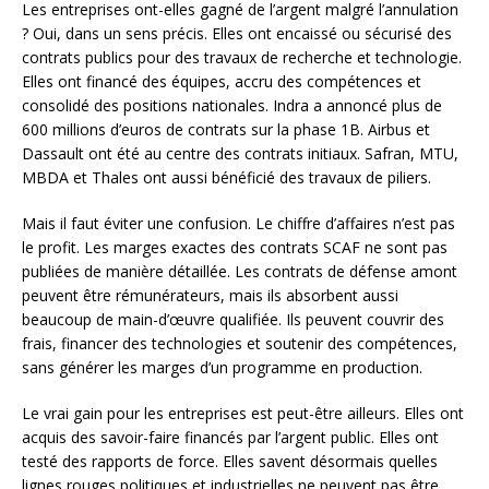
Les entreprises ont-elles gagné de l’argent malgré l’annulation
? Oui, dans un sens précis. Elles ont encaissé ou sécurisé des
contrats publics pour des travaux de recherche et technologie.
Elles ont financé des équipes, accru des compétences et
consolidé des positions nationales. Indra a annoncé plus de
600 millions d’euros de contrats sur la phase 1B. Airbus et
Dassault ont été au centre des contrats initiaux. Safran, MTU,
MBDA et Thales ont aussi bénéficié des travaux de piliers.
Mais il faut éviter une confusion. Le chiffre d’affaires n’est pas
le profit. Les marges exactes des contrats SCAF ne sont pas
publiées de manière détaillée. Les contrats de défense amont
peuvent être rémunérateurs, mais ils absorbent aussi
beaucoup de main-d’œuvre qualifiée. Ils peuvent couvrir des
frais, financer des technologies et soutenir des compétences,
sans générer les marges d’un programme en production.
Le vrai gain pour les entreprises est peut-être ailleurs. Elles ont
acquis des savoir-faire financés par l’argent public. Elles ont
testé des rapports de force. Elles savent désormais quelles
lignes rouges politiques et industrielles ne peuvent pas être