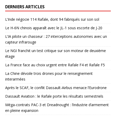
DERNIERS ARTICLES
L’Inde négocie 114 Rafale, dont 94 fabriqués sur son sol
Le H-6N chinois apparaît avec le JL-1 sous escorte de J-20
L’IA pilote un chasseur : 27 interceptions autonomes avec un
capteur infrarouge
Le NGI franchit un test critique sur son moteur de deuxième
étage
La France face au choix urgent entre Rafale F4 et Rafale F5
La Chine dévoile trois drones pour le renseignement
interarmées
Après le SCAF, le conflit Dassault-Airbus menace l’Eurodrone
Dassault Aviation : le Rafale porte les résultats semestriels
Méga-contrats PAC-3 et Dreadnought : l’industrie d’armement
en pleine expansion