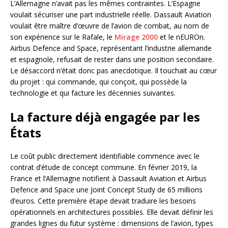
L’Allemagne n’avait pas les mêmes contraintes. L’Espagne
voulait sécuriser une part industrielle réelle. Dassault Aviation
voulait être maître d’œuvre de l’avion de combat, au nom de
son expérience sur le Rafale, le
Mirage 2000
et le nEUROn.
Airbus Defence and Space, représentant l’industrie allemande
et espagnole, refusait de rester dans une position secondaire.
Le désaccord n’était donc pas anecdotique. Il touchait au cœur
du projet : qui commande, qui conçoit, qui possède la
technologie et qui facture les décennies suivantes.
La facture déjà engagée par les
États
Le coût public directement identifiable commence avec le
contrat d’étude de concept commune. En février 2019, la
France et l’Allemagne notifient à Dassault Aviation et Airbus
Defence and Space une Joint Concept Study de 65 millions
d’euros. Cette première étape devait traduire les besoins
opérationnels en architectures possibles. Elle devait définir les
grandes lignes du futur système : dimensions de l’avion, types