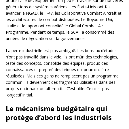
poursuivi le développement du J-20 et travaille sur de nouvelles
générations de systèmes aériens. Les États-Unis ont fait
avancer le NGAD, le F-47, les Collaborative Combat Aircraft et
les architectures de combat distribuées. Le Royaume-Uni,
l’Italie et le Japon ont consolidé le Global Combat Air
Programme. Pendant ce temps, le SCAF a consommé des
années de négociation sur la gouvernance.
La perte industrielle est plus ambiguë. Les bureaux d’études
n’ont pas travaillé dans le vide. Ils ont mûri des technologies,
testé des concepts, consolidé des équipes, produit des
connaissances et préparé des briques qui pourront être
réutilisées. Mais ces gains ne remplacent pas un programme
commun. Ils deviennent des fragments utilisables dans des
projets nationaux ou alternatifs. C’est utile. Ce n’est pas
l’objectif initial.
Le mécanisme budgétaire qui
protège d’abord les industriels