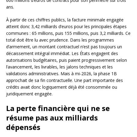
600 millions d’euros de contrats pour son périmètre sur trois
ans.
À partir de ces chiffres publics, la facture minimale engagée
atteint donc 3,42 milliards d’euros pour les principales étapes
communes : 65 millions, puis 155 millions, puis 3,2 milliards. Ce
total doit être lu avec prudence. Dans les programmes
d’armement, un montant contractuel n’est pas toujours un
décaissement intégral immédiat. Les États engagent des
autorisations budgétaires, puis paient progressivement selon
l’avancement, les livrables, les jalons techniques et les
validations administratives. Mais à mi-2026, la phase 1B
approchait de sa fin contractuelle. Une part importante des
crédits avait donc logiquement déjà été consommée ou
juridiquement engagée.
La perte financière qui ne se
résume pas aux milliards
dépensés