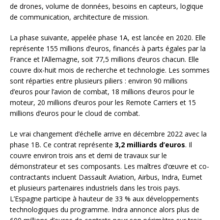
de drones, volume de données, besoins en capteurs, logique
de communication, architecture de mission.
La phase suivante, appelée phase 1A, est lancée en 2020. Elle
représente 155 millions d’euros, financés à parts égales par la
France et l’Allemagne, soit 77,5 millions d’euros chacun. Elle
couvre dix-huit mois de recherche et technologie. Les sommes
sont réparties entre plusieurs piliers : environ 90 millions
d’euros pour l’avion de combat, 18 millions d’euros pour le
moteur, 20 millions d’euros pour les Remote Carriers et 15
millions d’euros pour le cloud de combat.
Le vrai changement d’échelle arrive en décembre 2022 avec la
phase 1B. Ce contrat représente
3,2 milliards d’euros
. Il
couvre environ trois ans et demi de travaux sur le
démonstrateur et ses composants. Les maîtres d’œuvre et co-
contractants incluent Dassault Aviation, Airbus, Indra, Eumet
et plusieurs partenaires industriels dans les trois pays.
L’Espagne participe à hauteur de 33 % aux développements
technologiques du programme. Indra annonce alors plus de