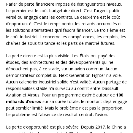
Parler de perte financière impose de distinguer trois niveaux.
Le premier est le coût budgétaire direct. C’est l’argent public
versé ou engagé dans les contrats. Le deuxième est le coût
d’opportunité. C’est le temps perdu, les retards accumulés et
les solutions alternatives qu’il faudra financer. Le troisième est
le coût industriel. Il concerne les compétences, les emplois, les
chaînes de sous-traitance et les parts de marché futures.
La perte directe est la plus visible. Les États ont payé des
études, des architectures et des développements qui ne
débouchent pas, à ce stade, sur un avion commun. Aucun
démonstrateur complet du Next Generation Fighter n’a volé.
Aucun calendrier industriel solide n’est validé. Aucun partage de
responsabilités stable n’a survécu au conflit entre Dassault
Aviation et Airbus. Pour un programme estimé autour de
100
milliards d’euros
sur sa durée totale, le montant déjà engagé
peut sembler limité. Mais le problème n’est pas la proportion.
Le problème est l’absence de résultat central : l’avion.
La perte d’opportunité est plus sévère. Depuis 2017, la Chine a