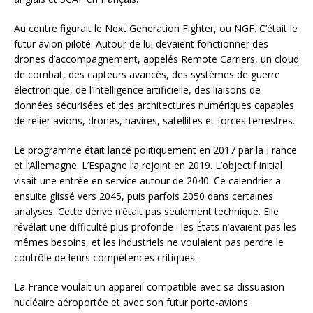
Au centre figurait le Next Generation Fighter, ou NGF. C’était le
futur avion piloté. Autour de lui devaient fonctionner des
drones d’accompagnement, appelés Remote Carriers, un cloud
de combat, des capteurs avancés, des systèmes de guerre
électronique, de l’intelligence artificielle, des liaisons de
données sécurisées et des architectures numériques capables
de relier avions, drones, navires, satellites et forces terrestres.
Le programme était lancé politiquement en 2017 par la France
et l’Allemagne. L’Espagne l’a rejoint en 2019. L’objectif initial
visait une entrée en service autour de 2040. Ce calendrier a
ensuite glissé vers 2045, puis parfois 2050 dans certaines
analyses. Cette dérive n’était pas seulement technique. Elle
révélait une difficulté plus profonde : les États n’avaient pas les
mêmes besoins, et les industriels ne voulaient pas perdre le
contrôle de leurs compétences critiques.
La France voulait un appareil compatible avec sa dissuasion
nucléaire aéroportée et avec son futur porte-avions.