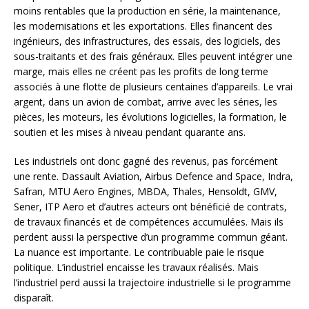
moins rentables que la production en série, la maintenance,
les modernisations et les exportations. Elles financent des
ingénieurs, des infrastructures, des essais, des logiciels, des
sous-traitants et des frais généraux. Elles peuvent intégrer une
marge, mais elles ne créent pas les profits de long terme
associés à une flotte de plusieurs centaines d’appareils. Le vrai
argent, dans un avion de combat, arrive avec les séries, les
pièces, les moteurs, les évolutions logicielles, la formation, le
soutien et les mises à niveau pendant quarante ans.
Les industriels ont donc gagné des revenus, pas forcément
une rente. Dassault Aviation, Airbus Defence and Space, Indra,
Safran, MTU Aero Engines, MBDA, Thales, Hensoldt, GMV,
Sener, ITP Aero et d’autres acteurs ont bénéficié de contrats,
de travaux financés et de compétences accumulées. Mais ils
perdent aussi la perspective d’un programme commun géant.
La nuance est importante. Le contribuable paie le risque
politique. L’industriel encaisse les travaux réalisés. Mais
l’industriel perd aussi la trajectoire industrielle si le programme
disparaît.