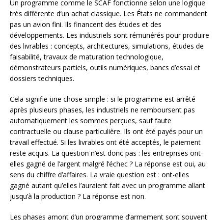
Un programme comme le SCAF fonctionne selon une logique
très différente d’un achat classique. Les États ne commandent
pas un avion fini. Ils financent des études et des
développements. Les industriels sont rémunérés pour produire
des livrables : concepts, architectures, simulations, études de
faisabilité, travaux de maturation technologique,
démonstrateurs partiels, outils numériques, bancs d’essai et
dossiers techniques.
Cela signifie une chose simple : si le programme est arrêté
après plusieurs phases, les industriels ne remboursent pas
automatiquement les sommes perçues, sauf faute
contractuelle ou clause particulière. Ils ont été payés pour un
travail effectué. Si les livrables ont été acceptés, le paiement
reste acquis. La question n’est donc pas : les entreprises ont-
elles gagné de l’argent malgré l’échec ? La réponse est oui, au
sens du chiffre d’affaires. La vraie question est : ont-elles
gagné autant qu’elles l’auraient fait avec un programme allant
jusqu’à la production ? La réponse est non.
Les phases amont d’un programme d’armement sont souvent