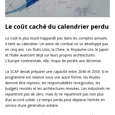
Le coût caché du calendrier perdu
Le coût le plus lourd n’apparaît pas dans les comptes annuels.
Il tient au calendrier. Un avion de combat ne se développe pas
en cinq ans. Les États-Unis, la Chine, le Royaume-Uni, le Japon
et l’Italie avancent déjà sur leurs propres architectures.
L’Europe continentale, elle, risque de perdre une décennie.
Le SCAF devait préparer une capacité entre 2040 et 2050. Si le
programme est relancé sous une autre forme, les études
devront être reprises, les responsabilités renégociées, les
budgets revotés et les architectures révisées. Les industriels ne
repartiront pas de zéro, mais ils ne repartiront pas non plus
d’un accord solide. Le temps perdu peut déplacer l’entrée en
service d’une génération entière.