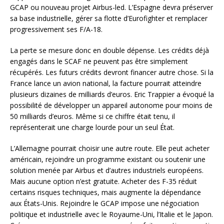
GCAP ou nouveau projet Airbus-led. L’Espagne devra préserver
sa base industrielle, gérer sa flotte d’Eurofighter et remplacer
progressivement ses F/A-18.
La perte se mesure donc en double dépense. Les crédits déjà
engagés dans le SCAF ne peuvent pas être simplement
récupérés. Les futurs crédits devront financer autre chose. Si la
France lance un avion national, la facture pourrait atteindre
plusieurs dizaines de milliards d’euros. Eric Trappier a évoqué la
possibilité de développer un appareil autonome pour moins de
50 milliards d’euros. Même si ce chiffre était tenu, il
représenterait une charge lourde pour un seul État.
L’Allemagne pourrait choisir une autre route. Elle peut acheter
américain, rejoindre un programme existant ou soutenir une
solution menée par Airbus et d’autres industriels européens.
Mais aucune option n’est gratuite. Acheter des F-35 réduit
certains risques techniques, mais augmente la dépendance
aux États-Unis. Rejoindre le GCAP impose une négociation
politique et industrielle avec le Royaume-Uni, l’Italie et le Japon.