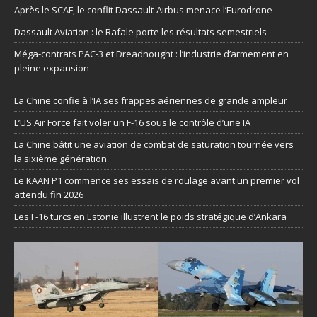
Après le SCAF, le conflit Dassault-Airbus menace l’Eurodrone
Dassault Aviation : le Rafale porte les résultats semestriels
Méga-contrats PAC-3 et Dreadnought : l’industrie d’armement en
pleine expansion
La Chine confie à l’IA ses frappes aériennes de grande ampleur
L’US Air Force fait voler un F-16 sous le contrôle d’une IA
La Chine bâtit une aviation de combat de saturation tournée vers
la sixième génération
Le KAAN P1 commence ses essais de roulage avant un premier vol
attendu fin 2026
Les F-16 turcs en Estonie illustrent le poids stratégique d’Ankara