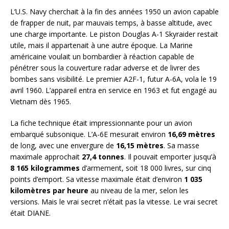
L’U.S. Navy cherchait à la fin des années 1950 un avion capable
de frapper de nuit, par mauvais temps, à basse altitude, avec
une charge importante. Le piston Douglas A-1 Skyraider restait
utile, mais il appartenait à une autre époque. La Marine
américaine voulait un bombardier à réaction capable de
pénétrer sous la couverture radar adverse et de livrer des
bombes sans visibilité. Le premier A2F-1, futur A-6A, vola le 19
avril 1960. L’appareil entra en service en 1963 et fut engagé au
Vietnam dès 1965.
La fiche technique était impressionnante pour un avion
embarqué subsonique. L’A-6E mesurait environ
16,69 mètres
de long, avec une envergure de
16,15 mètres
. Sa masse
maximale approchait
27,4 tonnes
. Il pouvait emporter jusqu’à
8 165 kilogrammes
d’armement, soit 18 000 livres, sur cinq
points d’emport. Sa vitesse maximale était d’environ
1 035
kilomètres par heure
au niveau de la mer, selon les
versions. Mais le vrai secret n’était pas la vitesse. Le vrai secret
était DIANE.