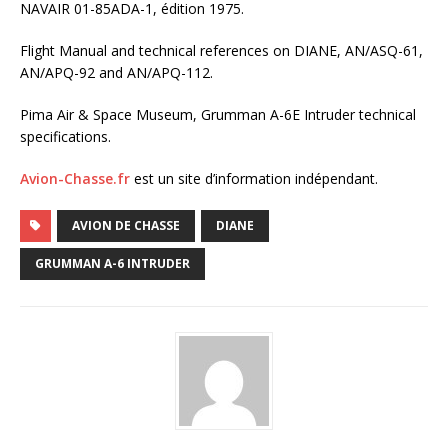
NAVAIR 01-85ADA-1, édition 1975.
Flight Manual and technical references on DIANE, AN/ASQ-61,
AN/APQ-92 and AN/APQ-112.
Pima Air & Space Museum, Grumman A-6E Intruder technical
specifications.
Avion-Chasse.fr
est un site d’information indépendant.
AVION DE CHASSE
DIANE
GRUMMAN A-6 INTRUDER