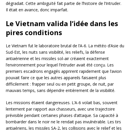
dégradait. Cette ambiguïté fait partie de l’histoire de l’Intruder.
Il était en avance, donc imparfait.
Le Vietnam valida l’idée dans les
pires conditions
Le Vietnam fut le laboratoire brutal de l’A-6. La météo d’Asie du
Sud-Est, les nuits sans visibilité, les reliefs, la défense
antiaérienne et les missiles sol-air créaient exactement
l’environnement pour lequel l’Intruder avait été conçu. Les
premiers escadrons engagés apprirent rapidement que l’avion
pouvait faire ce que les autres appareils faisaient plus
difficilement : frapper seul ou en petit groupe, de nuit, par
mauvais temps, sans dépendre entièrement de la visibilité.
Les missions étaient dangereuses. L’A-6 volait bas, souvent
lentement par rapport aux chasseurs, avec une trajectoire
prévisible pendant certaines phases d’attaque. Sa capacité à
bombarder dans le noir ne le rendait pas invulnérable. Les tirs
antiaériens, les missiles SA-2, les collisions avec le relief et les