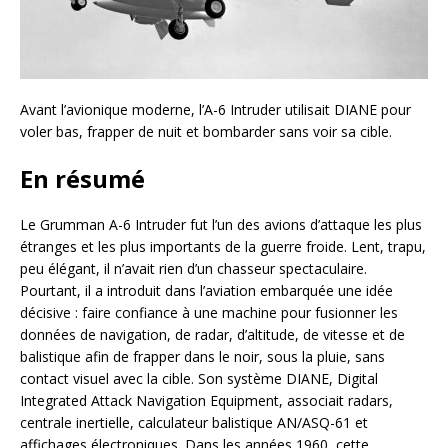
Avant l’avionique moderne, l’A-6 Intruder utilisait DIANE pour
voler bas, frapper de nuit et bombarder sans voir sa cible.
En résumé
Le Grumman A-6 Intruder fut l’un des avions d’attaque les plus
étranges et les plus importants de la guerre froide. Lent, trapu,
peu élégant, il n’avait rien d’un chasseur spectaculaire.
Pourtant, il a introduit dans l’aviation embarquée une idée
décisive : faire confiance à une machine pour fusionner les
données de navigation, de radar, d’altitude, de vitesse et de
balistique afin de frapper dans le noir, sous la pluie, sans
contact visuel avec la cible. Son système DIANE, Digital
Integrated Attack Navigation Equipment, associait radars,
centrale inertielle, calculateur balistique AN/ASQ-61 et
affichages électroniques. Dans les années 1960, cette