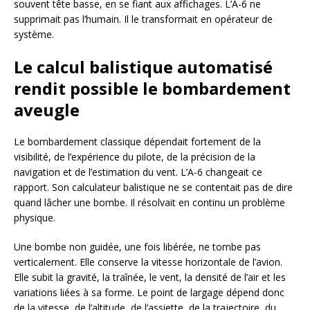
souvent tête basse, en se fiant aux affichages. L’A-6 ne
supprimait pas l’humain. Il le transformait en opérateur de
système.
Le calcul balistique automatisé
rendit possible le bombardement
aveugle
Le bombardement classique dépendait fortement de la
visibilité, de l’expérience du pilote, de la précision de la
navigation et de l’estimation du vent. L’A-6 changeait ce
rapport. Son calculateur balistique ne se contentait pas de dire
quand lâcher une bombe. Il résolvait en continu un problème
physique.
Une bombe non guidée, une fois libérée, ne tombe pas
verticalement. Elle conserve la vitesse horizontale de l’avion.
Elle subit la gravité, la traînée, le vent, la densité de l’air et les
variations liées à sa forme. Le point de largage dépend donc
de la vitesse, de l’altitude, de l’assiette, de la trajectoire, du