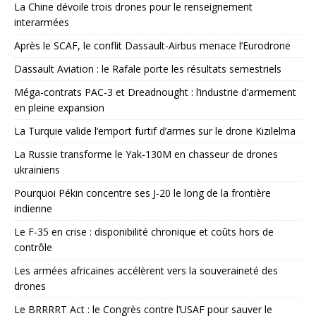
La Chine dévoile trois drones pour le renseignement
interarmées
Après le SCAF, le conflit Dassault-Airbus menace l’Eurodrone
Dassault Aviation : le Rafale porte les résultats semestriels
Méga-contrats PAC-3 et Dreadnought : l’industrie d’armement
en pleine expansion
La Turquie valide l’emport furtif d’armes sur le drone Kızılelma
La Russie transforme le Yak-130M en chasseur de drones
ukrainiens
Pourquoi Pékin concentre ses J-20 le long de la frontière
indienne
Le F-35 en crise : disponibilité chronique et coûts hors de
contrôle
Les armées africaines accélèrent vers la souveraineté des
drones
Le BRRRRT Act : le Congrès contre l’USAF pour sauver le