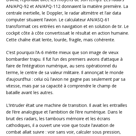
AN/APQ-92 et AN/APQ-112 donnaient la matière première. La
centrale inertielle, le Doppler, le radar altimètre et l’air data
computer situaient l’avion. Le calculateur AN/ASQ-61
transformait ces entrées en navigation et en solution de tir. Le
cockpit côte à côte convertissait le résultat en action humaine.
Cette chaîne était lente, lourde, fragile, mais cohérente.
C’est pourquoi l’A-6 mérite mieux que son image de vieux
bombardier trapu. Il fut l’un des premiers avions d’attaque à
faire de l’intégration numérique, au sens opérationnel du
terme, le centre de sa valeur militaire. Il annonçait le monde
d’aujourd’hui : celui où l’avion ne gagne pas seulement par sa
vitesse, mais par sa capacité à comprendre le champ de
bataille avant les autres.
L’Intruder était une machine de transition. Il avait les entrailles
de l’ère analogique et l’ambition de l’ère numérique. Dans le
bruit des radars, les tambours mémoire et les écrans
cathodiques, il a ouvert une voie que toute l’aviation de
combat allait suivre : voir sans voir, calculer sous pression,