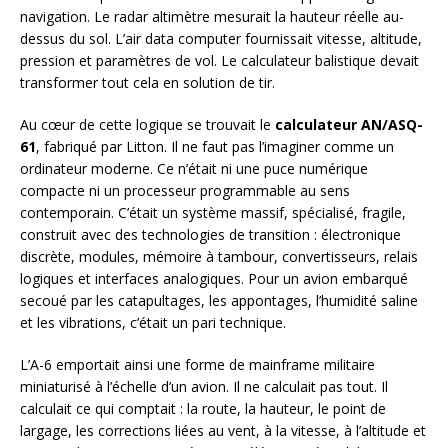
navigation. Le radar altimètre mesurait la hauteur réelle au-
dessus du sol. L’air data computer fournissait vitesse, altitude,
pression et paramètres de vol. Le calculateur balistique devait
transformer tout cela en solution de tir.
Au cœur de cette logique se trouvait le
calculateur AN/ASQ-
61
, fabriqué par Litton. Il ne faut pas l’imaginer comme un
ordinateur moderne. Ce n’était ni une puce numérique
compacte ni un processeur programmable au sens
contemporain. C’était un système massif, spécialisé, fragile,
construit avec des technologies de transition : électronique
discrète, modules, mémoire à tambour, convertisseurs, relais
logiques et interfaces analogiques. Pour un avion embarqué
secoué par les catapultages, les appontages, l’humidité saline
et les vibrations, c’était un pari technique.
L’A-6 emportait ainsi une forme de mainframe militaire
miniaturisé à l’échelle d’un avion. Il ne calculait pas tout. Il
calculait ce qui comptait : la route, la hauteur, le point de
largage, les corrections liées au vent, à la vitesse, à l’altitude et