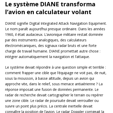
Le système DIANE transforma
l’avion en calculateur volant
DIANE signifie Digital Integrated Attack Navigation Equipment.
Le nom paraît aujourd’hui presque ordinaire. Dans les années
1960, il était audacieux. L’avionique militaire restait dominée
par des instruments analogiques, des calculateurs
électromécaniques, des signaux radar bruts et une forte
charge de travail humaine. DIANE promettait autre chose :
intégrer automatiquement la navigation et l’attaque.
Le système devait répondre à une question simple et terrible :
comment frapper une cible que l’équipage ne voit pas, de nuit,
sous la mousson, à basse altitude, depuis un avion qui
approche vite, dans le relief, sous menace antiaérienne ? La
réponse imposait une fusion de données permanente. Le
radar de recherche devait cartographier le terrain ou repérer
une zone cible. Le radar de poursuite devait verrouiller ou
suivre un point plus précis. La centrale inertielle devait
connaître la position de l’avion. Le radar Doppler corrigeait la