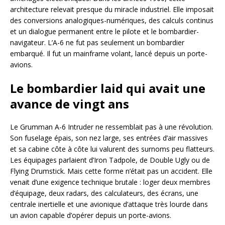
architecture relevait presque du miracle industriel. Elle imposait
des conversions analogiques-numériques, des calculs continus
et un dialogue permanent entre le pilote et le bombardier-
navigateur. L’A-6 ne fut pas seulement un bombardier
embarqué. Il fut un mainframe volant, lancé depuis un porte-
avions.
Le bombardier laid qui avait une
avance de vingt ans
Le Grumman A-6 Intruder ne ressemblait pas à une révolution.
Son fuselage épais, son nez large, ses entrées d’air massives
et sa cabine côte à côte lui valurent des surnoms peu flatteurs.
Les équipages parlaient d’Iron Tadpole, de Double Ugly ou de
Flying Drumstick. Mais cette forme n’était pas un accident. Elle
venait d’une exigence technique brutale : loger deux membres
d’équipage, deux radars, des calculateurs, des écrans, une
centrale inertielle et une avionique d’attaque très lourde dans
un avion capable d’opérer depuis un porte-avions.