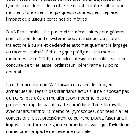
type de munition et de la cible. Le calcul doit être fait au bon
moment. Une erreur de quelques secondes peut déplacer
l’impact de plusieurs centaines de mètres.
DIANE rassemblait les paramètres nécessaires pour générer
une solution de tir. Le système pouvait indiquer au pilote la
trajectoire à suivre et déclencher automatiquement le largage
au moment calculé. Cette logique préfigurait les modes
modernes de tir CCRP, où le pilote désigne une cible, suit une
conduite de tir et laisse l’ordinateur libérer l’arme au point
optimal.
La différence est que l’A-6 faisait cela avec des moyens
archaïques au regard des standards actuels. Il ne disposait pas
d’un GPS, pas d’écran multifonction moderne, pas de
processeur rapide, pas de carte numérique fluide. Il travaillait
avec radars, tambours mémoire, gyroscopes, données d’air et
conversions. C’est précisément ce qui rend DIANE fascinant. Il
imposait une forme de guerre numérique avant que l’avionique
numérique compacte ne devienne normale.