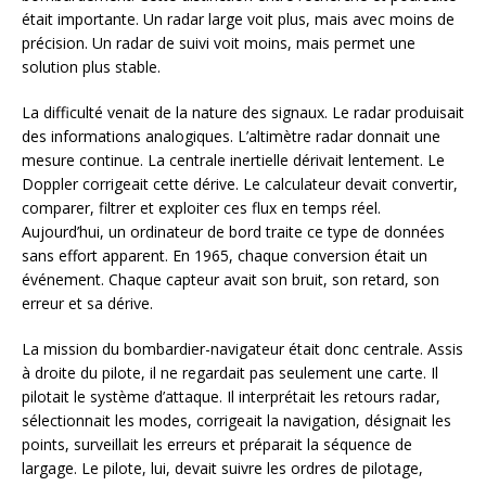
était importante. Un radar large voit plus, mais avec moins de
précision. Un radar de suivi voit moins, mais permet une
solution plus stable.
La difficulté venait de la nature des signaux. Le radar produisait
des informations analogiques. L’altimètre radar donnait une
mesure continue. La centrale inertielle dérivait lentement. Le
Doppler corrigeait cette dérive. Le calculateur devait convertir,
comparer, filtrer et exploiter ces flux en temps réel.
Aujourd’hui, un ordinateur de bord traite ce type de données
sans effort apparent. En 1965, chaque conversion était un
événement. Chaque capteur avait son bruit, son retard, son
erreur et sa dérive.
La mission du bombardier-navigateur était donc centrale. Assis
à droite du pilote, il ne regardait pas seulement une carte. Il
pilotait le système d’attaque. Il interprétait les retours radar,
sélectionnait les modes, corrigeait la navigation, désignait les
points, surveillait les erreurs et préparait la séquence de
largage. Le pilote, lui, devait suivre les ordres de pilotage,