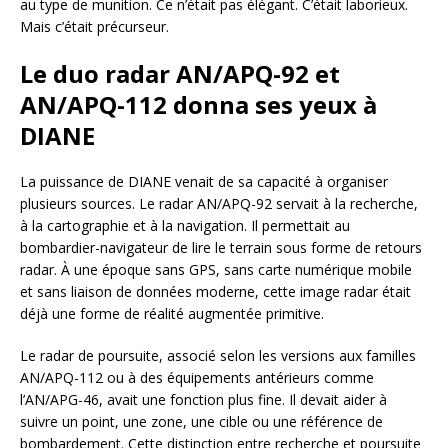
au type de munition. Ce n’était pas élégant. C’était laborieux.
Mais c’était précurseur.
Le duo radar AN/APQ-92 et
AN/APQ-112 donna ses yeux à
DIANE
La puissance de DIANE venait de sa capacité à organiser
plusieurs sources. Le radar AN/APQ-92 servait à la recherche,
à la cartographie et à la navigation. Il permettait au
bombardier-navigateur de lire le terrain sous forme de retours
radar. À une époque sans GPS, sans carte numérique mobile
et sans liaison de données moderne, cette image radar était
déjà une forme de réalité augmentée primitive.
Le radar de poursuite, associé selon les versions aux familles
AN/APQ-112 ou à des équipements antérieurs comme
l’AN/APG-46, avait une fonction plus fine. Il devait aider à
suivre un point, une zone, une cible ou une référence de
bombardement. Cette distinction entre recherche et poursuite