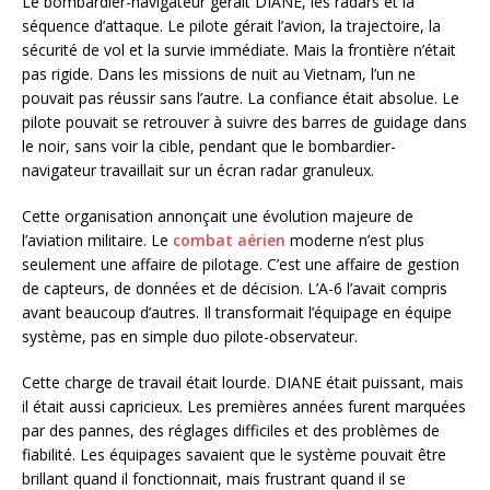
Le bombardier-navigateur gérait DIANE, les radars et la
séquence d’attaque. Le pilote gérait l’avion, la trajectoire, la
sécurité de vol et la survie immédiate. Mais la frontière n’était
pas rigide. Dans les missions de nuit au Vietnam, l’un ne
pouvait pas réussir sans l’autre. La confiance était absolue. Le
pilote pouvait se retrouver à suivre des barres de guidage dans
le noir, sans voir la cible, pendant que le bombardier-
navigateur travaillait sur un écran radar granuleux.
Cette organisation annonçait une évolution majeure de
l’aviation militaire. Le
combat aérien
moderne n’est plus
seulement une affaire de pilotage. C’est une affaire de gestion
de capteurs, de données et de décision. L’A-6 l’avait compris
avant beaucoup d’autres. Il transformait l’équipage en équipe
système, pas en simple duo pilote-observateur.
Cette charge de travail était lourde. DIANE était puissant, mais
il était aussi capricieux. Les premières années furent marquées
par des pannes, des réglages difficiles et des problèmes de
fiabilité. Les équipages savaient que le système pouvait être
brillant quand il fonctionnait, mais frustrant quand il se