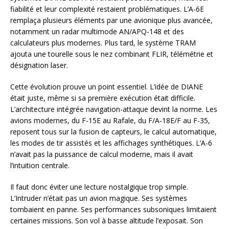
fiabilité et leur complexité restaient problématiques. L’A-6E
remplaça plusieurs éléments par une avionique plus avancée,
notamment un radar multimode AN/APQ-148 et des
calculateurs plus modernes. Plus tard, le système TRAM
ajouta une tourelle sous le nez combinant FLIR, télémétrie et
désignation laser.
Cette évolution prouve un point essentiel. L’idée de DIANE
était juste, même si sa première exécution était difficile.
L’architecture intégrée navigation-attaque devint la norme. Les
avions modernes, du F-15E au Rafale, du F/A-18E/F au F-35,
reposent tous sur la fusion de capteurs, le calcul automatique,
les modes de tir assistés et les affichages synthétiques. L’A-6
n’avait pas la puissance de calcul moderne, mais il avait
l’intuition centrale.
Il faut donc éviter une lecture nostalgique trop simple.
L’Intruder n’était pas un avion magique. Ses systèmes
tombaient en panne. Ses performances subsoniques limitaient
certaines missions. Son vol à basse altitude l’exposait. Son