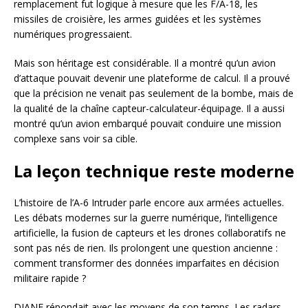
remplacement fut logique à mesure que les F/A-18, les
missiles de croisière, les armes guidées et les systèmes
numériques progressaient.
Mais son héritage est considérable. Il a montré qu’un avion
d’attaque pouvait devenir une plateforme de calcul. Il a prouvé
que la précision ne venait pas seulement de la bombe, mais de
la qualité de la chaîne capteur-calculateur-équipage. Il a aussi
montré qu’un avion embarqué pouvait conduire une mission
complexe sans voir sa cible.
La leçon technique reste moderne
L’histoire de l’A-6 Intruder parle encore aux armées actuelles.
Les débats modernes sur la guerre numérique, l’intelligence
artificielle, la fusion de capteurs et les drones collaboratifs ne
sont pas nés de rien. Ils prolongent une question ancienne :
comment transformer des données imparfaites en décision
militaire rapide ?
DIANE répondait avec les moyens de son temps. Les radars