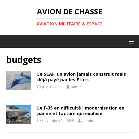
AVION DE CHASSE
AVIATION MILITAIRE & ESPACE
budgets
Le SCAF, un avion jamais construit mais
déjà payé par les États
juin 15, 2026
admin
Le F-35 en difficulté : modernisation en
panne et facture qui explose
novembre 24, 2025
admin