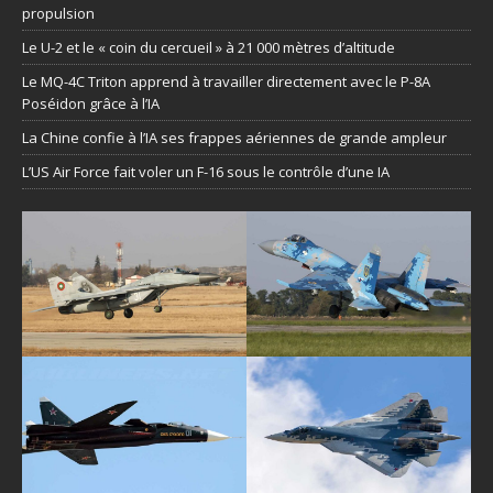
propulsion
Le U-2 et le « coin du cercueil » à 21 000 mètres d’altitude
Le MQ-4C Triton apprend à travailler directement avec le P-8A
Poséidon grâce à l’IA
La Chine confie à l’IA ses frappes aériennes de grande ampleur
L’US Air Force fait voler un F-16 sous le contrôle d’une IA