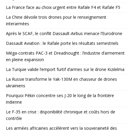
La France face au choix urgent entre Rafale F4 et Rafale F5
La Chine dévoile trois drones pour le renseignement
interarmées
Après le SCAF, le conflit Dassault-Airbus menace l’Eurodrone
Dassault Aviation : le Rafale porte les résultats semestriels
Méga-contrats PAC-3 et Dreadnought : l’industrie d’armement
en pleine expansion
La Turquie valide l’emport furtif d’armes sur le drone Kızılelma
La Russie transforme le Yak-130M en chasseur de drones
ukrainiens
Pourquoi Pékin concentre ses J-20 le long de la frontière
indienne
Le F-35 en crise : disponibilité chronique et coûts hors de
contrôle
Les armées africaines accélèrent vers la souveraineté des