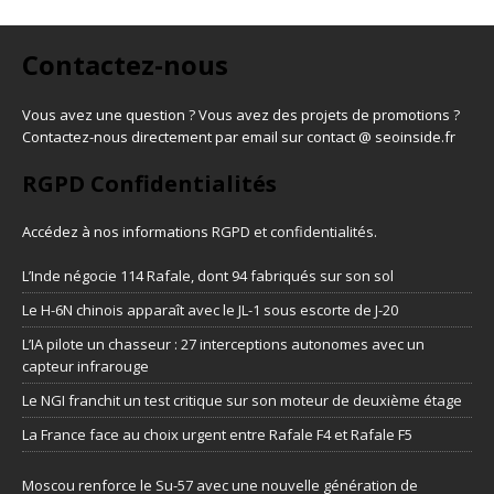
Contactez-nous
Vous avez une question ? Vous avez des projets de promotions ?
Contactez-nous directement par email sur contact @ seoinside.fr
RGPD Confidentialités
Accédez à nos informations
RGPD et confidentialités
.
L’Inde négocie 114 Rafale, dont 94 fabriqués sur son sol
Le H-6N chinois apparaît avec le JL-1 sous escorte de J-20
L’IA pilote un chasseur : 27 interceptions autonomes avec un
capteur infrarouge
Le NGI franchit un test critique sur son moteur de deuxième étage
La France face au choix urgent entre Rafale F4 et Rafale F5
Moscou renforce le Su-57 avec une nouvelle génération de