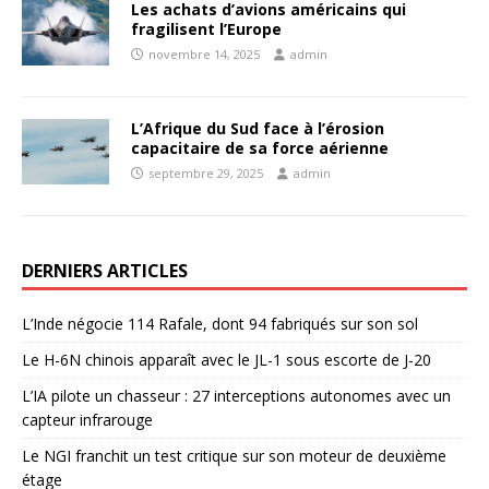
Les achats d’avions américains qui
fragilisent l’Europe
novembre 14, 2025
admin
L’Afrique du Sud face à l’érosion
capacitaire de sa force aérienne
septembre 29, 2025
admin
DERNIERS ARTICLES
L’Inde négocie 114 Rafale, dont 94 fabriqués sur son sol
Le H-6N chinois apparaît avec le JL-1 sous escorte de J-20
L’IA pilote un chasseur : 27 interceptions autonomes avec un
capteur infrarouge
Le NGI franchit un test critique sur son moteur de deuxième
étage