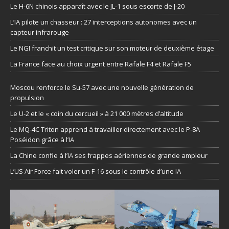
Le H-6N chinois apparaît avec le JL-1 sous escorte de J-20
L’IA pilote un chasseur : 27 interceptions autonomes avec un
capteur infrarouge
Le NGI franchit un test critique sur son moteur de deuxième étage
La France face au choix urgent entre Rafale F4 et Rafale F5
Moscou renforce le Su-57 avec une nouvelle génération de
propulsion
Le U-2 et le « coin du cercueil » à 21 000 mètres d’altitude
Le MQ-4C Triton apprend à travailler directement avec le P-8A
Poséidon grâce à l’IA
La Chine confie à l’IA ses frappes aériennes de grande ampleur
L’US Air Force fait voler un F-16 sous le contrôle d’une IA