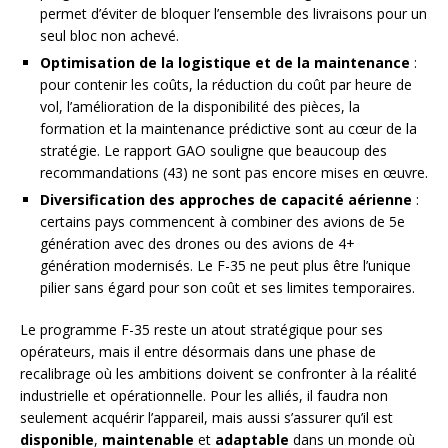
permet d’éviter de bloquer l’ensemble des livraisons pour un
seul bloc non achevé.
Optimisation de la logistique et de la maintenance
:
pour contenir les coûts, la réduction du coût par heure de
vol, l’amélioration de la disponibilité des pièces, la
formation et la maintenance prédictive sont au cœur de la
stratégie. Le rapport GAO souligne que beaucoup des
recommandations (43) ne sont pas encore mises en œuvre.
Diversification des approches de capacité aérienne
:
certains pays commencent à combiner des avions de 5e
génération avec des drones ou des avions de 4+
génération modernisés. Le F-35 ne peut plus être l’unique
pilier sans égard pour son coût et ses limites temporaires.
Le programme F-35 reste un atout stratégique pour ses
opérateurs, mais il entre désormais dans une phase de
recalibrage où les ambitions doivent se confronter à la réalité
industrielle et opérationnelle. Pour les alliés, il faudra non
seulement acquérir l’appareil, mais aussi s’assurer qu’il est
disponible
,
maintenable
et
adaptable
dans un monde où