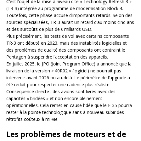
C’est l’objet de la mise à niveau dite « Technology Refresh 3 »
(TR-3) intégrée au programme de modernisation Block 4.
Toutefois, cette phase accuse d’importants retards. Selon des
sources spécialisées, TR-3 aurait un retard d’au moins cinq ans
et des surcoûts de plus de 6 milliards USD.
Plus précisément, les tests de vol avec certains composants
TR-3 ont débuté en 2023, mais des instabilités logicielles et
des problèmes de qualité des composants ont contraint le
Pentagon à suspendre l’acceptation des appareils.
En juillet 2025, le JPO (Joint Program Office) a annoncé que la
livraison de la version « 40R02 » (logiciel) ne pourrait pas
intervenir avant 2026 ou au-delà. Le périmètre de l’upgrade a
été réduit pour respecter une cadence plus réaliste.
Conséquence directe : des avions sont livrés avec des
capacités « bridées » et non encore pleinement
opérationnelles. Cela remet en cause l’idée que le F-35 pourra
rester à la pointe technologique sans à nouveau subir des
rétrofits coûteux à mi-vie.
Les problèmes de moteurs et de