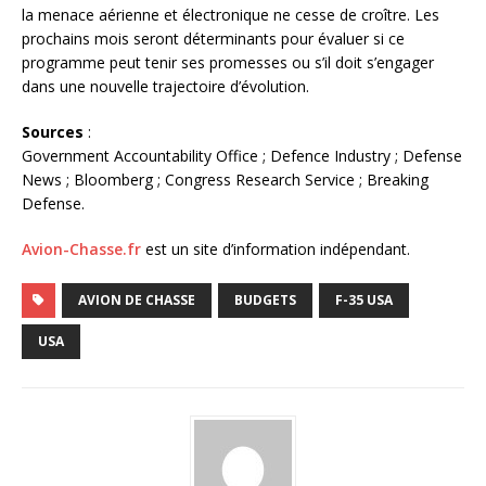
la menace aérienne et électronique ne cesse de croître. Les
prochains mois seront déterminants pour évaluer si ce
programme peut tenir ses promesses ou s’il doit s’engager
dans une nouvelle trajectoire d’évolution.
Sources
:
Government Accountability Office ; Defence Industry ; Defense
News ; Bloomberg ; Congress Research Service ; Breaking
Defense.
Avion-Chasse.fr
est un site d’information indépendant.
AVION DE CHASSE
BUDGETS
F-35 USA
USA