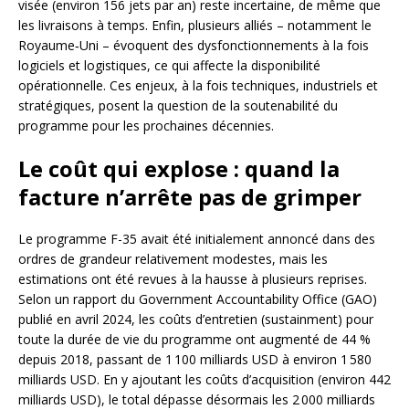
visée (environ 156 jets par an) reste incertaine, de même que
les livraisons à temps. Enfin, plusieurs alliés – notamment le
Royaume‑Uni – évoquent des dysfonctionnements à la fois
logiciels et logistiques, ce qui affecte la disponibilité
opérationnelle. Ces enjeux, à la fois techniques, industriels et
stratégiques, posent la question de la soutenabilité du
programme pour les prochaines décennies.
Le coût qui explose : quand la
facture n’arrête pas de grimper
Le programme F-35 avait été initialement annoncé dans des
ordres de grandeur relativement modestes, mais les
estimations ont été revues à la hausse à plusieurs reprises.
Selon un rapport du Government Accountability Office (GAO)
publié en avril 2024, les coûts d’entretien (sustainment) pour
toute la durée de vie du programme ont augmenté de 44 %
depuis 2018, passant de 1 100 milliards USD à environ 1 580
milliards USD. En y ajoutant les coûts d’acquisition (environ 442
milliards USD), le total dépasse désormais les 2 000 milliards