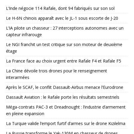
L’Inde négocie 114 Rafale, dont 94 fabriqués sur son sol
Le H-6N chinois apparaît avec le JL-1 sous escorte de J-20
L’IA pilote un chasseur : 27 interceptions autonomes avec un
capteur infrarouge
Le NGI franchit un test critique sur son moteur de deuxième
étage
La France face au choix urgent entre Rafale F4 et Rafale F5
La Chine dévoile trois drones pour le renseignement
interarmées
Après le SCAF, le conflit Dassault-Airbus menace l’Eurodrone
Dassault Aviation : le Rafale porte les résultats semestriels
Méga-contrats PAC-3 et Dreadnought : l’industrie d’armement
en pleine expansion
La Turquie valide l’emport furtif d’armes sur le drone Kızılelma
La Russie transforme le Yak-130M en chasseur de drones