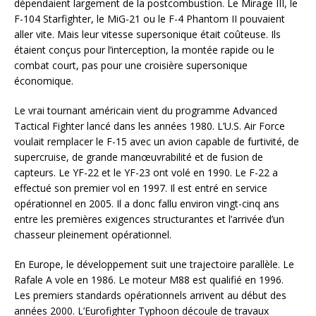
dépendaient largement de la postcombustion. Le Mirage III, le
F-104 Starfighter, le MiG-21 ou le F-4 Phantom II pouvaient
aller vite. Mais leur vitesse supersonique était coûteuse. Ils
étaient conçus pour l’interception, la montée rapide ou le
combat court, pas pour une croisière supersonique
économique.
Le vrai tournant américain vient du programme Advanced
Tactical Fighter lancé dans les années 1980. L’U.S. Air Force
voulait remplacer le F-15 avec un avion capable de furtivité, de
supercruise, de grande manœuvrabilité et de fusion de
capteurs. Le YF-22 et le YF-23 ont volé en 1990. Le F-22 a
effectué son premier vol en 1997. Il est entré en service
opérationnel en 2005. Il a donc fallu environ vingt-cinq ans
entre les premières exigences structurantes et l’arrivée d’un
chasseur pleinement opérationnel.
En Europe, le développement suit une trajectoire parallèle. Le
Rafale A vole en 1986. Le moteur M88 est qualifié en 1996.
Les premiers standards opérationnels arrivent au début des
années 2000. L’Eurofighter Typhoon découle de travaux