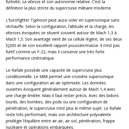
furtivité, sa vitesse et son autonomie relative. C’est la
définition la plus stricte du supercruise militaire moderne.
L’Eurofighter Typhoon peut aussi voler en supersonique sans
réchauffe. Selon la configuration, l’altitude et la charge, les
vitesses évoquées se situent souvent autour de Mach 1,3 à
Mach 1,5. Son avantage vient de sa cellule légère, de ses deux
EJ200 et de son excellent rapport poussée/masse. Il n’est pas
furtif comme un F-22, mais il conserve une très forte
performance cinématique.
Le Rafale possède une capacité de supercruise plus
conditionnelle. Le M88 permet une croisière supersonique
dans une configuration air-air optimisée. Les données
ouvertes évoquent généralement autour de Mach 1,4 avec
une charge limitée. Mais il faut rester précis. Avec des bidons
lourds, des bombes, des pods ou une configuration de
pénétration, le supercruise n’est plus le même sujet. Le Rafale
reste très performant, mais son architecture polyvalente
privilégie l’équilibre entre air-air, air-sol, pénétration, frappe
nucléaire et opérations embarquées.