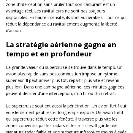
zone d’interception sans brûler tout son carburant est un
avantage réel. Les ravitailleurs ne sont pas toujours
disponibles. En haute intensité, ils sont vulnérables. Tout ce qui
réduit la dépendance au ravitaillement augmente la liberté
d’action.
La stratégie aérienne gagne en
tempo et en profondeur
La grande valeur du supercruise se trouve dans le tempo. Un
avion plus rapide sans postcombustion impose un rythme
supérieur. Il peut arriver plus tôt, repartir plus vite et revenir
plus loin. Dans une campagne aérienne, ces minutes gagnées
peuvent décider d’une interception, d’un tir ou d’un retrait.
Le supercruise soutient aussi la pénétration. Un avion furtif qui
vole lentement peut rester longtemps exposé. Un avion furtif
qui supercruise réduit cette fenêtre. Il traverse plus vite les
zones couvertes par les radars et les missiles. Il garde une
signature radar faible et une signature infrarouge moins élevée