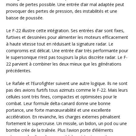
moins de pertes possible. Une entrée d’air mal adaptée peut
provoquer des pertes de pression, des instabilités et une
baisse de poussée.
Le F-22 illustre cette intégration. Ses entrées d’air sont fixes,
furtives et dessinées pour alimenter les moteurs efficacement
à haute vitesse tout en réduisant la signature radar. Le
compromis est délicat. Une entrée d’air très performante pour
le supersonique n’est pas toujours la plus discrète radar. Le F-
22 parvient à combiner les deux mieux que les générations
précédentes.
Le Rafale et l’Eurofighter suivent une autre logique. Ils ne sont
pas des avions furtifs tous azimuts comme le F-22. Mais leurs
cellules sont très fines, compactes et optimisées pour le
combat. Leur formule delta-canard donne une bonne
portance, une forte manœuvrabilité et une excellente
accélération. En revanche, les charges externes pénalisent
fortement le supercruise. Un missile, un bidon, un pod ou une
bombe crée de la traînée. Plus l’avion porte d’éléments