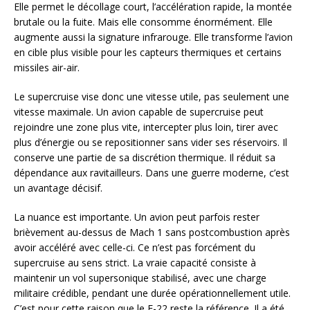
Elle permet le décollage court, l’accélération rapide, la montée
brutale ou la fuite. Mais elle consomme énormément. Elle
augmente aussi la signature infrarouge. Elle transforme l’avion
en cible plus visible pour les capteurs thermiques et certains
missiles air-air.
Le supercruise vise donc une vitesse utile, pas seulement une
vitesse maximale. Un avion capable de supercruise peut
rejoindre une zone plus vite, intercepter plus loin, tirer avec
plus d’énergie ou se repositionner sans vider ses réservoirs. Il
conserve une partie de sa discrétion thermique. Il réduit sa
dépendance aux ravitailleurs. Dans une guerre moderne, c’est
un avantage décisif.
La nuance est importante. Un avion peut parfois rester
brièvement au-dessus de Mach 1 sans postcombustion après
avoir accéléré avec celle-ci. Ce n’est pas forcément du
supercruise au sens strict. La vraie capacité consiste à
maintenir un vol supersonique stabilisé, avec une charge
militaire crédible, pendant une durée opérationnellement utile.
C’est pour cette raison que le F-22 reste la référence. Il a été