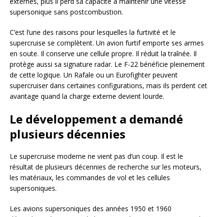
externes, plus il perd sa capacité à maintenir une vitesse
supersonique sans postcombustion.
C’est l’une des raisons pour lesquelles la furtivité et le
supercruise se complètent. Un avion furtif emporte ses armes
en soute. Il conserve une cellule propre. Il réduit la traînée. Il
protège aussi sa signature radar. Le F-22 bénéficie pleinement
de cette logique. Un Rafale ou un Eurofighter peuvent
supercruiser dans certaines configurations, mais ils perdent cet
avantage quand la charge externe devient lourde.
Le développement a demandé
plusieurs décennies
Le supercruise moderne ne vient pas d’un coup. Il est le
résultat de plusieurs décennies de recherche sur les moteurs,
les matériaux, les commandes de vol et les cellules
supersoniques.
Les avions supersoniques des années 1950 et 1960