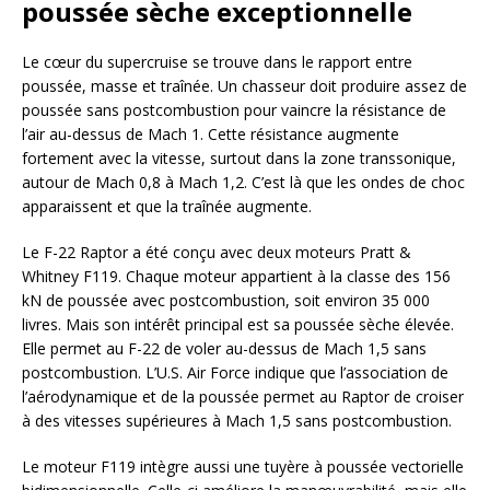
poussée sèche exceptionnelle
Le cœur du supercruise se trouve dans le rapport entre
poussée, masse et traînée. Un chasseur doit produire assez de
poussée sans postcombustion pour vaincre la résistance de
l’air au-dessus de Mach 1. Cette résistance augmente
fortement avec la vitesse, surtout dans la zone transsonique,
autour de Mach 0,8 à Mach 1,2. C’est là que les ondes de choc
apparaissent et que la traînée augmente.
Le F-22 Raptor a été conçu avec deux moteurs Pratt &
Whitney F119. Chaque moteur appartient à la classe des 156
kN de poussée avec postcombustion, soit environ 35 000
livres. Mais son intérêt principal est sa poussée sèche élevée.
Elle permet au F-22 de voler au-dessus de Mach 1,5 sans
postcombustion. L’U.S. Air Force indique que l’association de
l’aérodynamique et de la poussée permet au Raptor de croiser
à des vitesses supérieures à Mach 1,5 sans postcombustion.
Le moteur F119 intègre aussi une tuyère à poussée vectorielle