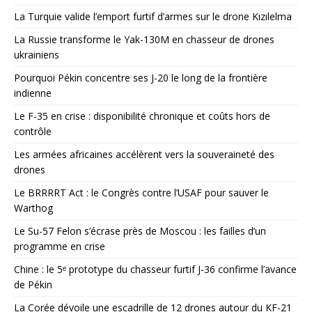
La Turquie valide l’emport furtif d’armes sur le drone Kızılelma
La Russie transforme le Yak-130M en chasseur de drones
ukrainiens
Pourquoi Pékin concentre ses J-20 le long de la frontière
indienne
Le F-35 en crise : disponibilité chronique et coûts hors de
contrôle
Les armées africaines accélèrent vers la souveraineté des
drones
Le BRRRRT Act : le Congrès contre l’USAF pour sauver le
Warthog
Le Su-57 Felon s’écrase près de Moscou : les failles d’un
programme en crise
Chine : le 5ᵉ prototype du chasseur furtif J-36 confirme l’avance
de Pékin
La Corée dévoile une escadrille de 12 drones autour du KF-21