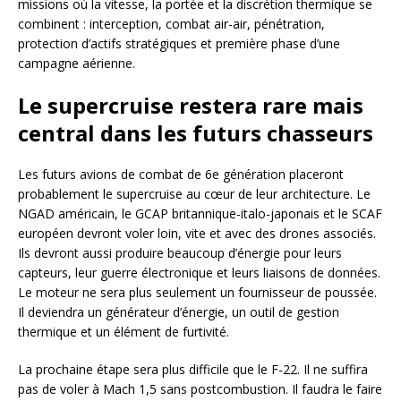
missions où la vitesse, la portée et la discrétion thermique se
combinent : interception, combat air-air, pénétration,
protection d’actifs stratégiques et première phase d’une
campagne aérienne.
Le supercruise restera rare mais
central dans les futurs chasseurs
Les futurs avions de combat de 6e génération placeront
probablement le supercruise au cœur de leur architecture. Le
NGAD américain, le GCAP britannique-italo-japonais et le SCAF
européen devront voler loin, vite et avec des drones associés.
Ils devront aussi produire beaucoup d’énergie pour leurs
capteurs, leur guerre électronique et leurs liaisons de données.
Le moteur ne sera plus seulement un fournisseur de poussée.
Il deviendra un générateur d’énergie, un outil de gestion
thermique et un élément de furtivité.
La prochaine étape sera plus difficile que le F-22. Il ne suffira
pas de voler à Mach 1,5 sans postcombustion. Il faudra le faire