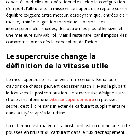
capacités partielles ou opérationnelles selon la configuration
d’emport, l’altitude et la mission. Le supercruise repose sur un
équilibre exigeant entre moteur, aérodynamique, entrées d’air,
masse, traînée et gestion thermique. Il permet des
interceptions plus rapides, des patrouilles plus offensives et
une meilleure survivabilité. Mais il reste rare, car il impose des
compromis lourds dès la conception de l’avion.
Le supercruise change la
définition de la vitesse utile
Le mot supercruise est souvent mal compris. Beaucoup
d’avions de chasse peuvent dépasser Mach 1. Mais la plupart
le font avec la postcombustion. Le supercruise désigne autre
chose : maintenir une
vitesse supersonique
en poussée
sèche, c’est-à-dire sans injecter de carburant supplémentaire
dans la tuyère après la turbine.
La différence est majeure. La postcombustion donne une forte
poussée en brûlant du carburant dans le flux d’échappement.