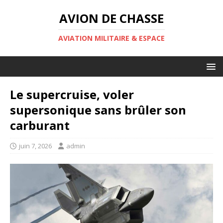
AVION DE CHASSE
AVIATION MILITAIRE & ESPACE
Le supercruise, voler
supersonique sans brûler son
carburant
juin 7, 2026
admin