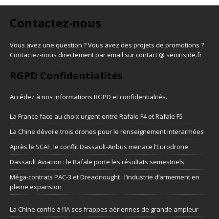
Contactez-nous
Vous avez une question ? Vous avez des projets de promotions ?
Contactez-nous directement par email sur contact @ seoinside.fr
RGPD Confidentialités
Accédez à nos informations
RGPD et confidentialités
.
La France face au choix urgent entre Rafale F4 et Rafale F5
La Chine dévoile trois drones pour le renseignement interarmées
Après le SCAF, le conflit Dassault-Airbus menace l’Eurodrone
Dassault Aviation : le Rafale porte les résultats semestriels
Méga-contrats PAC-3 et Dreadnought : l’industrie d’armement en
pleine expansion
La Chine confie à l’IA ses frappes aériennes de grande ampleur