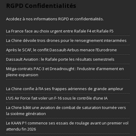
RGPD Confidentialités
Accédez à nos informations
RGPD et confidentialités
.
La France face au choix urgent entre Rafale F4 et Rafale F5
La Chine dévoile trois drones pour le renseignement interarmées
Après le SCAF, le conflit Dassault-Airbus menace l’Eurodrone
Dassault Aviation : le Rafale porte les résultats semestriels
Méga-contrats PAC-3 et Dreadnought : l’industrie d’armement en
pleine expansion
La Chine confie à l’IA ses frappes aériennes de grande ampleur
L’US Air Force fait voler un F-16 sous le contrôle d’une IA
La Chine bâtit une aviation de combat de saturation tournée vers
la sixième génération
Le KAAN P1 commence ses essais de roulage avant un premier vol
attendu fin 2026