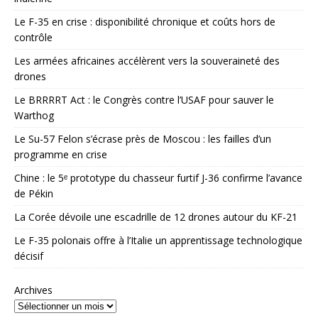
Le F-35 en crise : disponibilité chronique et coûts hors de
contrôle
Les armées africaines accélèrent vers la souveraineté des
drones
Le BRRRRT Act : le Congrès contre l’USAF pour sauver le
Warthog
Le Su-57 Felon s’écrase près de Moscou : les failles d’un
programme en crise
Chine : le 5ᵉ prototype du chasseur furtif J-36 confirme l’avance
de Pékin
La Corée dévoile une escadrille de 12 drones autour du KF-21
Le F-35 polonais offre à l’Italie un apprentissage technologique
décisif
Archives