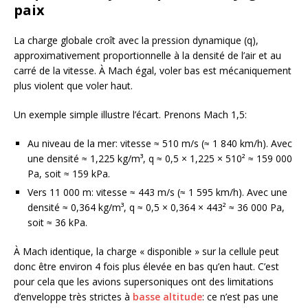
paix
La charge globale croît avec la pression dynamique (q),
approximativement proportionnelle à la densité de l’air et au
carré de la vitesse. À Mach égal, voler bas est mécaniquement
plus violent que voler haut.
Un exemple simple illustre l’écart. Prenons Mach 1,5:
Au niveau de la mer: vitesse ≈ 510 m/s (≈ 1 840 km/h). Avec
une densité ≈ 1,225 kg/m³, q ≈ 0,5 × 1,225 × 510² ≈ 159 000
Pa, soit ≈ 159 kPa.
Vers 11 000 m: vitesse ≈ 443 m/s (≈ 1 595 km/h). Avec une
densité ≈ 0,364 kg/m³, q ≈ 0,5 × 0,364 × 443² ≈ 36 000 Pa,
soit ≈ 36 kPa.
À Mach identique, la charge « disponible » sur la cellule peut
donc être environ 4 fois plus élevée en bas qu’en haut. C’est
pour cela que les avions supersoniques ont des limitations
d’enveloppe très strictes à
basse altitude
: ce n’est pas une