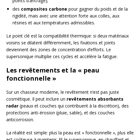
points d’ancrage);
des
composites carbone
pour gagner du poids et de la
rigidité, mais avec une attention forte aux colles, aux
résines et aux températures admissibles.
Le point clé est la compatibilité thermique: si deux matériaux
voisins se dilatent différemment, les fixations et joints
deviennent des zones de concentration d’efforts. Le
supersonique multiplie ces cycles et accélère la fatigue.
Les revêtements et la « peau
fonctionnelle »
Sur un chasseur moderne, le revêtement n’est pas juste
cosmétique. Il peut inclure un
revêtements absorbants
radar
(peaux et couches qui contribuent à la discrétion), des
protections anti-érosion (pluie, sable), et des couches
anticorrosion.
La réalité est simple: plus la peau est « fonctionnelle », plus elle
est coûteuse à maintenir. Et le supersonique, en chauffant et