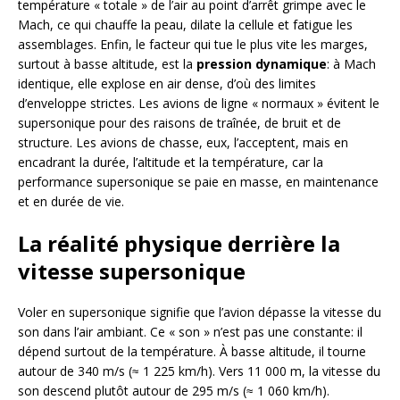
température « totale » de l’air au point d’arrêt grimpe avec le
Mach, ce qui chauffe la peau, dilate la cellule et fatigue les
assemblages. Enfin, le facteur qui tue le plus vite les marges,
surtout à basse altitude, est la
pression dynamique
: à Mach
identique, elle explose en air dense, d’où des limites
d’enveloppe strictes. Les avions de ligne « normaux » évitent le
supersonique pour des raisons de traînée, de bruit et de
structure. Les avions de chasse, eux, l’acceptent, mais en
encadrant la durée, l’altitude et la température, car la
performance supersonique se paie en masse, en maintenance
et en durée de vie.
La réalité physique derrière la
vitesse supersonique
Voler en supersonique signifie que l’avion dépasse la vitesse du
son dans l’air ambiant. Ce « son » n’est pas une constante: il
dépend surtout de la température. À basse altitude, il tourne
autour de 340 m/s (≈ 1 225 km/h). Vers 11 000 m, la vitesse du
son descend plutôt autour de 295 m/s (≈ 1 060 km/h).