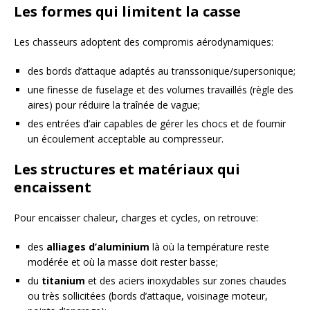
Les formes qui limitent la casse
Les chasseurs adoptent des compromis aérodynamiques:
des bords d’attaque adaptés au transsonique/supersonique;
une finesse de fuselage et des volumes travaillés (règle des
aires) pour réduire la traînée de vague;
des entrées d’air capables de gérer les chocs et de fournir
un écoulement acceptable au compresseur.
Les structures et matériaux qui
encaissent
Pour encaisser chaleur, charges et cycles, on retrouve:
des
alliages d’aluminium
là où la température reste
modérée et où la masse doit rester basse;
du
titanium
et des aciers inoxydables sur zones chaudes
ou très sollicitées (bords d’attaque, voisinage moteur,