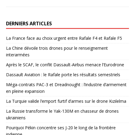
DERNIERS ARTICLES
La France face au choix urgent entre Rafale F4 et Rafale F5
La Chine dévoile trois drones pour le renseignement
interarmées
Après le SCAF, le conflit Dassault-Airbus menace l’Eurodrone
Dassault Aviation : le Rafale porte les résultats semestriels
Méga-contrats PAC-3 et Dreadnought : l’industrie d’armement
en pleine expansion
La Turquie valide l’emport furtif d’armes sur le drone Kızılelma
La Russie transforme le Yak-130M en chasseur de drones
ukrainiens
Pourquoi Pékin concentre ses J-20 le long de la frontière
indienne