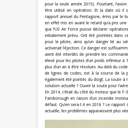
pour la seule année 2015). Pourtant, l’avio
être utilisé en opération. Et la date où i
rapport annuel du Pentagone, émis par le bu
en effet mis en avant le retard qu’a pris une 
que l’US Air Force puisse déclarer opérationn
initialement prévu. Ont été pointées dans 
pour le pilote, ainsi qu’un danger lié au siè
activerait l’éjection. Ce danger est suffisamm
aient été interdits de prendre les command
élevé pour les pilotes d’un poids inférieur à
plus d’un an à être résolues. Au-delà du co
de lignes de codes, est à la source de la 
également été pointés du doigt. La soute à 
solution actuelle ? Ouvrir la soute pour l’aér
En 2014, c’était du côté du moteur que le F-3
Farnborough en raison d’un incendie moteur.
défaut. Qu’en sera-t-il en 2016 ? Le rapport 
actuelle, les problèmes apparaissent plus vite