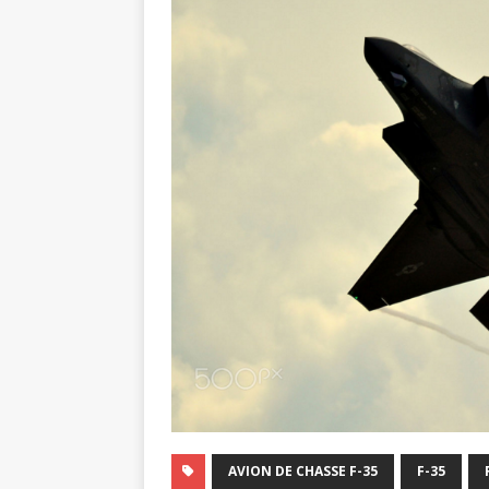
AVION DE CHASSE F-35
F-35