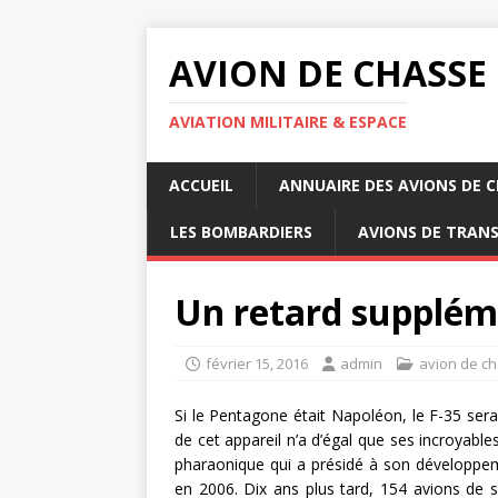
AVION DE CHASSE
AVIATION MILITAIRE & ESPACE
ACCUEIL
ANNUAIRE DES AVIONS DE 
LES BOMBARDIERS
AVIONS DE TRAN
Un retard suppléme
février 15, 2016
admin
avion de ch
Si le Pentagone était Napoléon, le F-35 sera
de cet appareil n’a d’égal que ses incroyable
pharaonique qui a présidé à son développem
en 2006. Dix ans plus tard, 154 avions de sé