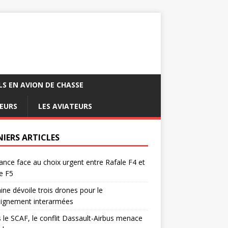
LS EN AVION DE CHASSE
EURS
LES AVIATEURS
NIERS ARTICLES
ance face au choix urgent entre Rafale F4 et
e F5
ine dévoile trois drones pour le
eignement interarmées
 le SCAF, le conflit Dassault-Airbus menace