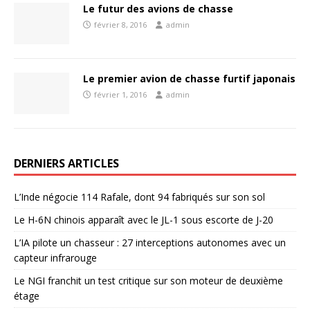
Le futur des avions de chasse
février 8, 2016
admin
Le premier avion de chasse furtif japonais
février 1, 2016
admin
DERNIERS ARTICLES
L’Inde négocie 114 Rafale, dont 94 fabriqués sur son sol
Le H-6N chinois apparaît avec le JL-1 sous escorte de J-20
L’IA pilote un chasseur : 27 interceptions autonomes avec un
capteur infrarouge
Le NGI franchit un test critique sur son moteur de deuxième
étage