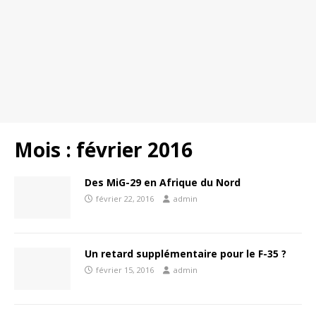
Mois :
février 2016
Des MiG-29 en Afrique du Nord
février 22, 2016
admin
Un retard supplémentaire pour le F-35 ?
février 15, 2016
admin