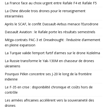
La France face au choix urgent entre Rafale F4 et Rafale F5
La Chine dévoile trois drones pour le renseignement
interarmées
Après le SCAF, le conflit Dassault-Airbus menace l’Eurodrone
Dassault Aviation : le Rafale porte les résultats semestriels
Méga-contrats PAC-3 et Dreadnought : l’industrie d’armement
en pleine expansion
La Turquie valide l’emport furtif d’armes sur le drone Kızılelma
La Russie transforme le Yak-130M en chasseur de drones
ukrainiens
Pourquoi Pékin concentre ses J-20 le long de la frontière
indienne
Le F-35 en crise : disponibilité chronique et coûts hors de
contrôle
Les armées africaines accélèrent vers la souveraineté des
drones