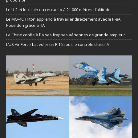
propulsion
Le U-2 et le « coin du cercueil » à 21 000 mètres d’altitude
Le MQ-4C Triton apprend à travailler directement avec le P-8A
Poséidon grâce à l’IA
La Chine confie à l’IA ses frappes aériennes de grande ampleur
L’US Air Force fait voler un F-16 sous le contrôle d’une IA