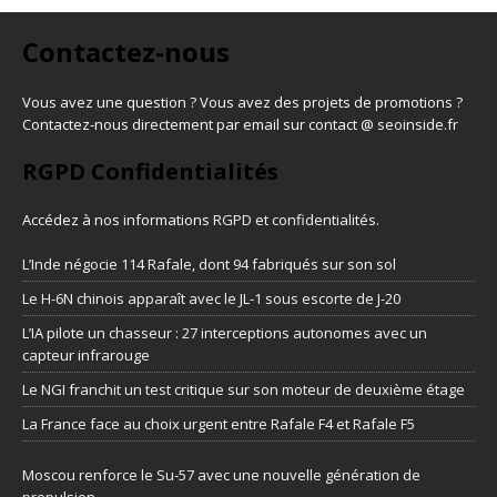
Contactez-nous
Vous avez une question ? Vous avez des projets de promotions ?
Contactez-nous directement par email sur contact @ seoinside.fr
RGPD Confidentialités
Accédez à nos informations
RGPD et confidentialités
.
L’Inde négocie 114 Rafale, dont 94 fabriqués sur son sol
Le H-6N chinois apparaît avec le JL-1 sous escorte de J-20
L’IA pilote un chasseur : 27 interceptions autonomes avec un
capteur infrarouge
Le NGI franchit un test critique sur son moteur de deuxième étage
La France face au choix urgent entre Rafale F4 et Rafale F5
Moscou renforce le Su-57 avec une nouvelle génération de