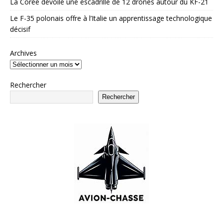
La Corée dévoile une escadrille de 12 drones autour du KF-21
Le F-35 polonais offre à l’Italie un apprentissage technologique
décisif
Archives
Rechercher
Rechercher