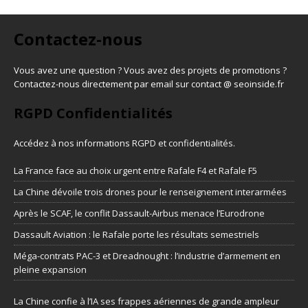
Contactez-nous
Vous avez une question ? Vous avez des projets de promotions ?
Contactez-nous directement par email sur contact @ seoinside.fr
RGPD Confidentialités
Accédez à nos informations
RGPD et confidentialités
.
La France face au choix urgent entre Rafale F4 et Rafale F5
La Chine dévoile trois drones pour le renseignement interarmées
Après le SCAF, le conflit Dassault-Airbus menace l’Eurodrone
Dassault Aviation : le Rafale porte les résultats semestriels
Méga-contrats PAC-3 et Dreadnought : l’industrie d’armement en
pleine expansion
La Chine confie à l’IA ses frappes aériennes de grande ampleur