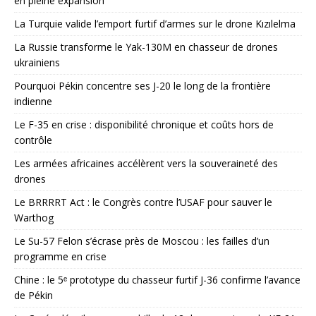
en pleine expansion
La Turquie valide l’emport furtif d’armes sur le drone Kızılelma
La Russie transforme le Yak-130M en chasseur de drones
ukrainiens
Pourquoi Pékin concentre ses J-20 le long de la frontière
indienne
Le F-35 en crise : disponibilité chronique et coûts hors de
contrôle
Les armées africaines accélèrent vers la souveraineté des
drones
Le BRRRRT Act : le Congrès contre l’USAF pour sauver le
Warthog
Le Su-57 Felon s’écrase près de Moscou : les failles d’un
programme en crise
Chine : le 5ᵉ prototype du chasseur furtif J-36 confirme l’avance
de Pékin