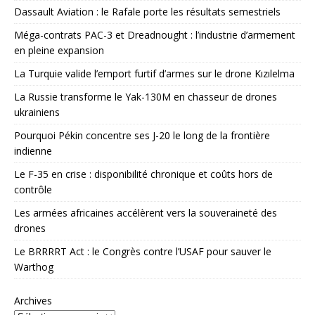
Dassault Aviation : le Rafale porte les résultats semestriels
Méga-contrats PAC-3 et Dreadnought : l’industrie d’armement
en pleine expansion
La Turquie valide l’emport furtif d’armes sur le drone Kızılelma
La Russie transforme le Yak-130M en chasseur de drones
ukrainiens
Pourquoi Pékin concentre ses J-20 le long de la frontière
indienne
Le F-35 en crise : disponibilité chronique et coûts hors de
contrôle
Les armées africaines accélèrent vers la souveraineté des
drones
Le BRRRRT Act : le Congrès contre l’USAF pour sauver le
Warthog
Archives