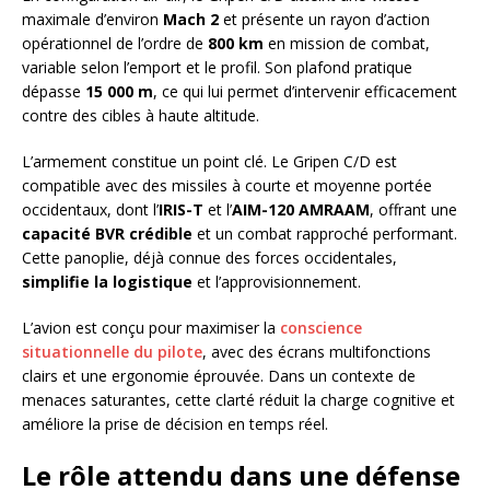
maximale d’environ
Mach 2
et présente un rayon d’action
opérationnel de l’ordre de
800 km
en mission de combat,
variable selon l’emport et le profil. Son plafond pratique
dépasse
15 000 m
, ce qui lui permet d’intervenir efficacement
contre des cibles à haute altitude.
L’armement constitue un point clé. Le Gripen C/D est
compatible avec des missiles à courte et moyenne portée
occidentaux, dont l’
IRIS-T
et l’
AIM-120 AMRAAM
, offrant une
capacité BVR crédible
et un combat rapproché performant.
Cette panoplie, déjà connue des forces occidentales,
simplifie la logistique
et l’approvisionnement.
L’avion est conçu pour maximiser la
conscience
situationnelle du pilote
, avec des écrans multifonctions
clairs et une ergonomie éprouvée. Dans un contexte de
menaces saturantes, cette clarté réduit la charge cognitive et
améliore la prise de décision en temps réel.
Le rôle attendu dans une défense