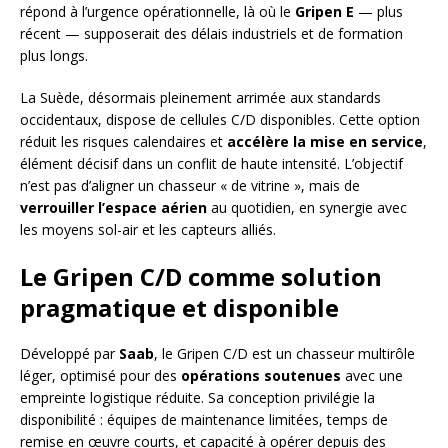
répond à l’urgence opérationnelle, là où le
Gripen E
— plus
récent — supposerait des délais industriels et de formation
plus longs.
La Suède, désormais pleinement arrimée aux standards
occidentaux, dispose de cellules C/D disponibles. Cette option
réduit les risques calendaires et
accélère la mise en service
,
élément décisif dans un conflit de haute intensité. L’objectif
n’est pas d’aligner un chasseur « de vitrine », mais de
verrouiller l’espace aérien
au quotidien, en synergie avec
les moyens sol-air et les capteurs alliés.
Le Gripen C/D comme solution
pragmatique et disponible
Développé par
Saab
, le Gripen C/D est un chasseur multirôle
léger, optimisé pour des
opérations soutenues
avec une
empreinte logistique réduite. Sa conception privilégie la
disponibilité : équipes de maintenance limitées, temps de
remise en œuvre courts, et capacité à opérer depuis des