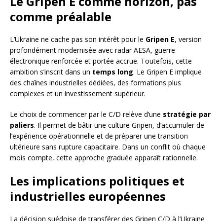
Le Gripen E comme horizon, pas
comme préalable
L’Ukraine ne cache pas son intérêt pour le
Gripen E
, version
profondément modernisée avec radar AESA, guerre
électronique renforcée et portée accrue. Toutefois, cette
ambition s’inscrit dans un
temps long
. Le Gripen E implique
des chaînes industrielles dédiées, des formations plus
complexes et un investissement supérieur.
Le choix de commencer par le C/D relève d’une
stratégie par
paliers
. Il permet de bâtir une culture Gripen, d’accumuler de
l’expérience opérationnelle et de préparer une transition
ultérieure sans rupture capacitaire. Dans un conflit où chaque
mois compte, cette approche graduée apparaît rationnelle.
Les implications politiques et
industrielles européennes
La décision suédoise de transférer des Gripen C/D à l’Ukraine