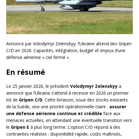
Annonce par Volodymyr Zelenskyy, l’Ukraine attend des Gripen
C/D en 2026. Capacités, intégration, budget et enjeux d’une
défense aérienne « ciel fermé ».
En résumé
Le 25 janvier 2026, le président
Volodymyr Zelenskyy
a
annoncé que l’Ukraine s’attend à recevoir en 2026 un premier
lot de
Gripen C/D
. Cette livraison, issue des stocks existants
de la Suède, vise une priorité opérationnelle claire :
assurer
une défense aérienne continue et crédible
face aux
menaces actuelles, en attendant une éventuelle transition vers
le
Gripen E
à plus long terme. L’option C/D répond à des
contraintes réalistes : disponibilité rapide, coûts maîtrisés,