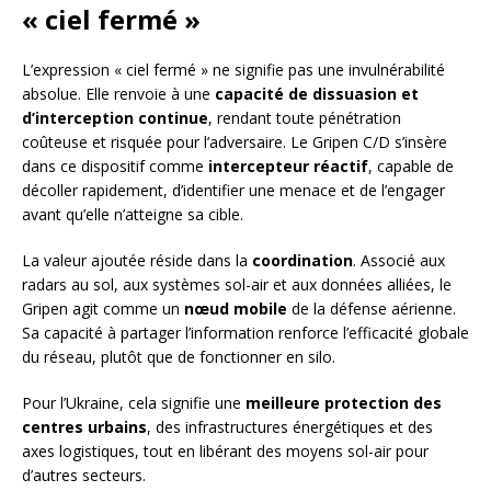
« ciel fermé »
L’expression « ciel fermé » ne signifie pas une invulnérabilité
absolue. Elle renvoie à une
capacité de dissuasion et
d’interception continue
, rendant toute pénétration
coûteuse et risquée pour l’adversaire. Le Gripen C/D s’insère
dans ce dispositif comme
intercepteur réactif
, capable de
décoller rapidement, d’identifier une menace et de l’engager
avant qu’elle n’atteigne sa cible.
La valeur ajoutée réside dans la
coordination
. Associé aux
radars au sol, aux systèmes sol-air et aux données alliées, le
Gripen agit comme un
nœud mobile
de la défense aérienne.
Sa capacité à partager l’information renforce l’efficacité globale
du réseau, plutôt que de fonctionner en silo.
Pour l’Ukraine, cela signifie une
meilleure protection des
centres urbains
, des infrastructures énergétiques et des
axes logistiques, tout en libérant des moyens sol-air pour
d’autres secteurs.