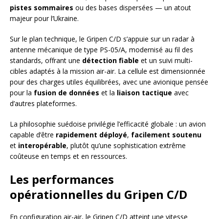
pistes sommaires
ou des bases dispersées — un atout
majeur pour l’Ukraine.
Sur le plan technique, le Gripen C/D s’appuie sur un radar à
antenne mécanique de type PS-05/A, modernisé au fil des
standards, offrant une
détection fiable
et un suivi multi-
cibles adaptés à la mission air-air. La cellule est dimensionnée
pour des charges utiles équilibrées, avec une avionique pensée
pour la
fusion de données
et la
liaison tactique
avec
d’autres plateformes.
La philosophie suédoise privilégie l’efficacité globale : un avion
capable d’être
rapidement déployé
,
facilement soutenu
et
interopérable
, plutôt qu’une sophistication extrême
coûteuse en temps et en ressources.
Les performances
opérationnelles du Gripen C/D
En configuration air-air, le Gripen C/D atteint une vitesse