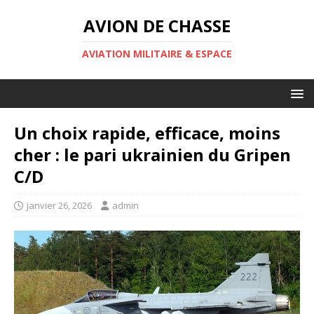
AVION DE CHASSE
AVIATION MILITAIRE & ESPACE
Un choix rapide, efficace, moins
cher : le pari ukrainien du Gripen
C/D
janvier 26, 2026
admin