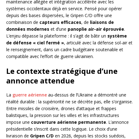
maintenance allégée et intégration accélérée avec les
systèmes occidentaux déjà en service. Pensé pour opérer
depuis des bases dispersées, le Gripen C/D offre une
combinaison de
capteurs efficaces
, de
liaisons de
données modernes
et d’une
panoplie air-air éprouvée
.
L’enjeu dépasse la plateforme : il s’agit de bâtir un
système
de défense « ciel fermé »
, articulé avec la défense sol-air et
le renseignement, dans un cadre budgétaire soutenable et
compatible avec l’effort de guerre ukrainien.
Le contexte stratégique d’une
annonce attendue
La
guerre aérienne
au-dessus de l’Ukraine a démontré une
réalité durable : la supériorité ne se décrète pas, elle s’organise.
Entre missiles de croisière, drones d’attaque et frappes
balistiques, la pression sur les villes et les infrastructures
impose une
couverture aérienne permanente
. L’annonce
présidentielle s’inscrit dans cette logique. Le choix d’une
livraison de
Gripen C/D
en 2026, depuis les stocks suédois,