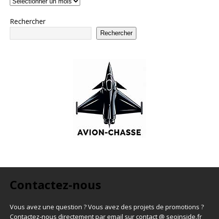
Rechercher
Rechercher
Contactez-nous
Vous avez une question ? Vous avez des projets de promotions ?
Contactez-nous directement par email sur contact @ seoinside.fr