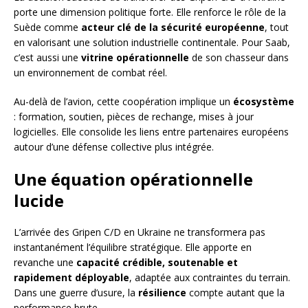
porte une dimension politique forte. Elle renforce le rôle de la
Suède comme
acteur clé de la sécurité européenne
, tout
en valorisant une solution industrielle continentale. Pour Saab,
c’est aussi une
vitrine opérationnelle
de son chasseur dans
un environnement de combat réel.
Au-delà de l’avion, cette coopération implique un
écosystème
: formation, soutien, pièces de rechange, mises à jour
logicielles. Elle consolide les liens entre partenaires européens
autour d’une défense collective plus intégrée.
Une équation opérationnelle
lucide
L’arrivée des Gripen C/D en Ukraine ne transformera pas
instantanément l’équilibre stratégique. Elle apporte en
revanche une
capacité crédible, soutenable et
rapidement déployable
, adaptée aux contraintes du terrain.
Dans une guerre d’usure, la
résilience
compte autant que la
performance brute.