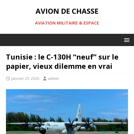
AVION DE CHASSE
AVIATION MILITAIRE & ESPACE
Tunisie : le C-130H “neuf” sur le
papier, vieux dilemme en vrai
janvier 23, 2026
admin