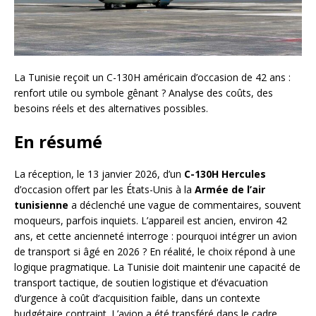
La Tunisie reçoit un C-130H américain d’occasion de 42 ans :
renfort utile ou symbole gênant ? Analyse des coûts, des
besoins réels et des alternatives possibles.
En résumé
La réception, le 13 janvier 2026, d’un
C-130H Hercules
d’occasion offert par les États-Unis à la
Armée de l’air
tunisienne
a déclenché une vague de commentaires, souvent
moqueurs, parfois inquiets. L’appareil est ancien, environ 42
ans, et cette ancienneté interroge : pourquoi intégrer un avion
de transport si âgé en 2026 ? En réalité, le choix répond à une
logique pragmatique. La Tunisie doit maintenir une capacité de
transport tactique, de soutien logistique et d’évacuation
d’urgence à coût d’acquisition faible, dans un contexte
budgétaire contraint. L’avion a été transféré dans le cadre