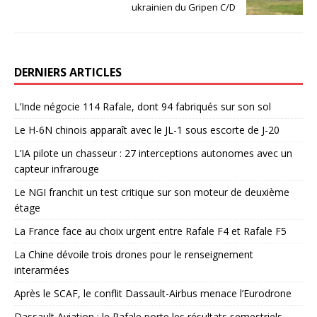
ukrainien du Gripen C/D
DERNIERS ARTICLES
L’Inde négocie 114 Rafale, dont 94 fabriqués sur son sol
Le H-6N chinois apparaît avec le JL-1 sous escorte de J-20
L’IA pilote un chasseur : 27 interceptions autonomes avec un
capteur infrarouge
Le NGI franchit un test critique sur son moteur de deuxième
étage
La France face au choix urgent entre Rafale F4 et Rafale F5
La Chine dévoile trois drones pour le renseignement
interarmées
Après le SCAF, le conflit Dassault-Airbus menace l’Eurodrone
Dassault Aviation : le Rafale porte les résultats semestriels