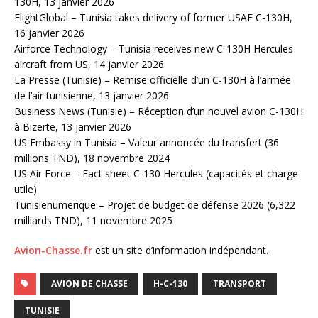
130H, 13 janvier 2026
FlightGlobal – Tunisia takes delivery of former USAF C-130H,
16 janvier 2026
Airforce Technology – Tunisia receives new C-130H Hercules
aircraft from US, 14 janvier 2026
La Presse (Tunisie) – Remise officielle d’un C-130H à l’armée
de l’air tunisienne, 13 janvier 2026
Business News (Tunisie) – Réception d’un nouvel avion C-130H
à Bizerte, 13 janvier 2026
US Embassy in Tunisia – Valeur annoncée du transfert (36
millions TND), 18 novembre 2024
US Air Force – Fact sheet C-130 Hercules (capacités et charge
utile)
Tunisienumerique – Projet de budget de défense 2026 (6,322
milliards TND), 11 novembre 2025
Avion-Chasse.fr
est un site d’information indépendant.
AVION DE CHASSE
H-C-130
TRANSPORT
TUNISIE