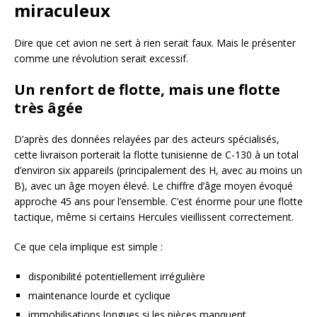
miraculeux
Dire que cet avion ne sert à rien serait faux. Mais le présenter
comme une révolution serait excessif.
Un renfort de flotte, mais une flotte
très âgée
D’après des données relayées par des acteurs spécialisés,
cette livraison porterait la flotte tunisienne de C-130 à un total
d’environ six appareils (principalement des H, avec au moins un
B), avec un âge moyen élevé. Le chiffre d’âge moyen évoqué
approche 45 ans pour l’ensemble. C’est énorme pour une flotte
tactique, même si certains Hercules vieillissent correctement.
Ce que cela implique est simple :
disponibilité potentiellement irrégulière
maintenance lourde et cyclique
immobilisations longues si les pièces manquent