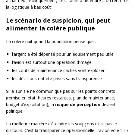
achat neuf. Politiquement, c’est facile à défendre : “on renforce
la logistique à bas coût”.
Le scénario de suspicion, qui peut
alimenter la colère publique
La colère naît quand la population pense que :
l’argent a été dépensé pour un équipement peu utile
l’avion est surtout une opération d’image
les coûts de maintenance cachés vont exploser
les décisions ont été prises sans transparence
Si la Tunisie ne communique pas sur les points concrets
(remise en état, heures restantes, plan de maintenance,
budget d’exploitation), la
risque de perception
devient
politique.
La meilleure manière d’éteindre les soupçons n’est pas le
discours. C’est la transparence opérationnelle : l’avion vole-t-il ?