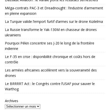
Méga-contrats PAC-3 et Dreadnought : l’industrie d’armement
en pleine expansion
La Turquie valide l’emport furtif d’armes sur le drone Kızılelma
La Russie transforme le Yak-130M en chasseur de drones
ukrainiens
Pourquoi Pékin concentre ses J-20 le long de la frontière
indienne
Le F-35 en crise : disponibilité chronique et coûts hors de
contrôle
Les armées africaines accélèrent vers la souveraineté des
drones
Le BRRRRT Act : le Congrès contre l’USAF pour sauver le
Warthog
Archives