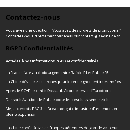
Contactez-nous
Vous avez une question ? Vous avez des projets de promotions ?
Contactez-nous directement par email sur contact @ seoinside.fr
RGPD Confidentialités
Accédez à nos informations
RGPD et confidentialités
.
La France face au choix urgent entre Rafale F4 et Rafale F5
La Chine dévoile trois drones pour le renseignement interarmées
Après le SCAF, le conflit Dassault-Airbus menace l’Eurodrone
Dassault Aviation : le Rafale porte les résultats semestriels
Méga-contrats PAC-3 et Dreadnought : l’industrie d’armement en
pleine expansion
La Chine confie à l’IA ses frappes aériennes de grande ampleur