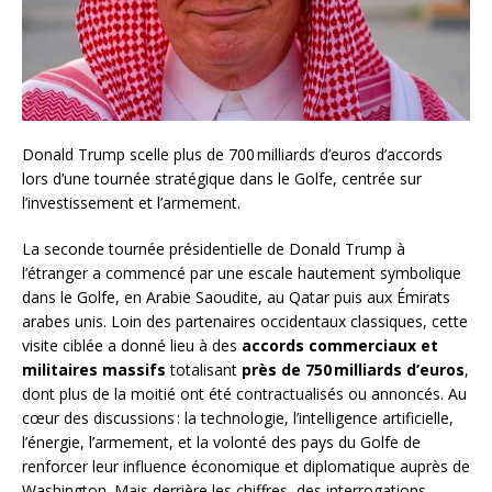
Donald Trump scelle plus de 700 milliards d’euros d’accords
lors d’une tournée stratégique dans le Golfe, centrée sur
l’investissement et l’armement.
La seconde tournée présidentielle de Donald Trump à
l’étranger a commencé par une escale hautement symbolique
dans le Golfe, en Arabie Saoudite, au Qatar puis aux Émirats
arabes unis. Loin des partenaires occidentaux classiques, cette
visite ciblée a donné lieu à des
accords commerciaux et
militaires massifs
totalisant
près de 750 milliards d’euros
,
dont plus de la moitié ont été contractualisés ou annoncés. Au
cœur des discussions : la technologie, l’intelligence artificielle,
l’énergie, l’armement, et la volonté des pays du Golfe de
renforcer leur influence économique et diplomatique auprès de
Washington. Mais derrière les chiffres, des interrogations