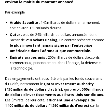
environ la moitié du montant annoncé
.
Par exemple :
Arabie Saoudite
: 142 milliards de dollars en armement,
soit environ 130 milliards d’euros.
Qatar
: plus de 243 milliards de dollars annoncés, dont
l’achat de
210 avions Boeing
, un contrat présenté comme
le plus important jamais signé par l’entreprise
américaine dans l’aéronautique commerciale
.
Émirats arabes unis
: 200 milliards de dollars d’accords
commerciaux, principalement dans l’énergie, la défense et
la technologie.
Des engagements ont aussi été pris par les fonds souverains
du Golfe, notamment le
Qatar Investment Authority
(450 milliards de dollars d’actifs)
, qui prévoit
500 milliards
de dollars d’investissements aux États-Unis sur dix ans
.
Les Émirats, de leur côté,
affichent une enveloppe de
1 400 milliards de dollars (1 290 milliards d’euros)
sur la