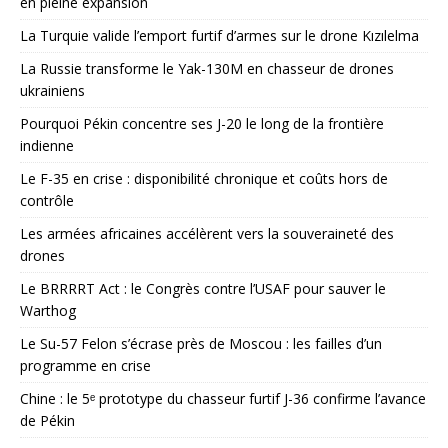
en pleine expansion
La Turquie valide l’emport furtif d’armes sur le drone Kızılelma
La Russie transforme le Yak-130M en chasseur de drones
ukrainiens
Pourquoi Pékin concentre ses J-20 le long de la frontière
indienne
Le F-35 en crise : disponibilité chronique et coûts hors de
contrôle
Les armées africaines accélèrent vers la souveraineté des
drones
Le BRRRRT Act : le Congrès contre l’USAF pour sauver le
Warthog
Le Su-57 Felon s’écrase près de Moscou : les failles d’un
programme en crise
Chine : le 5ᵉ prototype du chasseur furtif J-36 confirme l’avance
de Pékin