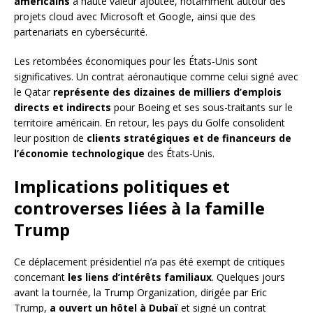
américains
à haute valeur ajoutée, notamment autour des
projets cloud avec Microsoft et Google, ainsi que des
partenariats en cybersécurité.
Les retombées économiques pour les États-Unis sont
significatives. Un contrat aéronautique comme celui signé avec
le Qatar
représente des dizaines de milliers d’emplois
directs et indirects
pour Boeing et ses sous-traitants sur le
territoire américain. En retour, les pays du Golfe consolident
leur position de
clients stratégiques et de financeurs de
l’économie technologique
des États-Unis.
Implications politiques et
controverses liées à la famille
Trump
Ce déplacement présidentiel n’a pas été exempt de critiques
concernant
les liens d’intérêts familiaux
. Quelques jours
avant la tournée, la Trump Organization, dirigée par Eric
Trump,
a ouvert un hôtel à Dubaï
et signé un contrat