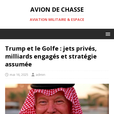
AVION DE CHASSE
AVIATION MILITAIRE & ESPACE
Trump et le Golfe : jets privés,
milliards engagés et stratégie
assumée
mai 16, 2025
admin