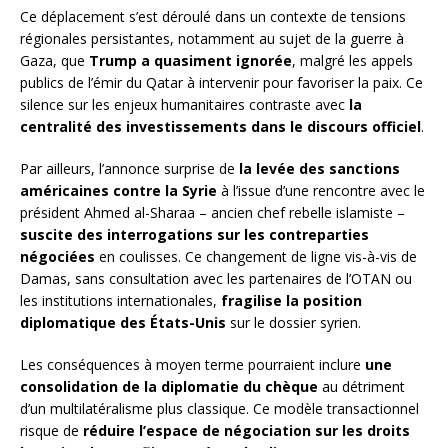
Ce déplacement s’est déroulé dans un contexte de tensions
régionales persistantes, notamment au sujet de la guerre à
Gaza, que
Trump a quasiment ignorée
, malgré les appels
publics de l’émir du Qatar à intervenir pour favoriser la paix. Ce
silence sur les enjeux humanitaires contraste avec
la
centralité des investissements dans le discours officiel
.
Par ailleurs, l’annonce surprise de
la levée des sanctions
américaines contre la Syrie
à l’issue d’une rencontre avec le
président Ahmed al-Sharaa – ancien chef rebelle islamiste –
suscite des interrogations sur les contreparties
négociées
en coulisses. Ce changement de ligne vis-à-vis de
Damas, sans consultation avec les partenaires de l’OTAN ou
les institutions internationales,
fragilise la position
diplomatique des États-Unis
sur le dossier syrien.
Les conséquences à moyen terme pourraient inclure
une
consolidation de la diplomatie du chèque
au détriment
d’un multilatéralisme plus classique. Ce modèle transactionnel
risque de
réduire l’espace de négociation sur les droits