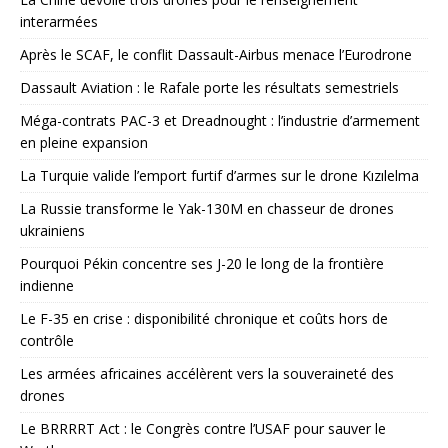
interarmées
Après le SCAF, le conflit Dassault-Airbus menace l’Eurodrone
Dassault Aviation : le Rafale porte les résultats semestriels
Méga-contrats PAC-3 et Dreadnought : l’industrie d’armement
en pleine expansion
La Turquie valide l’emport furtif d’armes sur le drone Kızılelma
La Russie transforme le Yak-130M en chasseur de drones
ukrainiens
Pourquoi Pékin concentre ses J-20 le long de la frontière
indienne
Le F-35 en crise : disponibilité chronique et coûts hors de
contrôle
Les armées africaines accélèrent vers la souveraineté des
drones
Le BRRRRT Act : le Congrès contre l’USAF pour sauver le