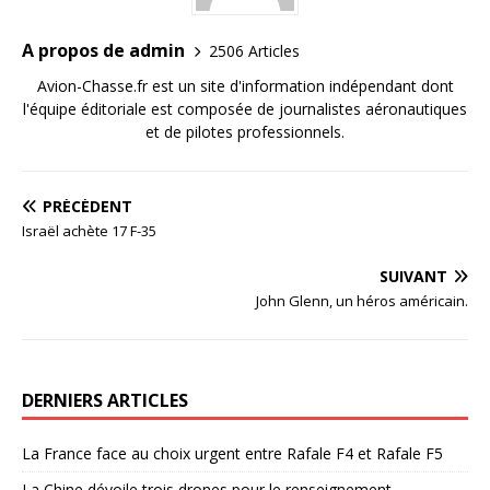
A propos de admin
2506 Articles
Avion-Chasse.fr est un site d'information indépendant dont
l'équipe éditoriale est composée de journalistes aéronautiques
et de pilotes professionnels.
PRÉCÉDENT
Israël achète 17 F-35
SUIVANT
John Glenn, un héros américain.
DERNIERS ARTICLES
La France face au choix urgent entre Rafale F4 et Rafale F5
La Chine dévoile trois drones pour le renseignement