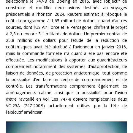
sélectionné le 747-8 de Boeing en 2015, avec l’objectif de
construire et modifier deux avions destinés au voyages
présidentiels à l’horizon 2024. Reuters estimait à l’époque le
coût du programme à 1,65 milliard de dollars, quand d’autres
sources, dont l’US Air Force et le Pentagone, chiffrent le projet
à 2,8 ou encore 3,1 milliards de dollars. Un premier contrat de
25,8 millions de dollars pour l’étude de la réduction de
coûts/risques avait été attribué à l’avionneur en janvier 2016,
mais la commande formelle n’a quant à elle pas encore été
effectuée. Les modifications à apporter aux quadriréacteurs
comprennent notamment des systèmes d’autoprotection, de
liaison de données, de protection antiatomique, tout comme
la possibilité d’en faire un centre de commandement et de
contrôle. Les transformations comprennent également les
aménagements cabine ainsi que la possibilité pour l’avion
d’être ravitaillé en vol. Les 747-8 doivent remplacer les deux
VC-25A (747-200B) actuellement utilisés par la tête de
l’exécutif américain.