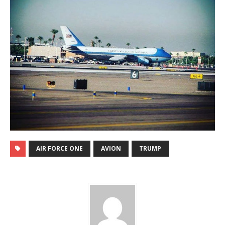
AIR FORCE ONE
AVION
TRUMP