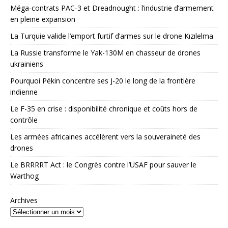
Méga-contrats PAC-3 et Dreadnought : l’industrie d’armement
en pleine expansion
La Turquie valide l’emport furtif d’armes sur le drone Kızılelma
La Russie transforme le Yak-130M en chasseur de drones
ukrainiens
Pourquoi Pékin concentre ses J-20 le long de la frontière
indienne
Le F-35 en crise : disponibilité chronique et coûts hors de
contrôle
Les armées africaines accélèrent vers la souveraineté des
drones
Le BRRRRT Act : le Congrès contre l’USAF pour sauver le
Warthog
Archives