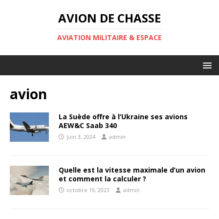
AVION DE CHASSE
AVIATION MILITAIRE & ESPACE
avion
La Suède offre à l’Ukraine ses avions
AEW&C Saab 340
juin 3, 2024
admin
Quelle est la vitesse maximale d’un avion
et comment la calculer ?
octobre 19, 2023
admin