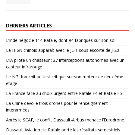
DERNIERS ARTICLES
L’Inde négocie 114 Rafale, dont 94 fabriqués sur son sol
Le H-6N chinois apparaît avec le JL-1 sous escorte de J-20
L’IA pilote un chasseur : 27 interceptions autonomes avec un
capteur infrarouge
Le NGI franchit un test critique sur son moteur de deuxième
étage
La France face au choix urgent entre Rafale F4 et Rafale F5
La Chine dévoile trois drones pour le renseignement
interarmées
Après le SCAF, le conflit Dassault-Airbus menace l’Eurodrone
Dassault Aviation : le Rafale porte les résultats semestriels