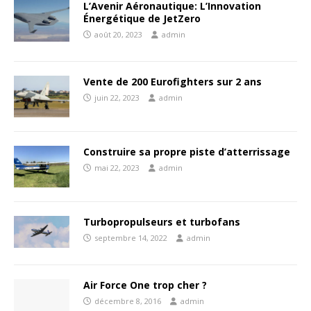
L’Avenir Aéronautique: L’Innovation
Énergétique de JetZero
août 20, 2023
admin
Vente de 200 Eurofighters sur 2 ans
juin 22, 2023
admin
Construire sa propre piste d’atterrissage
mai 22, 2023
admin
Turbopropulseurs et turbofans
septembre 14, 2022
admin
Air Force One trop cher ?
décembre 8, 2016
admin