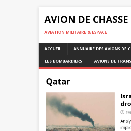
AVION DE CHASSE
AVIATION MILITAIRE & ESPACE
ACCUEIL
ANNUAIRE DES AVIONS DE 
LES BOMBARDIERS
AVIONS DE TRAN
Qatar
Isr
dro
se
Analy
impli