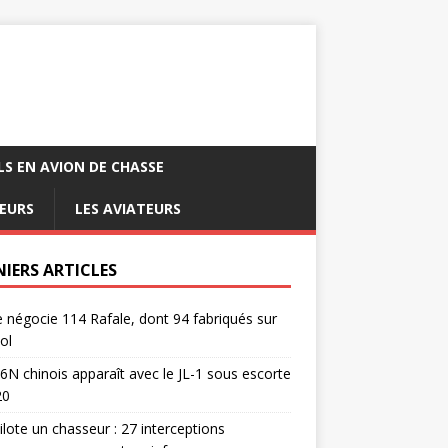
LS EN AVION DE CHASSE
EURS
LES AVIATEURS
NIERS ARTICLES
e négocie 114 Rafale, dont 94 fabriqués sur
ol
6N chinois apparaît avec le JL-1 sous escorte
20
pilote un chasseur : 27 interceptions