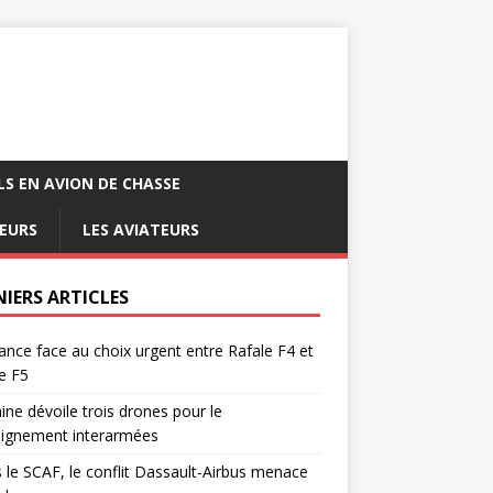
LS EN AVION DE CHASSE
EURS
LES AVIATEURS
NIERS ARTICLES
ance face au choix urgent entre Rafale F4 et
e F5
ine dévoile trois drones pour le
eignement interarmées
 le SCAF, le conflit Dassault-Airbus menace