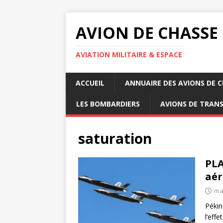
AVION DE CHASSE
AVIATION MILITAIRE & ESPACE
ACCUEIL
ANNUAIRE DES AVIONS DE 
LES BOMBARDIERS
AVIONS DE TRAN
saturation
PLA
aér
ma
Pékin
l’eff