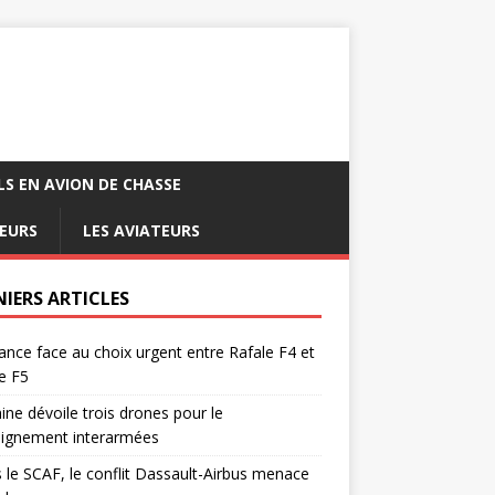
LS EN AVION DE CHASSE
EURS
LES AVIATEURS
NIERS ARTICLES
ance face au choix urgent entre Rafale F4 et
e F5
ine dévoile trois drones pour le
eignement interarmées
 le SCAF, le conflit Dassault-Airbus menace