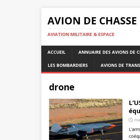
AVION DE CHASSE
AVIATION MILITAIRE & ESPACE
ACCUEIL
ANNUAIRE DES AVIONS DE 
LES BOMBARDIERS
AVIONS DE TRAN
drone
L’U
équ
ma
L’arm
coéqu