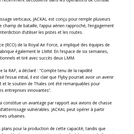
rissage verticaux, JACKAL est conçu pour remplir plusieurs
le champ de bataille, l’appui aérien rapproché, l’engagement
nterdiction d’utiliser les pistes et les routes.
fice (RCO) de la Royal Air Force, a impliqué des équipes de
fabrique également le LMM. En l’espace de six semaines,
tionnels et tiré avec succès deux LMM.
la RAF, a déclaré : “Compte tenu de la rapidité
l’essai initial, il est clair que Flyby pourrait avoir un avenir
at et le soutien de Thales ont été remarquables pour
nes entreprises innovantes”.
 qui constitue un avantage par rapport aux avions de chasse
s d’atterrissage vulnérables. JACKAL peut opérer à partir
ones urbaines.
plans pour la production de cette capacité, tandis que