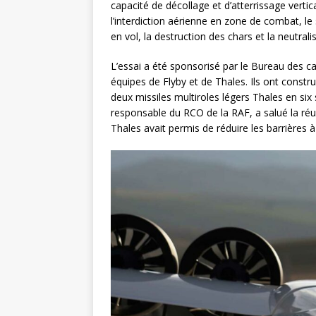
capacité de décollage et d’atterrissage verti
l’interdiction aérienne en zone de combat, le
en vol, la destruction des chars et la neutral
L’essai a été sponsorisé par le Bureau des ca
équipes de Flyby et de Thales. Ils ont constr
deux missiles multiroles légers Thales en s
responsable du RCO de la RAF, a salué la réuss
Thales avait permis de réduire les barrières à