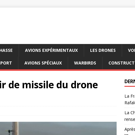
CHASSE
AVIONS EXPÉRIMENTAUX
LES DRONES
VO
SPORT
AVIONS SPÉCIAUX
WARBIRDS
CONSTRUCT
ir de missile du drone
DER
La Fr
Rafal
La Ch
rens
Après