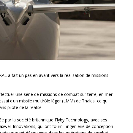
AL a fait un pas en avant vers la réalisation de missions
fectuer une série de missions de combat sur terre, en mer
’essai d’un missile multirôle léger (LMM) de Thales, ce qui
s pilote de la réalité.
e par la société britannique Flyby Technology, avec ses
well Innovations, qui ont fourni l’ingénierie de conception
une récemment découverte dans les opérations de combat