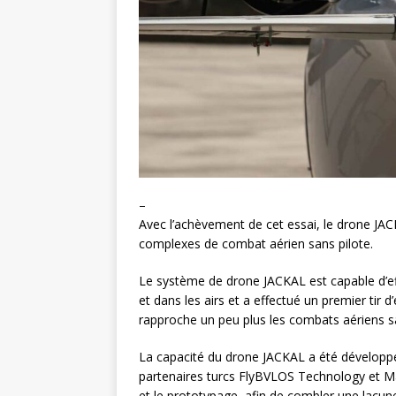
–
Avec l’achèvement de cet essai, le drone JACK
complexes de combat aérien sans pilote.
Le système de drone JACKAL est capable d’ef
et dans les airs et a effectué un premier tir d
rapproche un peu plus les combats aériens san
La capacité du drone JACKAL a été développé
partenaires turcs FlyBVLOS Technology et Max
et le prototypage, afin de combler une lac