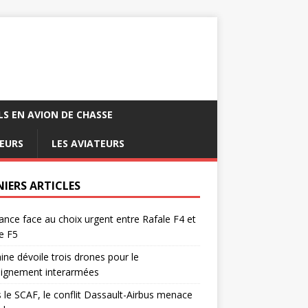
LS EN AVION DE CHASSE
EURS
LES AVIATEURS
NIERS ARTICLES
ance face au choix urgent entre Rafale F4 et
e F5
ine dévoile trois drones pour le
eignement interarmées
 le SCAF, le conflit Dassault-Airbus menace