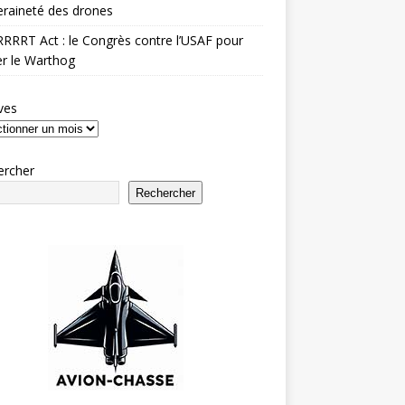
raineté des drones
RRRT Act : le Congrès contre l’USAF pour
r le Warthog
ves
ercher
Rechercher