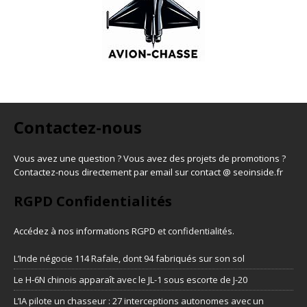
Contactez-nous
Vous avez une question ? Vous avez des projets de promotions ?
Contactez-nous directement par email sur contact @ seoinside.fr
RGPD Confidentialités
Accédez à nos informations
RGPD et confidentialités
.
L’Inde négocie 114 Rafale, dont 94 fabriqués sur son sol
Le H-6N chinois apparaît avec le JL-1 sous escorte de J-20
L’IA pilote un chasseur : 27 interceptions autonomes avec un