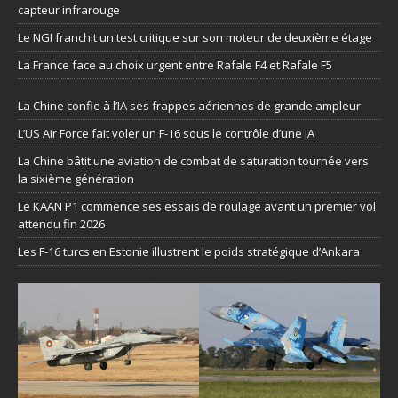
capteur infrarouge
Le NGI franchit un test critique sur son moteur de deuxième étage
La France face au choix urgent entre Rafale F4 et Rafale F5
La Chine confie à l’IA ses frappes aériennes de grande ampleur
L’US Air Force fait voler un F-16 sous le contrôle d’une IA
La Chine bâtit une aviation de combat de saturation tournée vers
la sixième génération
Le KAAN P1 commence ses essais de roulage avant un premier vol
attendu fin 2026
Les F-16 turcs en Estonie illustrent le poids stratégique d’Ankara