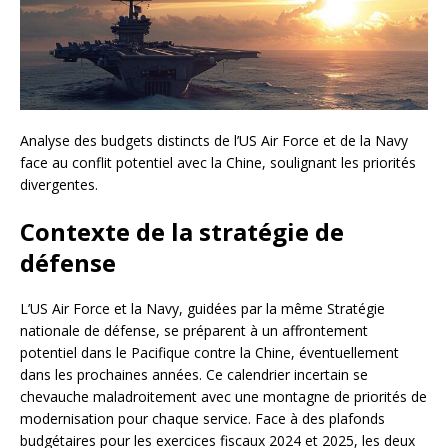
Analyse des budgets distincts de l’US Air Force et de la Navy
face au conflit potentiel avec la Chine, soulignant les priorités
divergentes.
Contexte de la stratégie de
défense
L’US Air Force et la Navy, guidées par la même Stratégie
nationale de défense, se préparent à un affrontement
potentiel dans le Pacifique contre la Chine, éventuellement
dans les prochaines années. Ce calendrier incertain se
chevauche maladroitement avec une montagne de priorités de
modernisation pour chaque service. Face à des plafonds
budgétaires pour les exercices fiscaux 2024 et 2025, les deux