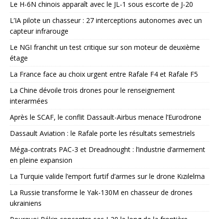
Le H-6N chinois apparaît avec le JL-1 sous escorte de J-20
L’IA pilote un chasseur : 27 interceptions autonomes avec un
capteur infrarouge
Le NGI franchit un test critique sur son moteur de deuxième
étage
La France face au choix urgent entre Rafale F4 et Rafale F5
La Chine dévoile trois drones pour le renseignement
interarmées
Après le SCAF, le conflit Dassault-Airbus menace l’Eurodrone
Dassault Aviation : le Rafale porte les résultats semestriels
Méga-contrats PAC-3 et Dreadnought : l’industrie d’armement
en pleine expansion
La Turquie valide l’emport furtif d’armes sur le drone Kızılelma
La Russie transforme le Yak-130M en chasseur de drones
ukrainiens