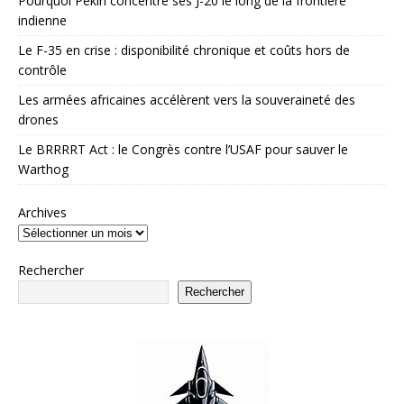
Pourquoi Pékin concentre ses J-20 le long de la frontière
indienne
Le F-35 en crise : disponibilité chronique et coûts hors de
contrôle
Les armées africaines accélèrent vers la souveraineté des
drones
Le BRRRRT Act : le Congrès contre l’USAF pour sauver le
Warthog
Archives
Rechercher
Rechercher