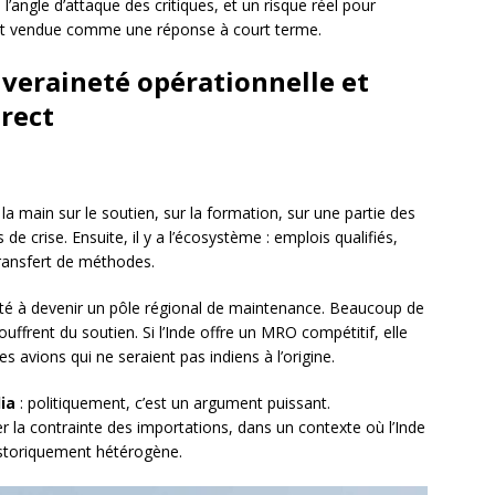
l’angle d’attaque des critiques, et un risque réel pour
est vendue comme une réponse à court terme.
uveraineté opérationnelle et
irect
 la main sur le soutien, sur la formation, sur une partie des
 de crise. Ensuite, il y a l’écosystème : emplois qualifiés,
ransfert de méthodes.
acité à devenir un pôle régional de maintenance. Beaucoup de
ffrent du soutien. Si l’Inde offre un MRO compétitif, elle
 avions qui ne seraient pas indiens à l’origine.
ia
: politiquement, c’est un argument puissant.
 la contrainte des importations, dans un contexte où l’Inde
historiquement hétérogène.