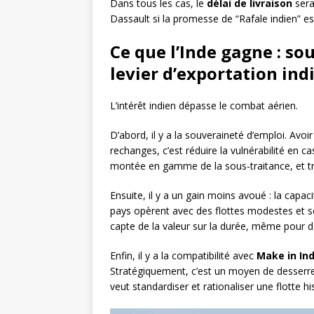
Dans tous les cas, le
délai de livraison
sera 
Dassault si la promesse de “Rafale indien” 
Ce que l’Inde gagne : so
levier d’exportation ind
L’intérêt indien dépasse le combat aérien.
D’abord, il y a la souveraineté d’emploi. Avoir
rechanges, c’est réduire la vulnérabilité en cas
montée en gamme de la sous-traitance, et t
Ensuite, il y a un gain moins avoué : la cap
pays opèrent avec des flottes modestes et sou
capte de la valeur sur la durée, même pour des
Enfin, il y a la compatibilité avec
Make in Ind
Stratégiquement, c’est un moyen de desserrer
veut standardiser et rationaliser une flotte 