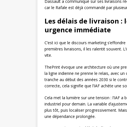
Dassault a communiqué sur ses livraisons ré
car le Rafale est déjà commandé par plusieurs c
Les délais de livraison : 
urgence immédiate
C’est ici que le discours marketing s’effondre 
premières livraisons, il les ralentit souvent. 
vite.
ThePrint évoque une architecture où une prem
la ligne indienne ne prenne le relais, avec un
tranche au début des années 2030 si le contra
correcte, cela signifie que l’IAF achète une
Cela met la lumière sur une tension : l’IAF a 
industriel pour demain. La variable d’ajustem
plus tôt, puis localiser progressivement. Mais
une dépendance prolongée.