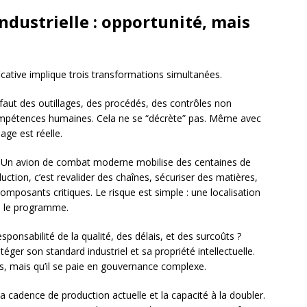
industrielle : opportunité, mais
cative implique trois transformations simultanées.
Il faut des outillages, des procédés, des contrôles non
 compétences humaines. Cela ne se “décrète” pas. Même avec
age est réelle.
s. Un avion de combat moderne mobilise des centaines de
uction, c’est revalider des chaînes, sécuriser des matières,
composants critiques. Le risque est simple : une localisation
e le programme.
esponsabilité de la qualité, des délais, et des surcoûts ?
éger son standard industriel et sa propriété intellectuelle.
s, mais qu’il se paie en gouvernance complexe.
a cadence de production actuelle et la capacité à la doubler.