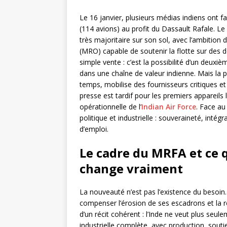
Le 16 janvier, plusieurs médias indiens ont 
(114 avions) au profit du Dassault Rafale. Le p
très majoritaire sur son sol, avec l’ambition 
(MRO) capable de soutenir la flotte sur des 
simple vente : c’est la possibilité d’un deux
dans une chaîne de valeur indienne. Mais la 
temps, mobilise des fournisseurs critiques et 
presse est tardif pour les premiers appareils 
opérationnelle de l’
Indian Air Force
. Face au
politique et industrielle : souveraineté, inté
d’emploi.
Le cadre du MRFA et ce q
change vraiment
La nouveauté n’est pas l’existence du besoin.
compenser l’érosion de ses escadrons et la re
d’un récit cohérent : l’Inde ne veut plus seul
industrielle complète, avec production, sout