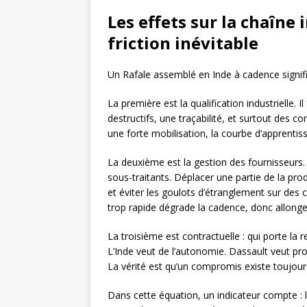
Les effets sur la chaîne 
friction inévitable
Un Rafale assemblé en Inde à cadence signifi
La première est la qualification industrielle. 
destructifs, une traçabilité, et surtout des
une forte mobilisation, la courbe d’apprentiss
La deuxième est la gestion des fournisseur
sous-traitants. Déplacer une partie de la prod
et éviter les goulots d’étranglement sur des 
trop rapide dégrade la cadence, donc allong
La troisième est contractuelle : qui porte la r
L’Inde veut de l’autonomie. Dassault veut prot
La vérité est qu’un compromis existe toujour
Dans cette équation, un indicateur compte : l