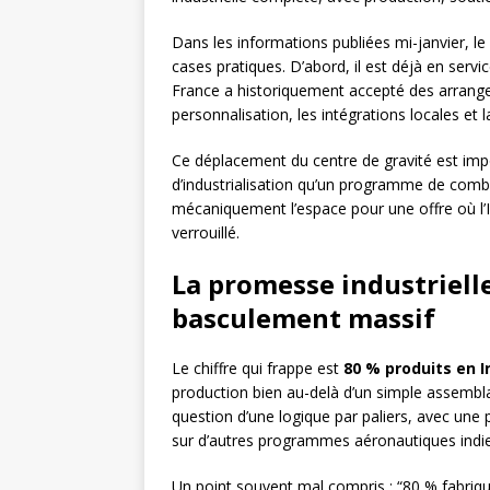
Dans les informations publiées mi-janvier, le
cases pratiques. D’abord, il est déjà en servi
France a historiquement accepté des arrange
personnalisation, les intégrations locales et
Ce déplacement du centre de gravité est im
d’industrialisation qu’un programme de combat
mécaniquement l’espace pour une offre où l’I
verrouillé.
La promesse industrielle 
basculement massif
Le chiffre qui frappe est
80 % produits en I
production bien au-delà d’un simple assemblage
question d’une logique par paliers, avec une
sur d’autres programmes aéronautiques indi
Un point souvent mal compris : “80 % fabriqué