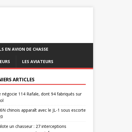
LS EN AVION DE CHASSE
EURS
LES AVIATEURS
NIERS ARTICLES
e négocie 114 Rafale, dont 94 fabriqués sur
ol
6N chinois apparaît avec le JL-1 sous escorte
20
pilote un chasseur : 27 interceptions