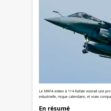
Le MRFA indien à 114 Rafale viserait une pr
industrielle, risque calendaire, et vraie comp
En résumé