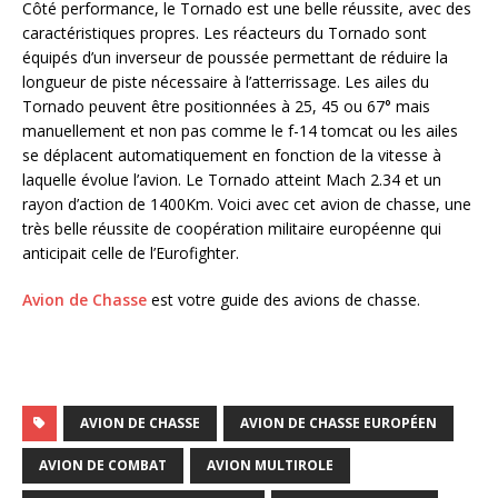
Côté performance, le Tornado est une belle réussite, avec des
caractéristiques propres. Les réacteurs du Tornado sont
équipés d’un inverseur de poussée permettant de réduire la
longueur de piste nécessaire à l’atterrissage. Les ailes du
Tornado peuvent être positionnées à 25, 45 ou 67° mais
manuellement et non pas comme le f-14 tomcat ou les ailes
se déplacent automatiquement en fonction de la vitesse à
laquelle évolue l’avion. Le Tornado atteint Mach 2.34 et un
rayon d’action de 1400Km. Voici avec cet avion de chasse, une
très belle réussite de coopération militaire européenne qui
anticipait celle de l’Eurofighter.
Avion de Chasse
est votre guide des avions de chasse.
AVION DE CHASSE
AVION DE CHASSE EUROPÉEN
AVION DE COMBAT
AVION MULTIROLE