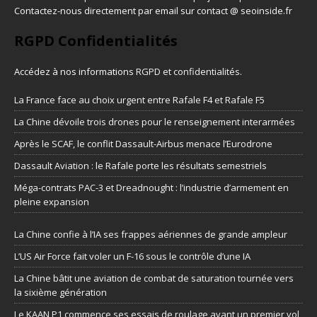
Contactez-nous directement par email sur contact @ seoinside.fr
RGPD Confidentialités
Accédez à nos informations
RGPD et confidentialités
.
La France face au choix urgent entre Rafale F4 et Rafale F5
La Chine dévoile trois drones pour le renseignement interarmées
Après le SCAF, le conflit Dassault-Airbus menace l’Eurodrone
Dassault Aviation : le Rafale porte les résultats semestriels
Méga-contrats PAC-3 et Dreadnought : l’industrie d’armement en
pleine expansion
La Chine confie à l’IA ses frappes aériennes de grande ampleur
L’US Air Force fait voler un F-16 sous le contrôle d’une IA
La Chine bâtit une aviation de combat de saturation tournée vers
la sixième génération
Le KAAN P1 commence ses essais de roulage avant un premier vol