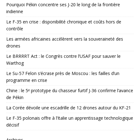
Pourquoi Pékin concentre ses J-20 le long de la frontière
indienne
Le F-35 en crise : disponibilité chronique et coûts hors de
contrôle
Les armées africaines accélèrent vers la souveraineté des
drones
Le BRRRRT Act : le Congrès contre l’USAF pour sauver le
Warthog
Le Su-57 Felon s’écrase près de Moscou : les failles d’un
programme en crise
Chine : le 5ᵉ prototype du chasseur furtif J-36 confirme l’avance
de Pékin
La Corée dévoile une escadrille de 12 drones autour du KF-21
Le F-35 polonais offre à l’Italie un apprentissage technologique
décisif
Archives