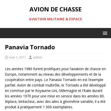
AVION DE CHASSE
AVIATION MILITAIRE & ESPACE
Panavia Tornado
mai 1, 2011
admin
Les années 1980 furent prolifiques pour l’aviation de chasse en
Europe, notamment au niveau des développements et de la
coopération entre pays. Le Panavia Tornado en est l’exemple
parfait. Avion de combat multirôle, le Tornado a été développé
en commun par le Royaume-Uni, l’Allemagne et l’Italie durant
les années 1970 pour une mise en service dans les années 80.
Biplace, biréacteur, avec des ailes à géométrie variable, il a été
produit à pratiquement 1 000 exemplaires.