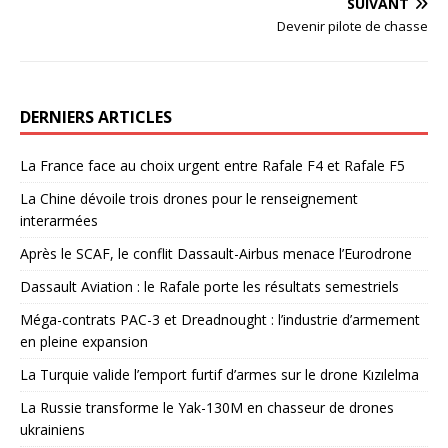
SUIVANT
Devenir pilote de chasse
DERNIERS ARTICLES
La France face au choix urgent entre Rafale F4 et Rafale F5
La Chine dévoile trois drones pour le renseignement
interarmées
Après le SCAF, le conflit Dassault-Airbus menace l’Eurodrone
Dassault Aviation : le Rafale porte les résultats semestriels
Méga-contrats PAC-3 et Dreadnought : l’industrie d’armement
en pleine expansion
La Turquie valide l’emport furtif d’armes sur le drone Kızılelma
La Russie transforme le Yak-130M en chasseur de drones
ukrainiens