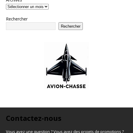
Rechercher
Rechercher
Contactez-nous
Vous avez une question ? Vous avez des projets de promotions ?