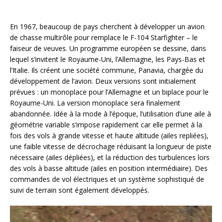
En 1967, beaucoup de pays cherchent à développer un avion
de chasse multirôle pour remplace le F-104 Starfighter – le
faiseur de veuves. Un programme européen se dessine, dans
lequel s’invitent le Royaume-Uni, l’Allemagne, les Pays-Bas et
l’Italie. Ils créent une société commune, Panavia, chargée du
développement de l’avion. Deux versions sont initialement
prévues : un monoplace pour l’Allemagne et un biplace pour le
Royaume-Uni. La version monoplace sera finalement
abandonnée. Idée à la mode à l’époque, l’utilisation d’une aile à
géométrie variable s’impose rapidement car elle permet à la
fois des vols à grande vitesse et haute altitude (ailes repliées),
une faible vitesse de décrochage réduisant la longueur de piste
nécessaire (ailes dépliées), et la réduction des turbulences lors
des vols à basse altitude (ailes en position intermédiaire). Des
commandes de vol électriques et un système sophistiqué de
suivi de terrain sont également développés.