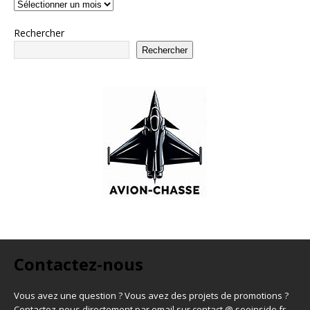
Rechercher
Rechercher
Contactez-nous
Vous avez une question ? Vous avez des projets de promotions ?
Contactez-nous directement par email sur contact @ seoinside.fr