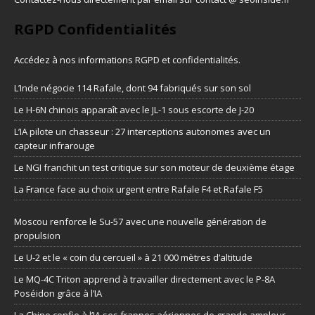
RGPD Confidentialités
Accédez à nos informations
RGPD et confidentialités
.
L’Inde négocie 114 Rafale, dont 94 fabriqués sur son sol
Le H-6N chinois apparaît avec le JL-1 sous escorte de J-20
L’IA pilote un chasseur : 27 interceptions autonomes avec un
capteur infrarouge
Le NGI franchit un test critique sur son moteur de deuxième étage
La France face au choix urgent entre Rafale F4 et Rafale F5
Moscou renforce le Su-57 avec une nouvelle génération de
propulsion
Le U-2 et le « coin du cercueil » à 21 000 mètres d’altitude
Le MQ-4C Triton apprend à travailler directement avec le P-8A
Poséidon grâce à l’IA