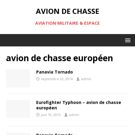
AVION DE CHASSE
AVIATION MILITAIRE & ESPACE
avion de chasse européen
Panavia Tornado
septembre 22, 2014
admin
Eurofighter Typhoon – avion de chasse
européen
juin 10, 2013
admin