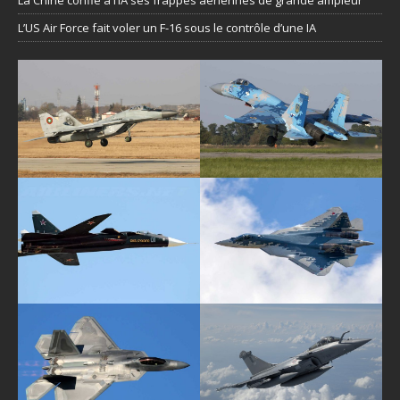
La Chine confie à l’IA ses frappes aériennes de grande ampleur
L’US Air Force fait voler un F-16 sous le contrôle d’une IA