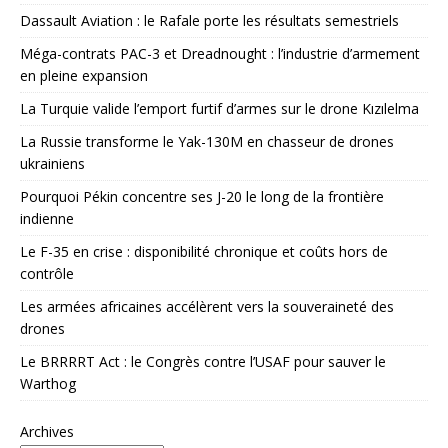
Dassault Aviation : le Rafale porte les résultats semestriels
Méga-contrats PAC-3 et Dreadnought : l’industrie d’armement
en pleine expansion
La Turquie valide l’emport furtif d’armes sur le drone Kızılelma
La Russie transforme le Yak-130M en chasseur de drones
ukrainiens
Pourquoi Pékin concentre ses J-20 le long de la frontière
indienne
Le F-35 en crise : disponibilité chronique et coûts hors de
contrôle
Les armées africaines accélèrent vers la souveraineté des
drones
Le BRRRRT Act : le Congrès contre l’USAF pour sauver le
Warthog
Archives